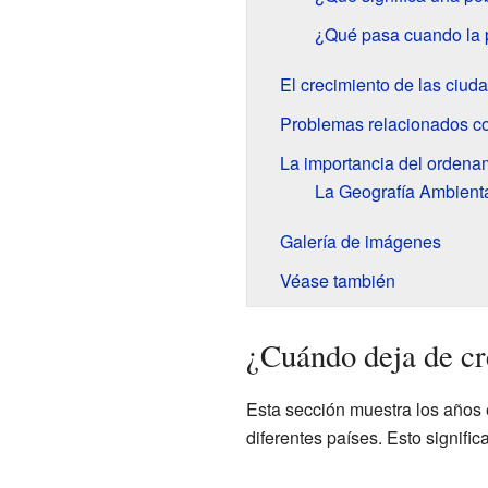
¿Qué pasa cuando la 
El crecimiento de las ciud
Problemas relacionados co
La importancia del ordenami
La Geografía Ambiental
Galería de imágenes
Véase también
¿Cuándo deja de cr
Esta sección muestra los años
diferentes países. Esto signifi