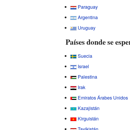
Paraguay
Argentina
Uruguay
Países donde se espe
Suecia
Israel
Palestina
Irak
Emiratos Árabes Unidos
Kazajistán
Kirguistán
Tayikistán