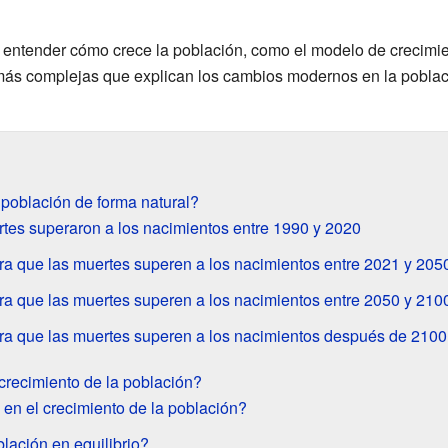
 entender cómo crece la población, como el modelo de crecimie
 más complejas que explican los cambios modernos en la poblaci
población de forma natural?
tes superaron a los nacimientos entre 1990 y 2020
a que las muertes superen a los nacimientos entre 2021 y 205
a que las muertes superen a los nacimientos entre 2050 y 210
a que las muertes superen a los nacimientos después de 2100
crecimiento de la población?
 en el crecimiento de la población?
lación en equilibrio?