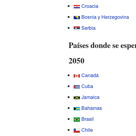
Croacia
Bosnia y Herzegovina
Serbia
Países donde se espe
2050
Canadá
Cuba
Jamaica
Bahamas
Brasil
Chile