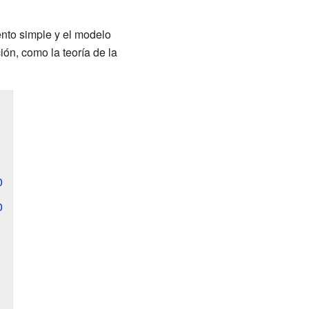
nto simple y el modelo
ón, como la teoría de la
0
0