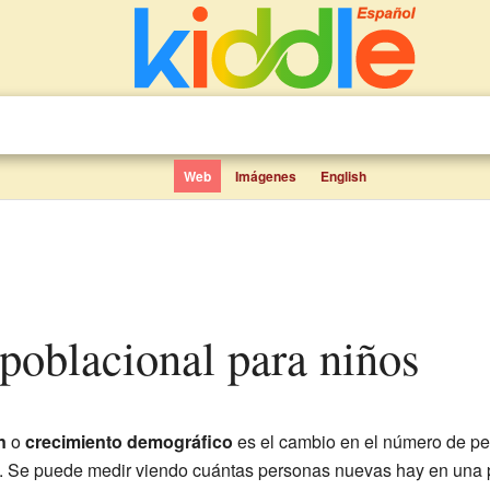
Web
Imágenes
English
 poblacional para niños
n
o
crecimiento demográfico
es el cambio en el número de pe
. Se puede medir viendo cuántas personas nuevas hay en una 