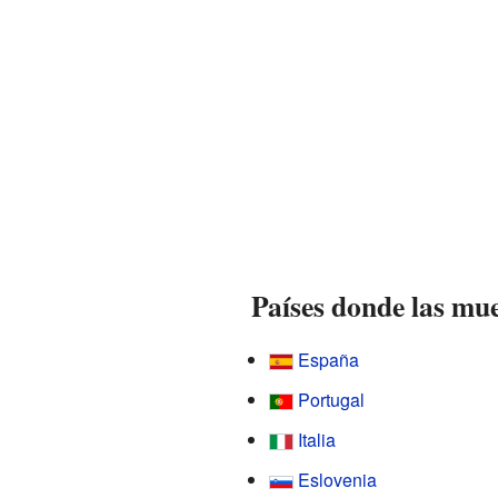
Países donde las mue
España
Portugal
Italia
Eslovenia