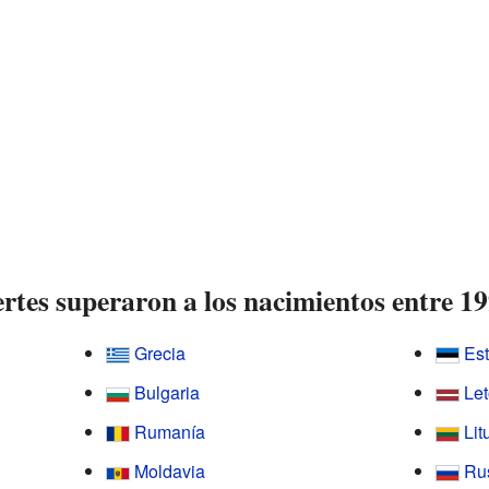
rtes superaron a los nacimientos entre 1
Grecia
Es
Bulgaria
Le
Rumanía
Lit
Moldavia
Ru