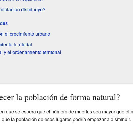
población disminuye?
ades
n el crecimiento urbano
ento territorial
 y el ordenamiento territorial
ecer la población de forma natural?
 en que se espera que el número de muertes sea mayor que el 
ca que la población de esos lugares podría empezar a disminuir.