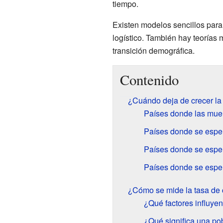
tiempo.
Existen modelos sencillos para
logístico. También hay teorías
transición demográfica.
Contenido
¿Cuándo deja de crecer la 
Países donde las muer
Países donde se esper
Países donde se esper
Países donde se esper
¿Cómo se mide la tasa de 
¿Qué factores influyen
¿Qué significa una pob