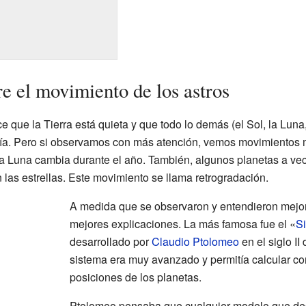
e el movimiento de los astros
que la Tierra está quieta y que todo lo demás (el Sol, la Luna, l
día. Pero si observamos con más atención, vemos movimientos 
 la Luna cambia durante el año. También, algunos planetas a v
n las estrellas. Este movimiento se llama retrogradación.
A medida que se observaron y entendieron mejor
mejores explicaciones. La más famosa fue el «
S
desarrollado por
Claudio Ptolomeo
en el siglo II
sistema era muy avanzado y permitía calcular co
posiciones de los planetas.
Ptolomeo pensaba que cualquier modelo que des