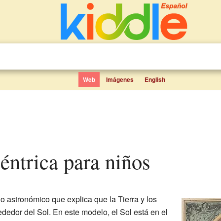
Web
Imágenes
English
céntrica para niños
 astronómico que explica que la Tierra y los
edor del Sol. En este modelo, el Sol está en el