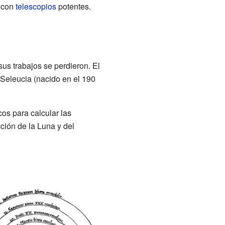
r con
telescopios
potentes.
us trabajos se perdieron. El
 Seleucia (nacido en el 190
os para calcular las
ción de la Luna y del