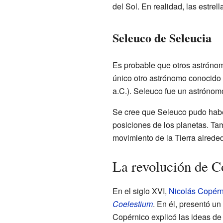
del Sol. En realidad, las estrel
Seleuco de Seleucia
Es probable que otros astrónom
único otro astrónomo conocido 
a.C.). Seleuco fue un astrónomo
Se cree que Seleuco pudo haber
posiciones de los planetas. Ta
movimiento de la Tierra alreded
La revolución de C
En el siglo XVI,
Nicolás Copérn
Coelestium
. En él, presentó u
Copérnico explicó las ideas de 