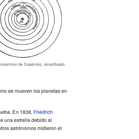
iocéntrico de Copérnico, simplificado.
cómo se mueven los planetas en
rueba. En 1838,
Friedrich
e una estrella debido al
 otros astrónomos midieron el