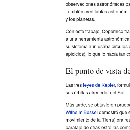
observaciones astronómicas pa
También creó tablas astronómica
y los planetas.
Con este trabajo, Copérnico tra
a una herramienta astronómica 
su sistema aún usaba círculos d
epiciclos), lo que lo hacía tan
El punto de vista d
Las tres
leyes de Kepler
, formu
sus órbitas alrededor del Sol.
Más tarde, se obtuvieron prueb
Wilhelm Bessel
demostró que el
movimiento de la Tierra) era re
paralaje de otras estrellas co