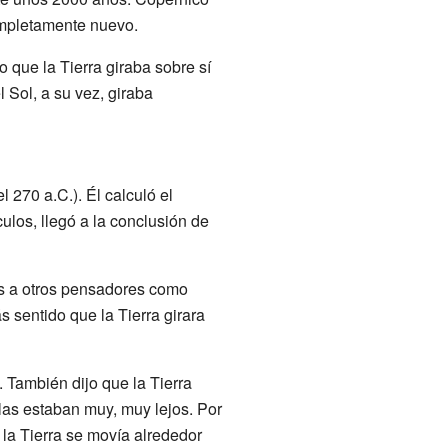
completamente nuevo.
do que la Tierra giraba sobre sí
Sol, a su vez, giraba
l 270 a.C.). Él calculó el
ulos, llegó a la conclusión de
as a otros pensadores como
s sentido que la Tierra girara
. También dijo que la Tierra
llas estaban muy, muy lejos. Por
 la Tierra se movía alrededor