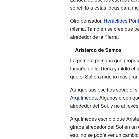
se refirió a estas ideas para 
Otro pensador,
Heráclides Pónt
misma. También se cree que pen
alrededor de la Tierra.
Aristarco de Samos
La primera persona que propuso
tamaño de la Tierra y midió el 
que el Sol era mucho más grand
Aunque sus escritos sobre el s
Arquímedes
. Algunos creen que
alrededor del Sol, y no al revés
Arquímedes escribió que Aristar
giraba alrededor del Sol en un 
eso, no se podía ver un cambio 