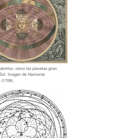
céntrico: cómo los planetas giran
 Sol. Imagen de
Harmonia
(1708).
a