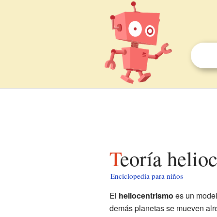
Teoría helio
Enciclopedia para niños
El
heliocentrismo
es un modelo
demás planetas se mueven alred