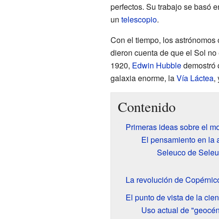
perfectos. Su trabajo se basó 
un
telescopio
.
Con el tiempo, los astrónomo
dieron cuenta de que el Sol no 
1920,
Edwin Hubble
demostró q
galaxia enorme, la
Vía Láctea
,
Contenido
Primeras ideas sobre el mo
El pensamiento en la 
Seleuco de Seleu
La revolución de Copérnic
El punto de vista de la ci
Uso actual de "geocént