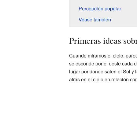
Percepción popular
Véase también
Primeras ideas sobr
Cuando miramos el cielo, parece 
se esconde por el oeste cada 
lugar por donde salen el Sol y
atrás en el cielo en relación co