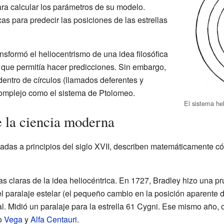
ra calcular los parámetros de su modelo.
s para predecir las posiciones de las estrellas
nsformó el heliocentrismo de una idea filosófica
que permitía hacer predicciones. Sin embargo,
entro de círculos (llamados deferentes y
 complejo como el sistema de Ptolomeo.
El sistema hel
e la ciencia moderna
ladas a principios del siglo XVII, describen matemáticamente 
as claras de la idea heliocéntrica. En 1727, Bradley hizo una p
 paralaje estelar (el pequeño cambio en la posición aparente d
al. Midió un paralaje para la estrella 61 Cygni. Ese mismo año,
mo
Vega
y
Alfa Centauri
.