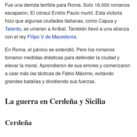
Fue una derrota terrible para Roma. Solo 16.000 romanos
escaparon. El cónsul Emilio Paulo murió. Esta victoria
hizo que algunas ciudades italianas, como Capua y
Tarento
, se unieran a Aníbal. También llevó a una alianza
con el rey
Filipo V de Macedonia
.
En Roma, el pánico se extendió. Pero los romanos
tomaron medidas drásticas para defender la ciudad y
elevar la moral. Aprendieron de sus errores y comenzaron
a usar más las tácticas de Fabio Máximo, evitando
grandes batallas y dividiendo sus fuerzas.
La guerra en Cerdeña y Sicilia
Cerdeña