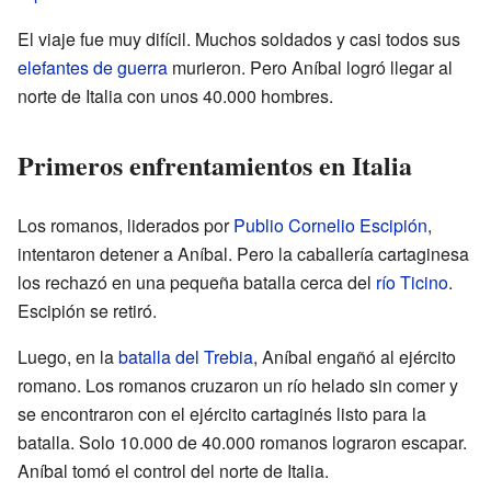
El viaje fue muy difícil. Muchos soldados y casi todos sus
elefantes de guerra
murieron. Pero Aníbal logró llegar al
norte de Italia con unos 40.000 hombres.
Primeros enfrentamientos en Italia
Los romanos, liderados por
Publio Cornelio Escipión
,
intentaron detener a Aníbal. Pero la caballería cartaginesa
los rechazó en una pequeña batalla cerca del
río Ticino
.
Escipión se retiró.
Luego, en la
batalla del Trebia
, Aníbal engañó al ejército
romano. Los romanos cruzaron un río helado sin comer y
se encontraron con el ejército cartaginés listo para la
batalla. Solo 10.000 de 40.000 romanos lograron escapar.
Aníbal tomó el control del norte de Italia.