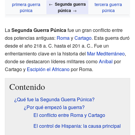
←
primera guerra
Segunda guerra
tercera guerra
púnica
→
púnica
púnica
La
Segunda Guerra Púnica
fue un gran conflicto entre
dos potencias antiguas:
Roma
y
Cartago
. Esta guerra duró
desde el año
218 a. C.
hasta el
201 a. C.
. Fue un
enfrentamiento clave en la historia del
Mar Mediterráneo
,
donde se destacaron líderes militares como
Aníbal
por
Cartago y
Escipión el Africano
por Roma.
Contenido
¿Qué fue la Segunda Guerra Púnica?
¿Por qué empezó la guerra?
El conflicto entre Roma y Cartago
El control de Hispania: la causa principal