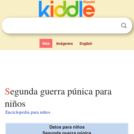
Web
Imágenes
English
Segunda guerra púnica para
niños
Enciclopedia para niños
Datos para niños
Segunda guerra púnica