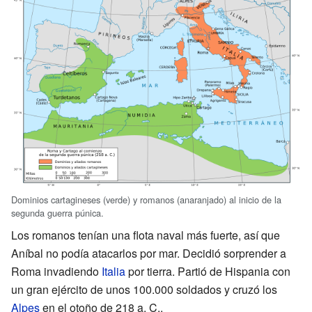
Dominios cartagineses (verde) y romanos (anaranjado) al inicio de la
segunda guerra púnica.
Los romanos tenían una flota naval más fuerte, así que
Aníbal no podía atacarlos por mar. Decidió sorprender a
Roma invadiendo
Italia
por tierra. Partió de Hispania con
un gran ejército de unos 100.000 soldados y cruzó los
Alpes
en el otoño de
218 a. C.
.