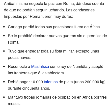
Aníbal mismo negoció la paz con Roma, dándose cuenta
de que no podían seguir luchando. Las condiciones
impuestas por Roma fueron muy duras:
Cartago perdió todas sus posesiones fuera de África.
Se le prohibió declarar nuevas guerras sin el permiso de
Roma.
Tuvo que entregar toda su flota militar, excepto unas
pocas naves.
Reconoció a
Masinissa
como rey de Numidia y aceptó
las fronteras que él estableciera.
Debió pagar 10.000
talentos
de plata (unos 260.000 kg)
durante cincuenta años.
Mantuvo tropas romanas de ocupación en África por tres
meses.