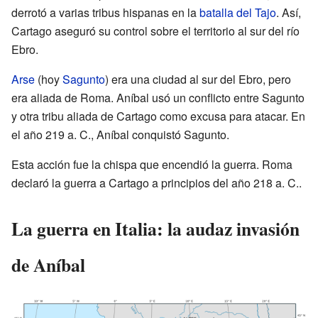
derrotó a varias tribus hispanas en la
batalla del Tajo
. Así,
Cartago aseguró su control sobre el territorio al sur del río
Ebro.
Arse
(hoy
Sagunto
) era una ciudad al sur del Ebro, pero
era aliada de Roma. Aníbal usó un conflicto entre Sagunto
y otra tribu aliada de Cartago como excusa para atacar. En
el año
219 a. C.
, Aníbal conquistó Sagunto.
Esta acción fue la chispa que encendió la guerra. Roma
declaró la guerra a Cartago a principios del año
218 a. C.
.
La guerra en Italia: la audaz invasión
de Aníbal