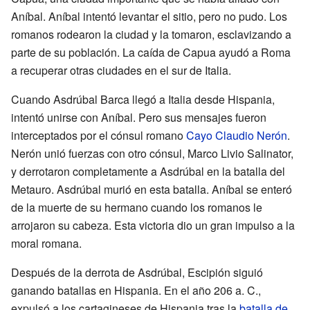
Aníbal. Aníbal intentó levantar el sitio, pero no pudo. Los
romanos rodearon la ciudad y la tomaron, esclavizando a
parte de su población. La caída de Capua ayudó a Roma
a recuperar otras ciudades en el sur de Italia.
Cuando Asdrúbal Barca llegó a Italia desde Hispania,
intentó unirse con Aníbal. Pero sus mensajes fueron
interceptados por el cónsul romano
Cayo Claudio Nerón
.
Nerón unió fuerzas con otro cónsul, Marco Livio Salinator,
y derrotaron completamente a Asdrúbal en la batalla del
Metauro. Asdrúbal murió en esta batalla. Aníbal se enteró
de la muerte de su hermano cuando los romanos le
arrojaron su cabeza. Esta victoria dio un gran impulso a la
moral romana.
Después de la derrota de Asdrúbal, Escipión siguió
ganando batallas en Hispania. En el año
206 a. C.
,
expulsó a los cartagineses de Hispania tras la
batalla de