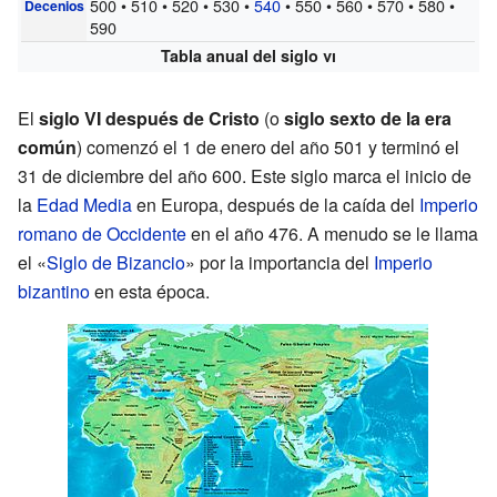
500 • 510 • 520 • 530 •
540
• 550 • 560 • 570 • 580 •
Decenios
590
Tabla anual del siglo
vi
El
siglo VI después de Cristo
(o
siglo sexto de la era
común
) comenzó el 1 de enero del año 501 y terminó el
31 de diciembre del año 600. Este siglo marca el inicio de
la
Edad Media
en Europa, después de la caída del
Imperio
romano de Occidente
en el año 476. A menudo se le llama
el «
Siglo de Bizancio
» por la importancia del
Imperio
bizantino
en esta época.