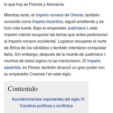
lo que hoy es Francia y Alemania.
Mientras tanto, el
Imperio romano de Oriente
, también
conocido como
Imperio bizantino
, siguió existiendo y se
hizo más fuerte. Bajo el emperador
Justiniano I
, este
imperio intentó recuperar las tierras que antes pertenecían
al Imperio romano occidental. Lograron recuperar el norte
de África de los vándalos y también intentaron conquistar
Italia. Sin embargo, después de la muerte de Justiniano I,
muchos de estos logros no se mantuvieron. El
Imperio
sasánida
, en Persia, también alcanzó un gran poder con
su emperador Cosroes I en este siglo.
Contenido
Acontecimientos importantes del siglo VI
Cambios políticos y conflictos