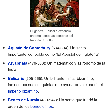
El general Belisario expandió
enormemente las fronteras del
Imperio bizantino.
Agustín de Canterbury
(534-604): Un santo
importante, conocido como "El Apóstol de Inglaterra".
Aryabhata
(476-550): Un matemático y astrónomo de la
India.
Belisario
(505-565): Un brillante militar bizantino,
famoso por sus conquistas que ayudaron a expandir el
Imperio bizantino
.
Benito de Nursia
(480-547): Un santo que fundó la
orden de los
benedictinos
.