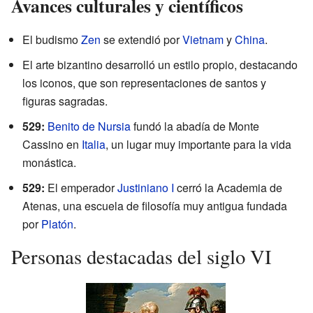
Avances culturales y científicos
El budismo
Zen
se extendió por
Vietnam
y
China
.
El arte bizantino desarrolló un estilo propio, destacando
los iconos, que son representaciones de santos y
figuras sagradas.
529:
Benito de Nursia
fundó la abadía de Monte
Cassino en
Italia
, un lugar muy importante para la vida
monástica.
529:
El emperador
Justiniano I
cerró la Academia de
Atenas, una escuela de filosofía muy antigua fundada
por
Platón
.
Personas destacadas del siglo VI