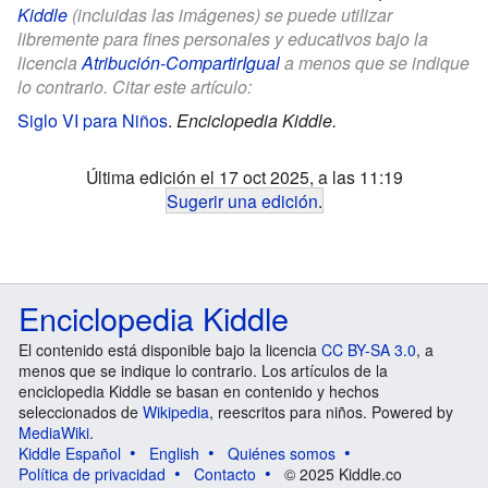
Kiddle
(incluidas las imágenes) se puede utilizar
libremente para fines personales y educativos bajo la
licencia
Atribución-CompartirIgual
a menos que se indique
lo contrario. Citar este artículo:
Siglo VI para Niños
.
Enciclopedia Kiddle.
Última edición el 17 oct 2025, a las 11:19
Sugerir una edición
.
Enciclopedia Kiddle
El contenido está disponible bajo la licencia
CC BY-SA 3.0
, a
menos que se indique lo contrario. Los artículos de la
enciclopedia Kiddle se basan en contenido y hechos
seleccionados de
Wikipedia
, reescritos para niños. Powered by
MediaWiki
.
Kiddle Español
English
Quiénes somos
Política de privacidad
Contacto
© 2025 Kiddle.co