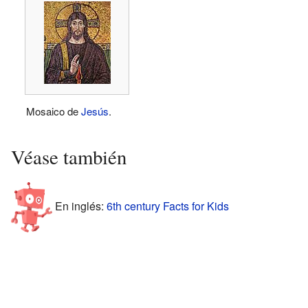
Mosaico de
Jesús
.
Véase también
En inglés:
6th century Facts for Kids