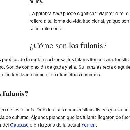
fellata.
La palabra
peul
puede significar "viajero" o "el 
refiere a su forma de vida tradicional, ya que s
constantemente.
¿Cómo son los fulanis?
ueblos de la región sudanesa, los fulanis tienen características
ro. Son de complexión delgada y alta. Su nariz es recta o agui
o, no tan rizado como el de otras tribus cercanas.
 fulanis?
n de los fulanis. Debido a sus características físicas y a su art
 de culturas. Algunos piensan que los fulanis llegaron de fuer
r del
Cáucaso
o en la zona de la actual
Yemen
.