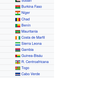
Sudán
Burkina Faso
Níger
Chad
Benín
Mauritania
Costa de Marfil
Sierra Leona
Gambia
Guinea-Bisáu
R. Centroafricana
Togo
Cabo Verde