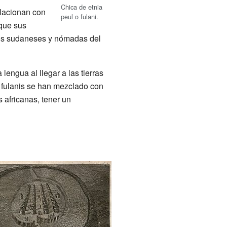
Chica de etnia
elacionan con
peul o fulani.
que sus
los sudaneses y nómadas del
ngua al llegar a las tierras
 fulanis se han mezclado con
 africanas, tener un