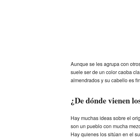
Aunque se les agrupa con otros p
suele ser de un color caoba cla
almendrados y su cabello es fin
¿De dónde vienen los
Hay muchas ideas sobre el orige
son un pueblo con mucha mezcla
Hay quienes los sitúan en el su