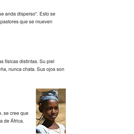
que anda disperso". Esto se
on pastores que se mueven
 físicas distintas. Su piel
leña, nunca chata. Sus ojos son
e, se cree que
a de África.