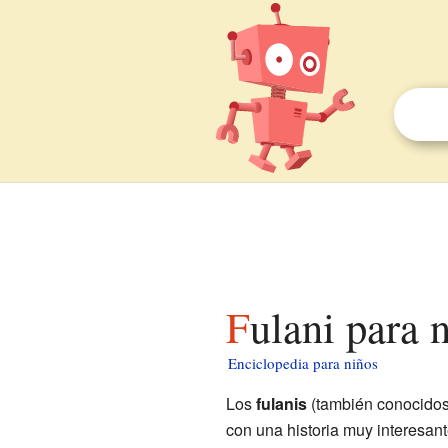
Fulani para 
Enciclopedia para niños
Los
fulanis
(también conocido
con una historia muy interesan