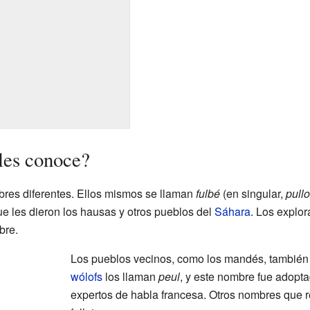
les conoce?
bres diferentes. Ellos mismos se llaman
fulbé
(en singular,
pullo
ue les dieron los hausas y otros pueblos del
Sáhara
. Los explo
bre.
Los pueblos vecinos, como los mandés, tambié
wólofs
los llaman
peul
, y este nombre fue adopta
expertos de habla francesa. Otros nombres que re