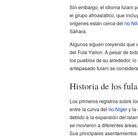
Sin embargo, el idioma fulani p
el grupo afroasiático, que inc
orígenes están cerca del
río Ni
Sáhara.
Algunos siguen creyendo que vi
del Futa Yallon. A pesar de to
los pueblos de su alrededor, lo
antepasado fulani se considera 
Historia de los fula
Los primeros registros sobre los
entre la curva del
río Níger
y la 
debido a la expansión del isla
se movieron a diferentes áreas.
Sus principales asentamientos f