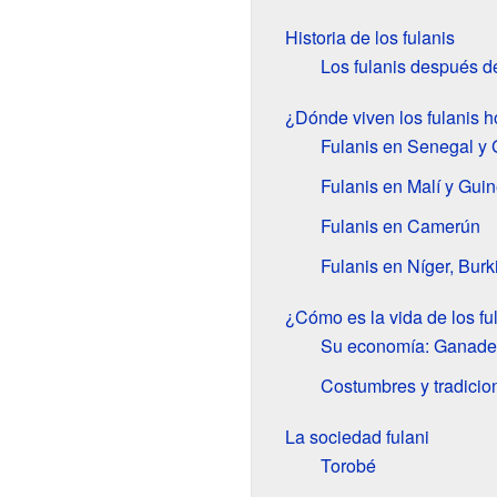
Historia de los fulanis
Los fulanis después d
¿Dónde viven los fulanis 
Fulanis en Senegal y
Fulanis en Malí y Gui
Fulanis en Camerún
Fulanis en Níger, Bur
¿Cómo es la vida de los fu
Su economía: Ganader
Costumbres y tradicio
La sociedad fulani
Torobé