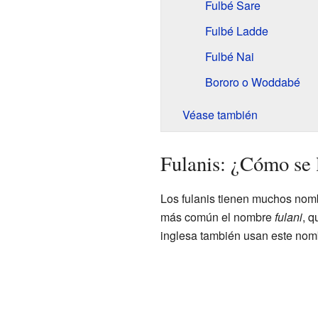
Fulbé Sare
Fulbé Ladde
Fulbé Nai
Bororo o Woddabé
Véase también
Fulanis: ¿Cómo se 
Los fulanis tienen muchos nom
más común el nombre
fulani
, q
inglesa también usan este nom