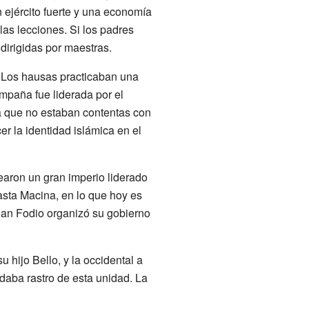
 ejército fuerte y una economía
las lecciones. Si los padres
dirigidas por maestras.
. Los hausas practicaban una
mpaña fue liderada por el
sa que no estaban contentas con
 la identidad islámica en el
rearon un gran imperio liderado
asta Macina, en lo que hoy es
an Fodio organizó su gobierno
u hijo Bello, y la occidental a
edaba rastro de esta unidad. La