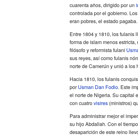
cuarenta años, dirigido por un
controlada por el gobierno. Los
eran pobres, el estado pagaba.
Entre 1804 y 1810, los fulanis
forma de islam menos estricta,
filósofo y reformista fulani
Usma
sus reyes, así como fulanis nó
norte de Camerún y unió a los h
Hacia 1810, los fulanis conquis
por
Usman Dan Fodio
. Este im
el norte de Nigeria. Su capital 
con cuatro
visires
(ministros) qu
Para administrar mejor el imperi
su hijo Abdallah. Con el tiempo
desaparición de este reino llev