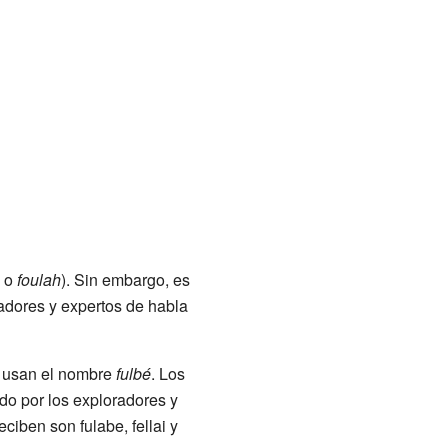
o
foulah
). Sin embargo, es
radores y expertos de habla
n usan el nombre
fulbé
. Los
do por los exploradores y
ciben son fulabe, fellai y