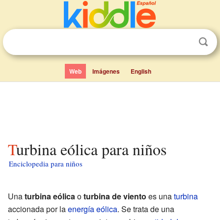
Web
Imágenes
English
Turbina eólica para niños
Enciclopedia para niños
Una
turbina eólica
o
turbina de viento
es una
turbina
accionada por la
energía eólica
. Se trata de una