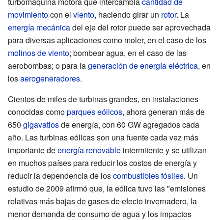
turbomáquina motora que intercambia
cantidad de
movimiento
con el
viento
, haciendo girar un
rotor
. La
energía mecánica
del eje del rotor puede ser aprovechada
para diversas aplicaciones como moler, en el caso de los
molinos de viento
; bombear agua, en el caso de las
aerobombas; o para la
generación de energía eléctrica
, en
los
aerogeneradores
.
Cientos de miles de turbinas grandes, en instalaciones
conocidas como
parques eólicos
, ahora generan más de
650
gigavatios
de energía, con 60 GW agregados cada
año. Las turbinas eólicas son una fuente cada vez más
importante de
energía renovable
intermitente y se utilizan
en muchos países para reducir los costos de energía y
reducir la dependencia de los
combustibles fósiles
. Un
estudio de 2009 afirmó que, la eólica tuvo las "emisiones
relativas más bajas de gases de efecto invernadero, la
menor demanda de consumo de agua y los impactos