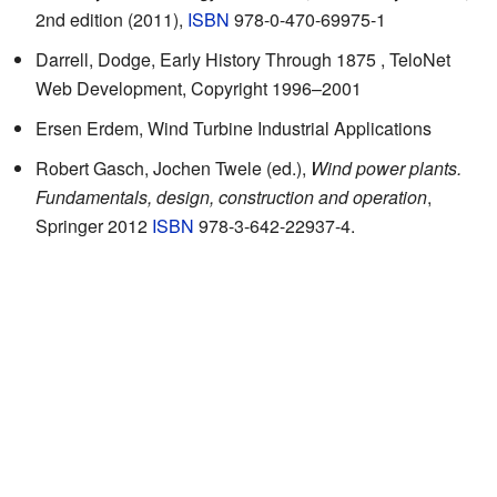
2nd edition (2011),
ISBN
978-0-470-69975-1
Darrell, Dodge,
Early History Through 1875
, TeloNet
Web Development, Copyright 1996–2001
Ersen Erdem,
Wind Turbine Industrial Applications
Robert Gasch, Jochen Twele (ed.),
Wind power plants.
Fundamentals, design, construction and operation
,
Springer 2012
ISBN
978-3-642-22937-4.