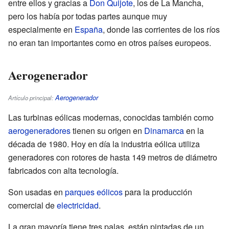
entre ellos y gracias a
Don Quijote
, los de La Mancha,
pero los había por todas partes aunque muy
especialmente en
España
, donde las corrientes de los ríos
no eran tan importantes como en otros países europeos.
Aerogenerador
Aerogenerador
Artículo principal:
Las turbinas eólicas modernas, conocidas también como
aerogeneradores
tienen su origen en
Dinamarca
en la
década de 1980. Hoy en día la industria eólica utiliza
generadores con rotores de hasta 149 metros de diámetro
fabricados con alta tecnología.
Son usadas en
parques eólicos
para la producción
comercial de
electricidad
.
La gran mayoría tiene tres palas, están pintadas de un