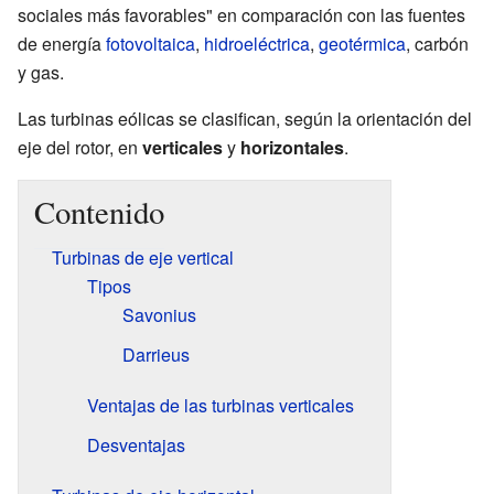
sociales más favorables" en comparación con las fuentes
de energía
fotovoltaica
,
hidroeléctrica
,
geotérmica
, carbón
y gas.
Las turbinas eólicas se clasifican, según la orientación del
eje del rotor, en
verticales
y
horizontales
.
Contenido
Turbinas de eje vertical
Tipos
Savonius
Darrieus
Ventajas de las turbinas verticales
Desventajas