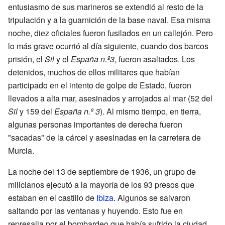
entusiasmo de sus marineros se extendió al resto de la
tripulación y a la guarnición de la base naval. Esa misma
noche, diez oficiales fueron fusilados en un callejón. Pero
lo más grave ocurrió al día siguiente, cuando dos barcos
prisión, el
Sil
y el
España n.º3
, fueron asaltados. Los
detenidos, muchos de ellos militares que habían
participado en el intento de golpe de Estado, fueron
llevados a alta mar, asesinados y arrojados al mar (52 del
Sil
y 159 del
España n.º 3
). Al mismo tiempo, en tierra,
algunas personas importantes de derecha fueron
"sacadas" de la cárcel y asesinadas en la carretera de
Murcia.
La noche del 13 de septiembre de 1936, un grupo de
milicianos ejecutó a la mayoría de los 93 presos que
estaban en el castillo de
Ibiza
. Algunos se salvaron
saltando por las ventanas y huyendo. Esto fue en
represalia por el bombardeo que había sufrido la ciudad