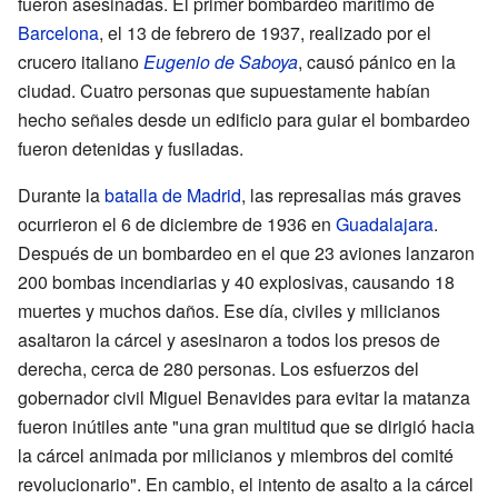
fueron asesinadas. El primer bombardeo marítimo de
Barcelona
, el 13 de febrero de 1937, realizado por el
crucero italiano
Eugenio de Saboya
, causó pánico en la
ciudad. Cuatro personas que supuestamente habían
hecho señales desde un edificio para guiar el bombardeo
fueron detenidas y fusiladas.
Durante la
batalla de Madrid
, las represalias más graves
ocurrieron el 6 de diciembre de 1936 en
Guadalajara
.
Después de un bombardeo en el que 23 aviones lanzaron
200 bombas incendiarias y 40 explosivas, causando 18
muertes y muchos daños. Ese día, civiles y milicianos
asaltaron la cárcel y asesinaron a todos los presos de
derecha, cerca de 280 personas. Los esfuerzos del
gobernador civil Miguel Benavides para evitar la matanza
fueron inútiles ante "una gran multitud que se dirigió hacia
la cárcel animada por milicianos y miembros del comité
revolucionario". En cambio, el intento de asalto a la cárcel