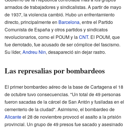
armados de trabajadores y sindicalistas. A partir de mayo
de 1937, la violencia cambió. Hubo un enfrentamiento
directo, principalmente en
Barcelona
, entre el Partido
Comunista de España y otros partidos y sindicatos
revolucionarios, como el POUM y la
CNT
. El POUM, que
fue derrotado, fue acusado de ser cómplice del fascismo.
Su líder,
Andreu Nin
, desapareció sin dejar rastro.
Las represalias por bombardeos
El primer bombardeo aéreo de la base de Cartagena el 18
de octubre tuvo consecuencias. "Un total de 49 personas
fueron sacadas de la cárcel de San Antón y fusiladas en el
cementerio de la ciudad". Asimismo, el bombardeo de
Alicante
el 28 de noviembre provocó el asalto a la prisión
provincial. Un grupo de 49 presos fue sacado y asesinado