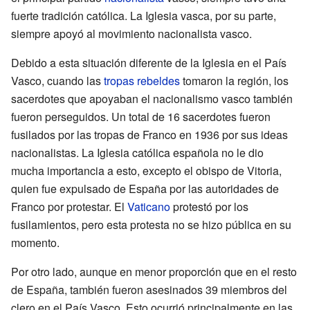
fuerte tradición católica. La Iglesia vasca, por su parte,
siempre apoyó al movimiento nacionalista vasco.
Debido a esta situación diferente de la Iglesia en el País
Vasco, cuando las
tropas rebeldes
tomaron la región, los
sacerdotes que apoyaban el nacionalismo vasco también
fueron perseguidos. Un total de 16 sacerdotes fueron
fusilados por las tropas de Franco en 1936 por sus ideas
nacionalistas. La Iglesia católica española no le dio
mucha importancia a esto, excepto el obispo de Vitoria,
quien fue expulsado de España por las autoridades de
Franco por protestar. El
Vaticano
protestó por los
fusilamientos, pero esta protesta no se hizo pública en su
momento.
Por otro lado, aunque en menor proporción que en el resto
de España, también fueron asesinados 39 miembros del
clero en el País Vasco. Esto ocurrió principalmente en las