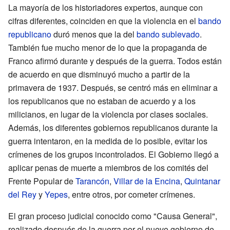
La mayoría de los historiadores expertos, aunque con
cifras diferentes, coinciden en que la violencia en el
bando
republicano
duró menos que la del
bando sublevado
.
También fue mucho menor de lo que la propaganda de
Franco afirmó durante y después de la guerra. Todos están
de acuerdo en que disminuyó mucho a partir de la
primavera de 1937. Después, se centró más en eliminar a
los republicanos que no estaban de acuerdo y a los
milicianos, en lugar de la violencia por clases sociales.
Además, los diferentes gobiernos republicanos durante la
guerra intentaron, en la medida de lo posible, evitar los
crímenes de los grupos incontrolados. El Gobierno llegó a
aplicar penas de muerte a miembros de los comités del
Frente Popular de
Tarancón
,
Villar de la Encina
,
Quintanar
del Rey
y
Yepes
, entre otros, por cometer crímenes.
El gran proceso judicial conocido como "Causa General",
realizado después de la guerra por el nuevo gobierno de