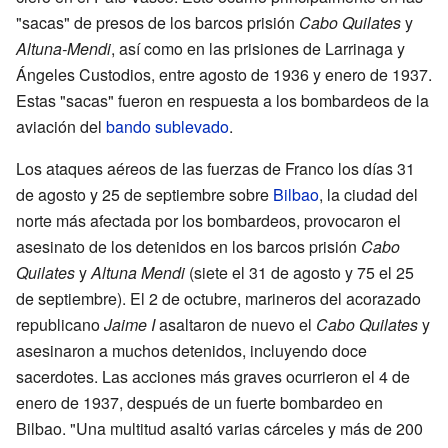
"sacas" de presos de los barcos prisión
Cabo Quilates
y
Altuna-Mendi
, así como en las prisiones de Larrinaga y
Ángeles Custodios, entre agosto de 1936 y enero de 1937.
Estas "sacas" fueron en respuesta a los bombardeos de la
aviación del
bando sublevado
.
Los ataques aéreos de las fuerzas de Franco los días 31
de agosto y 25 de septiembre sobre
Bilbao
, la ciudad del
norte más afectada por los bombardeos, provocaron el
asesinato de los detenidos en los barcos prisión
Cabo
Quilates
y
Altuna Mendi
(siete el 31 de agosto y 75 el 25
de septiembre). El 2 de octubre, marineros del acorazado
republicano
Jaime I
asaltaron de nuevo el
Cabo Quilates
y
asesinaron a muchos detenidos, incluyendo doce
sacerdotes. Las acciones más graves ocurrieron el 4 de
enero de 1937, después de un fuerte bombardeo en
Bilbao. "Una multitud asaltó varias cárceles y más de 200