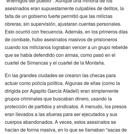
"enemigos del pueblo". Aunque una minoría de los
asesinados eran supuestamente culpables de delitos, la
falta de un gobierno fuerte permitió que las milicias
obreras, sin supervisión, ajustaran cuentas personales.
Esto ocurrió con frecuencia. Además, en los primeros días
de combate, hubo asesinatos masivos de prisioneros
cuando los milicianos lograban vencer a un grupo rebelde
que se había defendido con armas, como pasó en el
cuartel de Simancas y el cuartel de la Montaña.
En las grandes ciudades se crearon las checas para
actuar como policía política. Algunas de ellas (como la
dirigida por Agapito García Atadell) eran simplemente
grupos criminales que buscaban dinero, usando la
protección de partidos y sindicatos. A menudo, los presos
eran llevados a las afueras para ser ejecutados y sus
cuerpos abandonados. A veces, estos asesinatos se
hacían de forma masiva, en lo que se llamaban "sacas de