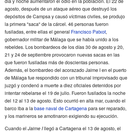
día y noche aumentaron el odio en la población. El 22 de
agosto, después de un ataque aéreo que destruyó los
depósitos de Campsa y causó víctimas civiles, se produjo
la primera "saca" de la cárcel. 46 personas fueron
fusiladas, entre ellas el general
Francisco Patxot
,
gobernador militar de Málaga que se había unido a los
rebeldes. Los bombardeos de los días 30 de agosto y 20,
21 y 24 de septiembre provocaron nuevas sacas en las
que fueron fusiladas más de doscientas personas.
Además, el bombardeo del acorazado Jaime I en el puerto
de Málaga fue respondido con un tribunal improvisado que
juzgó y condenó a muerte a diez oficiales detenidos por
intentar rebelarse el 19 de julio. Fueron fusilados la noche
del 12 al 13 de agosto. Esto ocurrió en alta mar, cuando el
barco iba a la
base naval de Cartagena
para ser reparado,
y los marineros se amotinaron exigiendo su ejecución.
Cuando el
Jaime I
llegó a Cartagena el 13 de agosto, el