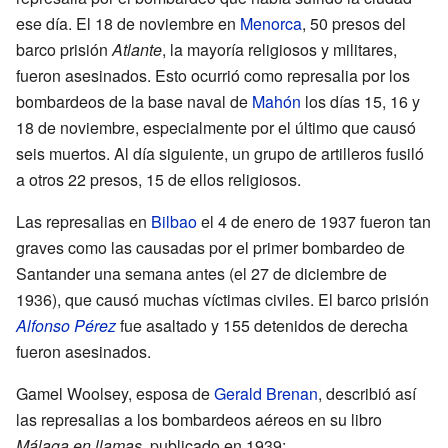
ese día. El 18 de noviembre en
Menorca
, 50 presos del
barco prisión
Atlante
, la mayoría religiosos y militares,
fueron asesinados. Esto ocurrió como represalia por los
bombardeos de la base naval de
Mahón
los días 15, 16 y
18 de noviembre, especialmente por el último que causó
seis muertos. Al día siguiente, un grupo de artilleros fusiló
a otros 22 presos, 15 de ellos religiosos.
Las represalias en
Bilbao
el 4 de enero de 1937 fueron tan
graves como las causadas por el primer bombardeo de
Santander una semana antes (el 27 de diciembre de
1936), que causó muchas víctimas civiles. El barco prisión
Alfonso Pérez
fue asaltado y 155 detenidos de derecha
fueron asesinados.
Gamel Woolsey, esposa de
Gerald Brenan
, describió así
las represalias a los bombardeos aéreos en su libro
Málaga en llamas
, publicado en 1939: