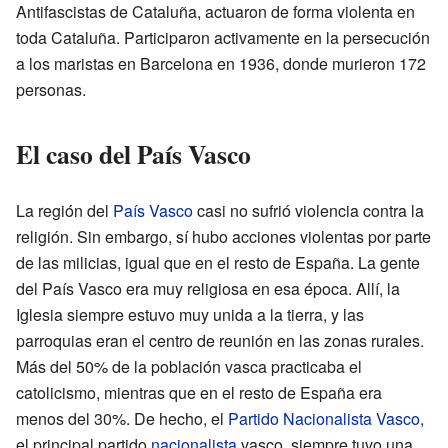
Antifascistas de Cataluña, actuaron de forma violenta en
toda Cataluña. Participaron activamente en la persecución
a los maristas en Barcelona en 1936, donde murieron 172
personas.
El caso del País Vasco
La región del
País Vasco
casi no sufrió violencia contra la
religión. Sin embargo, sí hubo acciones violentas por parte
de las milicias, igual que en el resto de España. La gente
del País Vasco era muy religiosa en esa época. Allí, la
Iglesia siempre estuvo muy unida a la tierra, y las
parroquias eran el centro de reunión en las zonas rurales.
Más del 50% de la población vasca practicaba el
catolicismo, mientras que en el resto de España era
menos del 30%. De hecho, el
Partido Nacionalista Vasco
,
el principal partido
nacionalista
vasco, siempre tuvo una