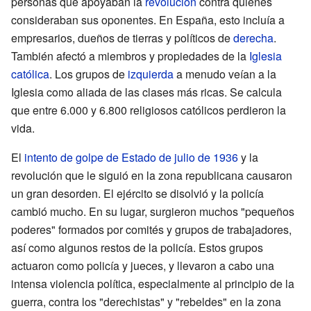
personas que apoyaban la
revolución
contra quienes
consideraban sus oponentes. En España, esto incluía a
empresarios, dueños de tierras y políticos de
derecha
.
También afectó a miembros y propiedades de la
Iglesia
católica
. Los grupos de
izquierda
a menudo veían a la
Iglesia como aliada de las clases más ricas. Se calcula
que entre 6.000 y 6.800 religiosos católicos perdieron la
vida.
El
intento de golpe de Estado de julio de 1936
y la
revolución que le siguió en la zona republicana causaron
un gran desorden. El ejército se disolvió y la policía
cambió mucho. En su lugar, surgieron muchos "pequeños
poderes" formados por comités y grupos de trabajadores,
así como algunos restos de la policía. Estos grupos
actuaron como policía y jueces, y llevaron a cabo una
intensa violencia política, especialmente al principio de la
guerra, contra los "derechistas" y "rebeldes" en la zona