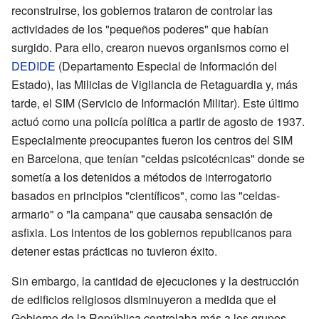
reconstruirse, los gobiernos trataron de controlar las
actividades de los "pequeños poderes" que habían
surgido. Para ello, crearon nuevos organismos como el
DEDIDE
(Departamento Especial de Información del
Estado), las Milicias de Vigilancia de Retaguardia y, más
tarde, el SIM (Servicio de Información Militar). Este último
actuó como una policía política a partir de agosto de 1937.
Especialmente preocupantes fueron los centros del SIM
en Barcelona, que tenían "celdas psicotécnicas" donde se
sometía a los detenidos a métodos de interrogatorio
basados en principios "científicos", como las "celdas-
armario" o "la campana" que causaba sensación de
asfixia. Los intentos de los gobiernos republicanos para
detener estas prácticas no tuvieron éxito.
Sin embargo, la cantidad de ejecuciones y la destrucción
de edificios religiosos disminuyeron a medida que el
Gobierno de la República controlaba más a los grupos