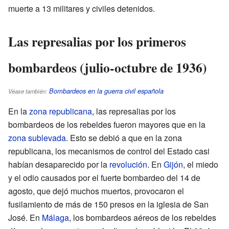
muerte a 13 militares y civiles detenidos.
Las represalias por los primeros
bombardeos (julio-octubre de 1936)
Bombardeos en la guerra civil española
Véase también:
En la
zona republicana
, las represalias por los
bombardeos de los rebeldes fueron mayores que en la
zona sublevada
. Esto se debió a que en la zona
republicana, los mecanismos de control del Estado casi
habían desaparecido por la
revolución
. En
Gijón
, el miedo
y el odio causados por el fuerte bombardeo del 14 de
agosto, que dejó muchos muertos, provocaron el
fusilamiento de más de 150 presos en la iglesia de San
José. En
Málaga
, los bombardeos aéreos de los rebeldes