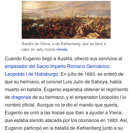
Batalla de Viena, o de Kahlenberg, que se llevó a
cabo en este monte
vienés
.
Cuando Eugenio llegó a Austria, ofreció sus servicios al
emperador del Sacro Imperio Romano Germánico
Leopoldo I de Habsburgo
. En julio de 1683, se enteró de
que su hermano, el coronel Luis Julio de Saboya, había
muerto en batalla. Eugenio esperaba obtener el regimiento
de
dragones
de su hermano, y el emperador Leopoldo I lo
nombró oficial. Aunque no le dio el mando que quería,
Eugenio se unió a las tropas que iban a ayudar a Viena,
que estaba siendo atacada por los otomanos en 1683. Así,
Eugenio participó en la batalla de Kahlenberg junto a su