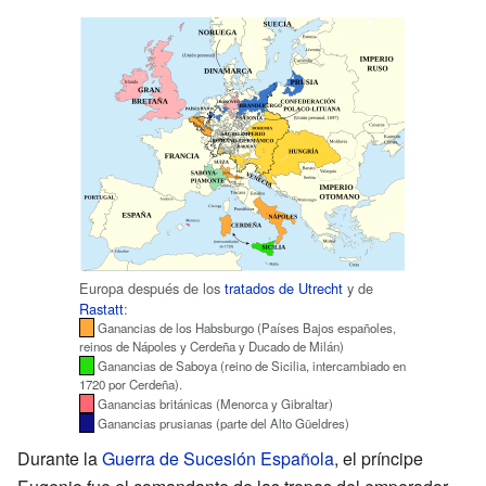
Europa después de los
tratados de Utrecht
y de
Rastatt
:
Ganancias de los Habsburgo (Países Bajos españoles,
reinos de Nápoles y Cerdeña y Ducado de Milán)
Ganancias de Saboya (reino de Sicilia, intercambiado en
1720 por Cerdeña).
Ganancias británicas (Menorca y Gibraltar)
Ganancias prusianas (parte del Alto Güeldres)
Durante la
Guerra de Sucesión Española
, el príncipe