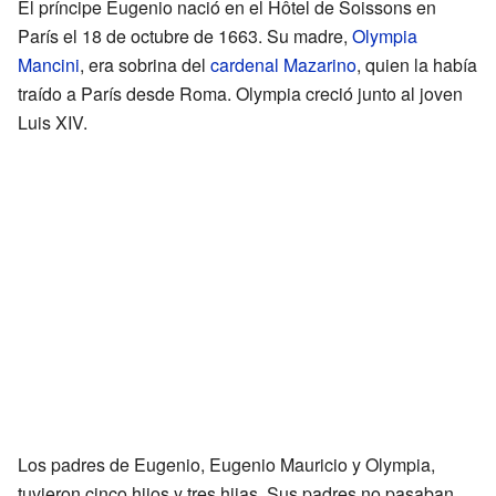
El príncipe Eugenio nació en el Hôtel de Soissons en
París el 18 de octubre de 1663. Su madre,
Olympia
Mancini
, era sobrina del
cardenal Mazarino
, quien la había
traído a París desde Roma. Olympia creció junto al joven
Luis XIV.
Los padres de Eugenio, Eugenio Mauricio y Olympia,
tuvieron cinco hijos y tres hijas. Sus padres no pasaban