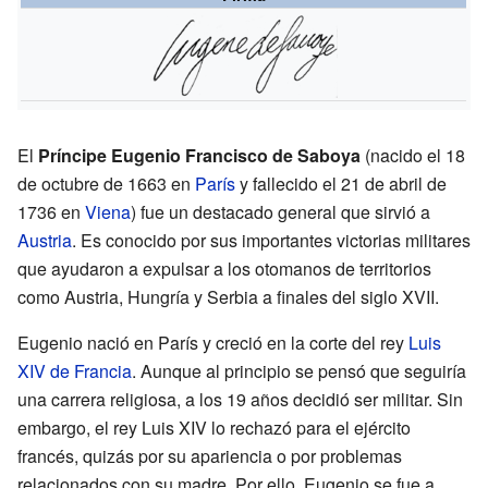
El
Príncipe Eugenio Francisco de Saboya
(nacido el 18
de octubre de 1663 en
París
y fallecido el 21 de abril de
1736 en
Viena
) fue un destacado general que sirvió a
Austria
. Es conocido por sus importantes victorias militares
que ayudaron a expulsar a los otomanos de territorios
como Austria, Hungría y Serbia a finales del siglo XVII.
Eugenio nació en París y creció en la corte del rey
Luis
XIV de Francia
. Aunque al principio se pensó que seguiría
una carrera religiosa, a los 19 años decidió ser militar. Sin
embargo, el rey Luis XIV lo rechazó para el ejército
francés, quizás por su apariencia o por problemas
relacionados con su madre. Por ello, Eugenio se fue a