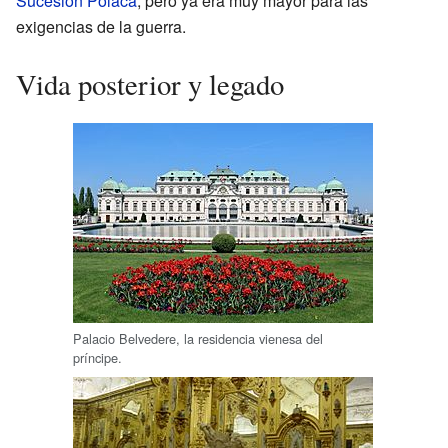
Sucesión Polaca
, pero ya era muy mayor para las
exigencias de la guerra.
Vida posterior y legado
Palacio Belvedere, la residencia vienesa del
príncipe.