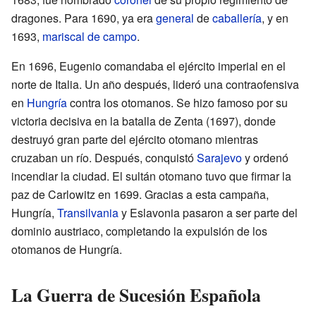
dragones. Para 1690, ya era
general
de
caballería
, y en
1693,
mariscal de campo
.
En 1696, Eugenio comandaba el ejército imperial en el
norte de Italia. Un año después, lideró una contraofensiva
en
Hungría
contra los otomanos. Se hizo famoso por su
victoria decisiva en la batalla de Zenta (1697), donde
destruyó gran parte del ejército otomano mientras
cruzaban un río. Después, conquistó
Sarajevo
y ordenó
incendiar la ciudad. El sultán otomano tuvo que firmar la
paz de Carlowitz en 1699. Gracias a esta campaña,
Hungría,
Transilvania
y Eslavonia pasaron a ser parte del
dominio austriaco, completando la expulsión de los
otomanos de Hungría.
La Guerra de Sucesión Española