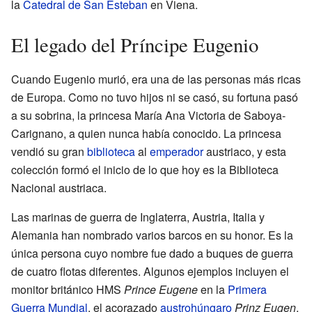
la
Catedral de San Esteban
en Viena.
El legado del Príncipe Eugenio
Cuando Eugenio murió, era una de las personas más ricas
de Europa. Como no tuvo hijos ni se casó, su fortuna pasó
a su sobrina, la princesa María Ana Victoria de Saboya-
Carignano, a quien nunca había conocido. La princesa
vendió su gran
biblioteca
al
emperador
austriaco, y esta
colección formó el inicio de lo que hoy es la Biblioteca
Nacional austriaca.
Las marinas de guerra de Inglaterra, Austria, Italia y
Alemania han nombrado varios barcos en su honor. Es la
única persona cuyo nombre fue dado a buques de guerra
de cuatro flotas diferentes. Algunos ejemplos incluyen el
monitor británico HMS
Prince Eugene
en la
Primera
Guerra Mundial
, el acorazado
austrohúngaro
Prinz Eugen
,