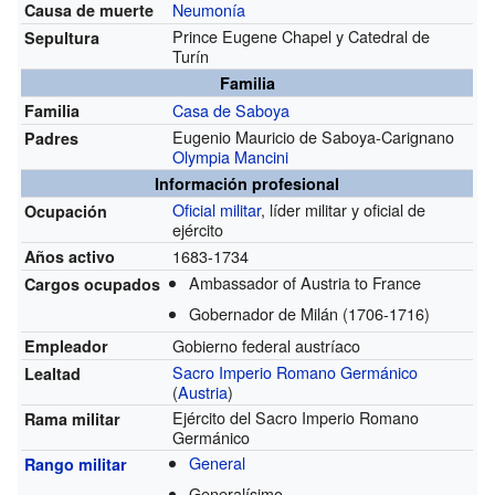
Neumonía
Causa de muerte
Prince Eugene Chapel y Catedral de
Sepultura
Turín
Familia
Casa de Saboya
Familia
Eugenio Mauricio de Saboya-Carignano
Padres
Olympia Mancini
Información profesional
Oficial militar
, líder militar y oficial de
Ocupación
ejército
1683-1734
Años activo
Ambassador of Austria to France
Cargos ocupados
Gobernador de Milán
(1706-1716)
Gobierno federal austríaco
Empleador
Sacro Imperio Romano Germánico
Lealtad
(
Austria
)
Ejército del Sacro Imperio Romano
Rama militar
Germánico
General
Rango militar
Generalísimo