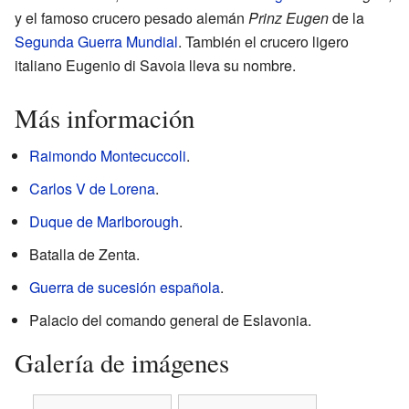
y el famoso crucero pesado alemán
Prinz Eugen
de la
Segunda Guerra Mundial
. También el crucero ligero
italiano Eugenio di Savoia lleva su nombre.
Más información
Raimondo Montecuccoli
.
Carlos V de Lorena
.
Duque de Marlborough
.
Batalla de Zenta.
Guerra de sucesión española
.
Palacio del comando general de Eslavonia.
Galería de imágenes