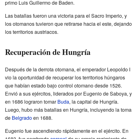
primo Luis Guillermo de Baden.
Las batallas fueron una victoria para el Sacro Imperio, y
los otomanos tuvieron que retirarse hacia el este, dejando
los territorios austriacos.
Recuperación de Hungría
Después de la derrota otomana, el emperador Leopoldo I
vio la oportunidad de recuperar los territorios húngaros
que habían estado bajo control otomano desde 1526.
Envió a sus ejércitos, liderados por Eugenio de Saboya, y
en 1686 lograron tomar
Buda
, la capital de Hungría.
Luego, hubo más batallas en Hungría, incluyendo la toma
de
Belgrado
en 1688.
Eugenio fue ascendiendo rápidamente en el ejército. En
1683, fue nombrado
coronel
de su propio regimiento de