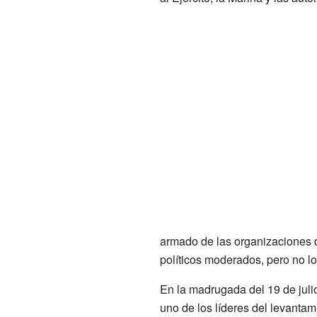
armado de las organizaciones d
políticos moderados, pero no lo
En la madrugada del 19 de julio
uno de los líderes del levantam