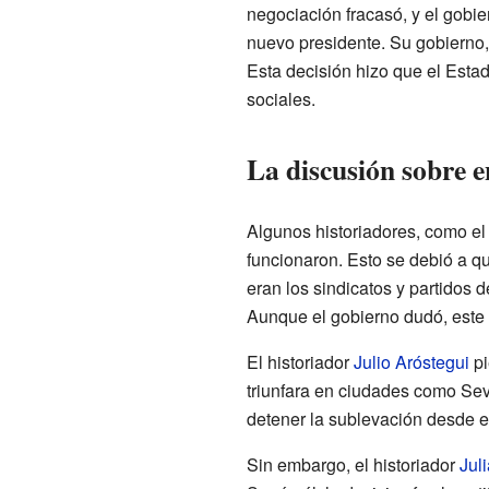
negociación fracasó, y el gobi
nuevo presidente. Su gobierno, 
Esta decisión hizo que el Estad
sociales.
La discusión sobre e
Algunos historiadores, como el
funcionaron. Esto se debió a que
eran los sindicatos y partidos 
Aunque el gobierno dudó, este 
El historiador
Julio Aróstegui
pi
triunfara en ciudades como Sev
detener la sublevación desde el
Sin embargo, el historiador
Jul