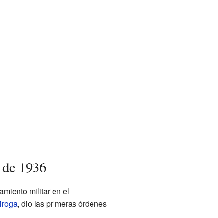
o de 1936
miento militar en el
iroga
, dio las primeras órdenes