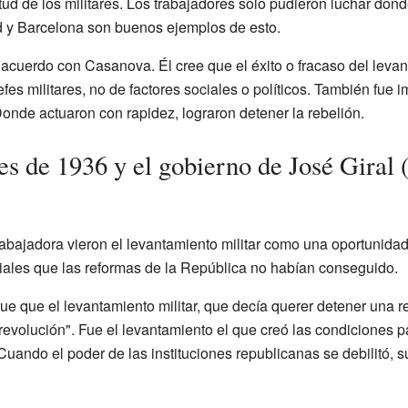
titud de los militares. Los trabajadores solo pudieron luchar do
d y Barcelona son buenos ejemplos de esto.
 acuerdo con Casanova. Él cree que el éxito o fracaso del leva
efes militares, no de factores sociales o políticos. También fue
onde actuaron con rapidez, lograron detener la rebelión.
s de 1936 y el gobierno de José Giral 
abajadora vieron el levantamiento militar como una oportunidad
ciales que las reformas de la República no habían conseguido.
e que el levantamiento militar, que decía querer detener una re
a revolución". Fue el levantamiento el que creó las condiciones p
Cuando el poder de las instituciones republicanas se debilitó, 