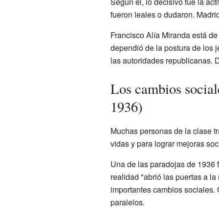
Según él, lo decisivo fue la ac
fueron leales o dudaron. Madri
Francisco Alía Miranda está de
dependió de la postura de los j
las autoridades republicanas. D
Los cambios sociale
1936)
Muchas personas de la clase tr
vidas y para lograr mejoras so
Una de las paradojas de 1936 fu
realidad "abrió las puertas a l
importantes cambios sociales. 
paralelos.