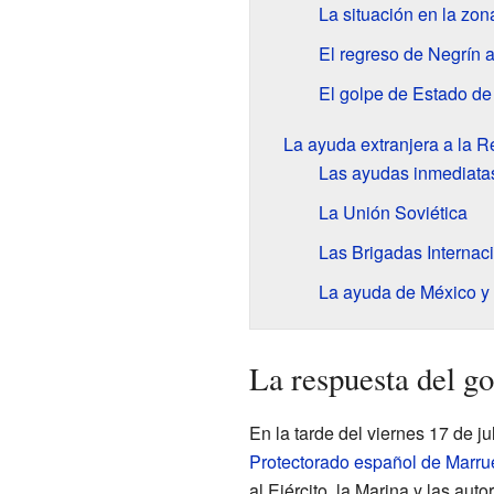
La situación en la zon
El regreso de Negrín 
El golpe de Estado d
La ayuda extranjera a la R
Las ayudas inmediata
La Unión Soviética
Las Brigadas Internac
La ayuda de México y 
La respuesta del go
En la tarde del viernes 17 de 
Protectorado español de Marru
al Ejército, la Marina y las aut