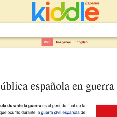
Web
Imágenes
English
ública española en guerra
la durante la guerra
es el período final de la
 que ocurrió durante la
guerra civil española
de