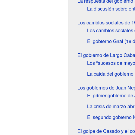
La respuesta del gobierno a
La discusión sobre en
Los cambios sociales de 19
Los cambios sociales
El gobierno Giral (19 
El gobierno de Largo Caba
Los "sucesos de mayo
La caída del gobierno
Los gobiernos de Juan Ne
El primer gobierno de
La crisis de marzo-abri
El segundo gobierno N
El golpe de Casado y el c