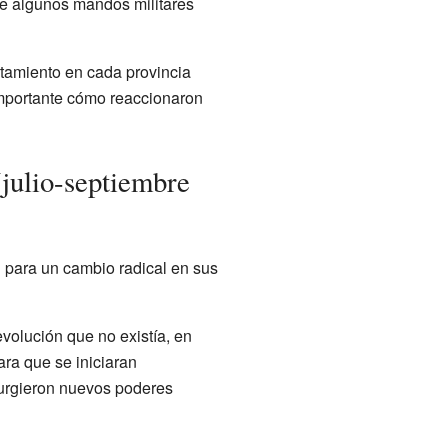
nde algunos mandos militares
ntamiento en cada provincia
 importante cómo reaccionaron
(julio-septiembre
 para un cambio radical en sus
volución que no existía, en
ara que se iniciaran
surgieron nuevos poderes