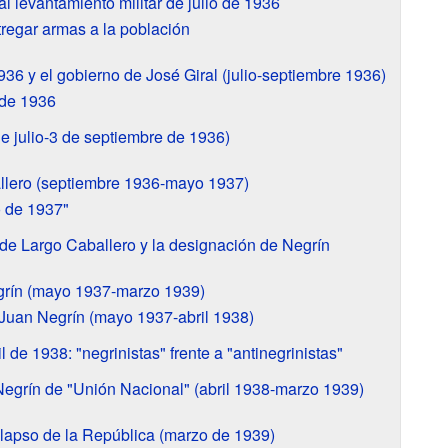
l levantamiento militar de julio de 1936
tregar armas a la población
36 y el gobierno de José Giral (julio-septiembre 1936)
 de 1936
de julio-3 de septiembre de 1936)
llero (septiembre 1936-mayo 1937)
 de 1937"
 de Largo Caballero y la designación de Negrín
grín (mayo 1937-marzo 1939)
 Juan Negrín (mayo 1937-abril 1938)
l de 1938: "negrinistas" frente a "antinegrinistas"
egrín de "Unión Nacional" (abril 1938-marzo 1939)
olapso de la República (marzo de 1939)