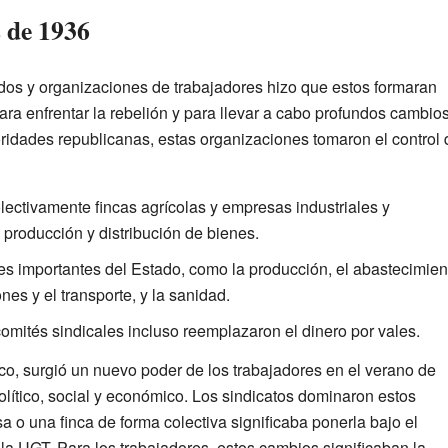
s de 1936
idos y organizaciones de trabajadores hizo que estos formaran
a enfrentar la rebelión y para llevar a cabo profundos cambio
toridades republicanas, estas organizaciones tomaron el control 
lectivamente fincas agrícolas y empresas industriales y
 producción y distribución de bienes.
es importantes del Estado, como la producción, el abastecimien
nes y el transporte, y la sanidad.
omités sindicales incluso reemplazaron el dinero por vales.
co, surgió un nuevo poder de los trabajadores en el verano de
político, social y económico. Los sindicatos dominaron estos
 o una finca de forma colectiva significaba ponerla bajo el
la UGT. Para los trabajadores, estos cambios significaban la