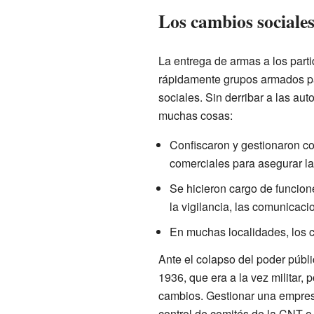
Los cambios sociale
La entrega de armas a los part
rápidamente grupos armados par
sociales. Sin derribar a las au
muchas cosas:
Confiscaron y gestionaron co
comerciales para asegurar la
Se hicieron cargo de funcion
la vigilancia, las comunicacio
En muchas localidades, los c
Ante el colapso del poder públi
1936, que era a la vez militar, 
cambios. Gestionar una empresa
control de comités de la CNT o 