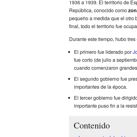
1936 a 1939. El territorio de E
República, conocido como
zon
pequeño a medida que el otro
final, todo el territorio fue ocup
Durante este tiempo, hubo tres 
El primero fue liderado por
Jo
fue corto (de julio a septie
cuando comenzaron grandes 
El segundo gobierno fue pres
importantes de la época.
El tercer gobierno fue dirigido
importante puso fin a la resis
Contenido