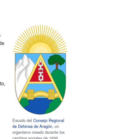
s
de
to,
Escudo del
Consejo Regional
de Defensa de Aragón
, un
organismo creado durante los
cambios sociales de 1936.