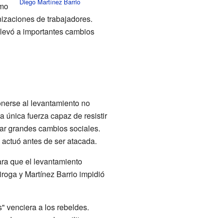
Diego Martínez Barrio
mo
nizaciones de trabajadores.
 llevó a importantes cambios
onerse al levantamiento no
a única fuerza capaz de resistir
ptar grandes cambios sociales.
 actuó antes de ser atacada.
ara que el levantamiento
roga y Martínez Barrio impidió
" venciera a los rebeldes.