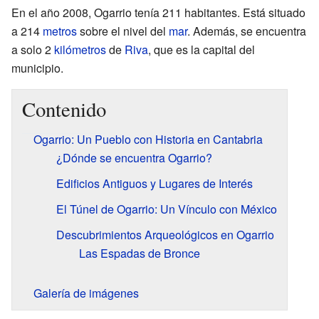
En el año 2008, Ogarrio tenía 211 habitantes. Está situado
a 214
metros
sobre el nivel del
mar
. Además, se encuentra
a solo 2
kilómetros
de
Riva
, que es la capital del
municipio.
Contenido
Ogarrio: Un Pueblo con Historia en Cantabria
¿Dónde se encuentra Ogarrio?
Edificios Antiguos y Lugares de Interés
El Túnel de Ogarrio: Un Vínculo con México
Descubrimientos Arqueológicos en Ogarrio
Las Espadas de Bronce
Galería de imágenes