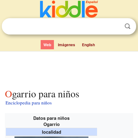
Web
Imágenes
English
Ogarrio para niños
Enciclopedia para niños
Datos para niños
Ogarrio
localidad