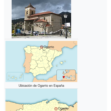
Ogarrio
Ubicación de Ogarrio en España
Ogarrio