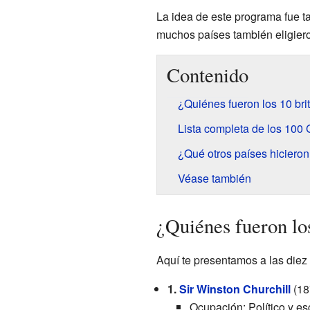
La idea de este programa fue ta
muchos países también eligiero
Contenido
¿Quiénes fueron los 10 br
Lista completa de los 100 
¿Qué otros países hicieron
Véase también
¿Quiénes fueron lo
Aquí te presentamos a las diez
1.
Sir
Winston Churchill
(18
Ocupación: Político y esc