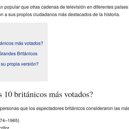
n popular que otras cadenas de televisión en diferentes países 
n a sus propios ciudadanos más destacados de la historia.
itánicos más votados?
Grandes Británicos
 su propia versión?
s 10 británicos más votados?
 personas que los espectadores británicos consideraron las más
74–1965)
ritor.