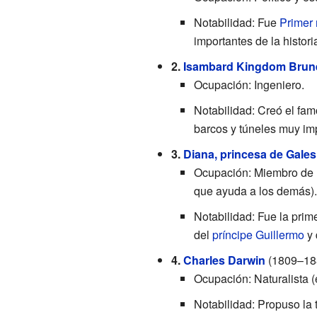
Notabilidad: Fue
Primer 
importantes de la histor
2.
Isambard Kingdom Brun
Ocupación: Ingeniero.
Notabilidad: Creó el fa
barcos y túneles muy im
3.
Diana, princesa de Gales
Ocupación: Miembro de 
que ayuda a los demás).
Notabilidad: Fue la pri
del
príncipe Guillermo
y 
4.
Charles Darwin
(1809–18
Ocupación: Naturalista (
Notabilidad: Propuso la 