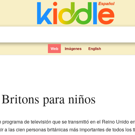
Web
Imágenes
English
 Britons para niños
 programa de televisión que se transmitió en el Reino Unido e
r a las cien personas británicas más importantes de todos los 