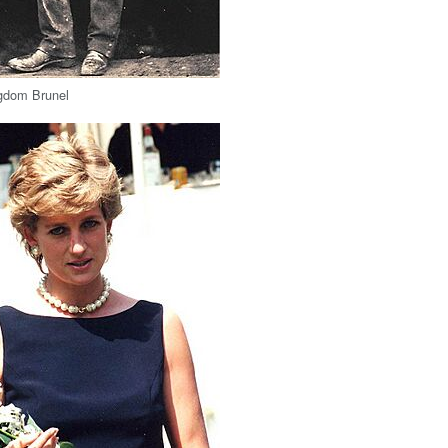
gdom Brunel