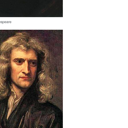
espeare