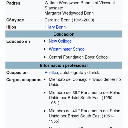
William Wedgwood Benn, 1st Viscount
Padres
Stansgate
Margaret Wedgwood Benn
Caroline Benn
(1949-2000)
Cónyuge
Hilary Benn
Hijos
Educación
New College
Educado en
Westminster School
Central Foundation Boys' School
Información profesional
Político
, autobiógrafo y diarista
Ocupación
Miembro del Consejo Privado del Reino
Cargos ocupados
Unido
Miembro del 39.º Parlamento del Reino
Unido por Bristol South East
(1950-
1951)
Miembro del 40.º Parlamento del Reino
Unido por Bristol South East
(1951-
1955)