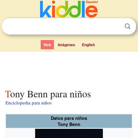
Web
Imágenes
English
Tony Benn para niños
Enciclopedia para niños
Datos para niños
Tony Benn