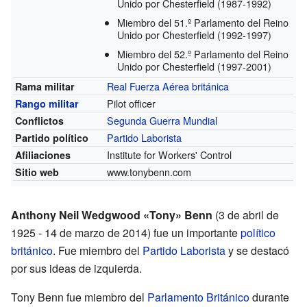
Unido por Chesterfield
(1987-1992)
Miembro del 51.º Parlamento del Reino
Unido por Chesterfield
(1992-1997)
Miembro del 52.º Parlamento del Reino
Unido por Chesterfield
(1997-2001)
Real Fuerza Aérea británica
Rama militar
Pilot officer
Rango militar
Segunda Guerra Mundial
Conflictos
Partido Laborista
Partido político
Institute for Workers' Control
Afiliaciones
www.tonybenn.com
Sitio web
Anthony Neil Wedgwood «Tony» Benn
(3 de abril de
1925 - 14 de marzo de 2014) fue un importante
político
británico
. Fue miembro del
Partido Laborista
y se destacó
por sus ideas de izquierda.
Tony Benn fue miembro del
Parlamento Británico
durante