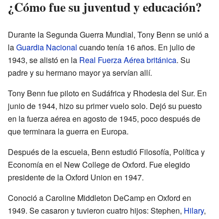
¿Cómo fue su juventud y educación?
Durante la Segunda Guerra Mundial, Tony Benn se unió a
la
Guardia Nacional
cuando tenía 16 años. En julio de
1943, se alistó en la
Real Fuerza Aérea británica
. Su
padre y su hermano mayor ya servían allí.
Tony Benn fue piloto en Sudáfrica y Rhodesia del Sur. En
junio de 1944, hizo su primer vuelo solo. Dejó su puesto
en la fuerza aérea en agosto de 1945, poco después de
que terminara la guerra en Europa.
Después de la escuela, Benn estudió Filosofía, Política y
Economía en el New College de Oxford. Fue elegido
presidente de la Oxford Union en 1947.
Conoció a Caroline Middleton DeCamp en Oxford en
1949. Se casaron y tuvieron cuatro hijos: Stephen,
Hilary
,