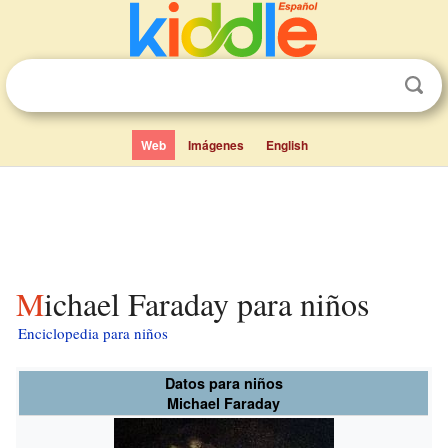
Web
Imágenes
English
Michael Faraday para niños
Enciclopedia para niños
Datos para niños
Michael Faraday