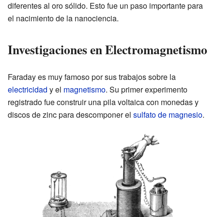
diferentes al oro sólido. Esto fue un paso importante para
el nacimiento de la nanociencia.
Investigaciones en Electromagnetismo
Faraday es muy famoso por sus trabajos sobre la
electricidad
y el
magnetismo
. Su primer experimento
registrado fue construir una pila voltaica con monedas y
discos de zinc para descomponer el
sulfato de magnesio
.