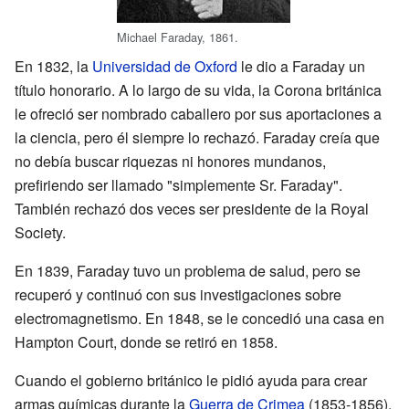
Michael Faraday, 1861.
En 1832, la
Universidad de Oxford
le dio a Faraday un
título honorario. A lo largo de su vida, la Corona británica
le ofreció ser nombrado caballero por sus aportaciones a
la ciencia, pero él siempre lo rechazó. Faraday creía que
no debía buscar riquezas ni honores mundanos,
prefiriendo ser llamado "simplemente Sr. Faraday".
También rechazó dos veces ser presidente de la Royal
Society.
En 1839, Faraday tuvo un problema de salud, pero se
recuperó y continuó con sus investigaciones sobre
electromagnetismo. En 1848, se le concedió una casa en
Hampton Court, donde se retiró en 1858.
Cuando el gobierno británico le pidió ayuda para crear
armas químicas durante la
Guerra de Crimea
(1853-1856),