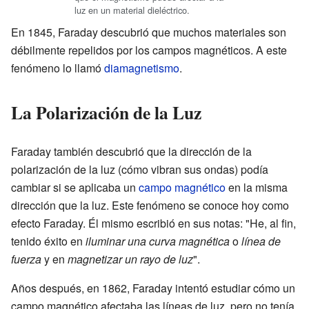
luz en un material dieléctrico.
En 1845, Faraday descubrió que muchos materiales son
débilmente repelidos por los campos magnéticos. A este
fenómeno lo llamó
diamagnetismo
.
La Polarización de la Luz
Faraday también descubrió que la dirección de la
polarización de la luz (cómo vibran sus ondas) podía
cambiar si se aplicaba un
campo magnético
en la misma
dirección que la luz. Este fenómeno se conoce hoy como
efecto Faraday. Él mismo escribió en sus notas: "He, al fin,
tenido éxito en
iluminar una curva magnética
o
línea de
fuerza
y en
magnetizar un rayo de luz
".
Años después, en 1862, Faraday intentó estudiar cómo un
campo magnético afectaba las líneas de luz, pero no tenía