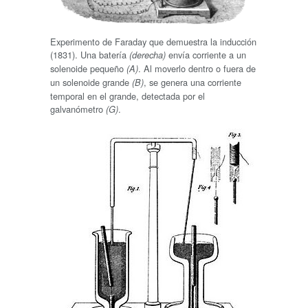
Experimento de Faraday que demuestra la inducción
(1831). Una batería
envía corriente a un
(derecha)
solenoide pequeño
. Al moverlo dentro o fuera de
(A)
un solenoide grande
, se genera una corriente
(B)
temporal en el grande, detectada por el
galvanómetro
.
(G)