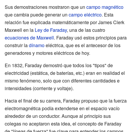
Sus demostraciones mostraron que un
campo magnético
que cambia puede generar un
campo eléctrico
. Esta
relación fue explicada matemáticamente por James Clerk
Maxwell en la
Ley de Faraday
, una de las cuatro
ecuaciones de Maxwell
. Faraday usó estos principios para
construir la
dínamo
eléctrica, que es el antecesor de los
generadores y motores eléctricos de hoy.
En 1832, Faraday demostró que todos los "tipos" de
electricidad (estática, de baterías, etc.) eran en realidad el
mismo fenómeno, solo que con diferentes cantidades e
intensidades (corriente y voltaje).
Hacia el final de su carrera, Faraday propuso que la fuerza
electromagnética podía extenderse en el espacio vacío
alrededor de un conductor. Aunque al principio sus
colegas no aceptaron esta idea, el concepto de Faraday
de "líneas de fuerza" fue clave para entender los campos