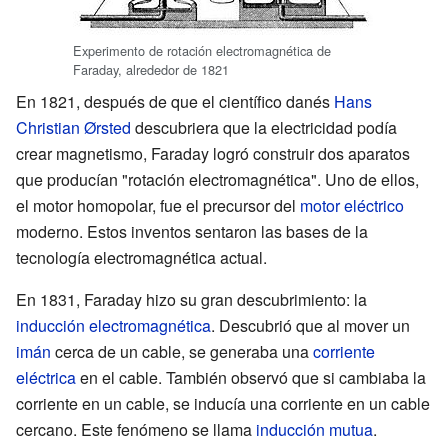
Experimento de rotación electromagnética de
Faraday, alrededor de 1821
En 1821, después de que el científico danés
Hans
Christian Ørsted
descubriera que la electricidad podía
crear magnetismo, Faraday logró construir dos aparatos
que producían "rotación electromagnética". Uno de ellos,
el motor homopolar, fue el precursor del
motor eléctrico
moderno. Estos inventos sentaron las bases de la
tecnología electromagnética actual.
En 1831, Faraday hizo su gran descubrimiento: la
inducción electromagnética
. Descubrió que al mover un
imán
cerca de un cable, se generaba una
corriente
eléctrica
en el cable. También observó que si cambiaba la
corriente en un cable, se inducía una corriente en un cable
cercano. Este fenómeno se llama
inducción mutua
.