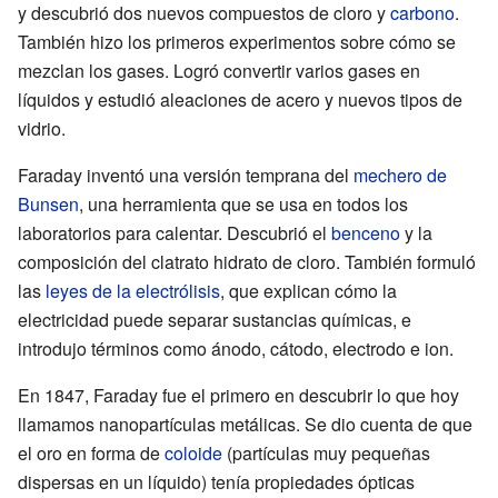
y descubrió dos nuevos compuestos de cloro y
carbono
.
También hizo los primeros experimentos sobre cómo se
mezclan los gases. Logró convertir varios gases en
líquidos y estudió aleaciones de acero y nuevos tipos de
vidrio.
Faraday inventó una versión temprana del
mechero de
Bunsen
, una herramienta que se usa en todos los
laboratorios para calentar. Descubrió el
benceno
y la
composición del clatrato hidrato de cloro. También formuló
las
leyes de la electrólisis
, que explican cómo la
electricidad puede separar sustancias químicas, e
introdujo términos como ánodo, cátodo, electrodo e ion.
En 1847, Faraday fue el primero en descubrir lo que hoy
llamamos nanopartículas metálicas. Se dio cuenta de que
el oro en forma de
coloide
(partículas muy pequeñas
dispersas en un líquido) tenía propiedades ópticas