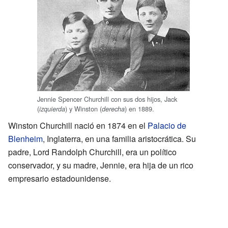
Jennie Spencer Churchill con sus dos hijos, Jack
(
) y Winston (
) en 1889.
izquierda
derecha
Winston Churchill nació en 1874 en el
Palacio de
Blenheim
, Inglaterra, en una familia aristocrática. Su
padre, Lord Randolph Churchill, era un político
conservador, y su madre, Jennie, era hija de un rico
empresario estadounidense.