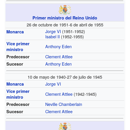
Primer ministro del Reino Unido
26 de octubre de 1951-6 de abril de 1955
Jorge VI
(1951-1952)
Monarca
Isabel II
(1952-1955)
Vice primer
Anthony Eden
ministro
Clement Attlee
Predecesor
Anthony Eden
Sucesor
10 de mayo de 1940-27 de julio de 1945
Jorge VI
Monarca
Vice primer
Clement Attlee
(1942-1945)
ministro
Neville Chamberlain
Predecesor
Clement Attlee
Sucesor