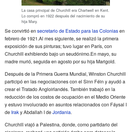
La casa principal de Churchill era Chartwell en Kent.
Lo compró en 1922 después del nacimiento de su
hija Mary.
Se convirtió en
secretario de Estado para las Colonias
en
febrero de 1921.Al mes siguiente, se realizó la primera
exposición de sus pinturas; tuvo lugar en París, con
Churchill exhibiendo bajo un seudónimo.En mayo, su
madre murió, seguida en agosto por su hija Marigold.
Después de la Primera Guerra Mundial, Winston Churchill
participó en las negociaciones con el Sinn Féin y ayudó a
crear el Tratado Angloirlandés. También trabajó en la
reducción de los costos de ocupación en el Medio Oriente
y estuvo involucrado en asuntos relacionados con Fáysal I
de
Irak
y Abdallah I de
Jordania
.
Churchill viajó a Palestina, donde, como partidario del