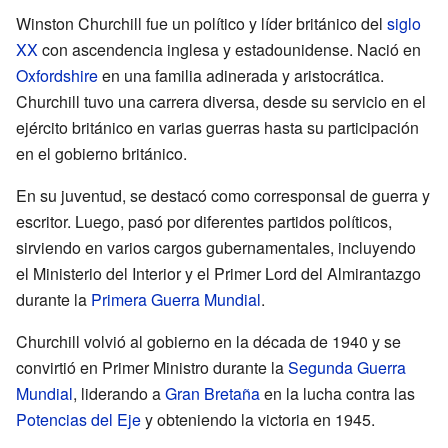
Winston Churchill fue un político y líder británico del
siglo
XX
con ascendencia inglesa y estadounidense. Nació en
Oxfordshire
en una familia adinerada y aristocrática.
Churchill tuvo una carrera diversa, desde su servicio en el
ejército británico en varias guerras hasta su participación
en el gobierno británico.
En su juventud, se destacó como corresponsal de guerra y
escritor. Luego, pasó por diferentes partidos políticos,
sirviendo en varios cargos gubernamentales, incluyendo
el Ministerio del Interior y el Primer Lord del Almirantazgo
durante la
Primera Guerra Mundial
.
Churchill volvió al gobierno en la década de 1940 y se
convirtió en Primer Ministro durante la
Segunda Guerra
Mundial
, liderando a
Gran Bretaña
en la lucha contra las
Potencias del Eje
y obteniendo la victoria en 1945.