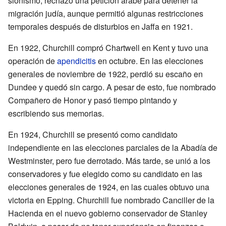
sionismo, rechazó una petición árabe para detener la
migración judía, aunque permitió algunas restricciones
temporales después de disturbios en Jaffa en 1921.
En 1922, Churchill compró Chartwell en Kent y tuvo una
operación de
apendicitis
en octubre. En las elecciones
generales de noviembre de 1922, perdió su escaño en
Dundee y quedó sin cargo. A pesar de esto, fue nombrado
Compañero de Honor y pasó tiempo pintando y
escribiendo sus memorias.
En 1924, Churchill se presentó como candidato
independiente en las elecciones parciales de la Abadía de
Westminster, pero fue derrotado. Más tarde, se unió a los
conservadores y fue elegido como su candidato en las
elecciones generales de 1924, en las cuales obtuvo una
victoria en Epping. Churchill fue nombrado Canciller de la
Hacienda en el nuevo gobierno conservador de Stanley