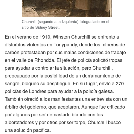
Churchill (segundo a la izquierda) fotografiado en el
sitio de Sidney Street.
En el verano de 1910, Winston Churchill se enfrentó a
disturbios violentos en Tonypandy, donde los mineros de
carbón protestaban por sus malas condiciones de trabajo
en el valle de Rhondda. El jefe de policía solicitó tropas
para ayudar a controlar la situación, pero Churchill,
preocupado por la posibilidad de un derramamiento de
sangre, bloqueó su despliegue. En su lugar, envió a 270
policías de Londres para ayudar a la policía galesa.
También ofreció a los manifestantes una entrevista con un
árbitro del gobierno, que aceptaron. Aunque fue criticado
por algunos por ser demasiado blando con los
alborotadores y por otros por ser torpe, Churchill buscó
una solución pacífica.