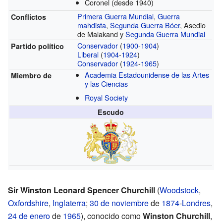
Coronel
(desde 1940)
Primera Guerra Mundial
,
Guerra
Conflictos
mahdista
,
Segunda Guerra Bóer
, Asedio
de Malakand y
Segunda Guerra Mundial
Conservador
(
1900
-
1904
)
Partido político
Liberal
(
1904
-
1924
)
Conservador
(
1924
-
1965
)
Academia Estadounidense de las Artes
Miembro de
y las Ciencias
Royal Society
Escudo
Sir Winston Leonard Spencer Churchill
(
Woodstock
,
Oxfordshire
,
Inglaterra
;
30 de noviembre
de
1874
-
Londres
,
24 de enero
de
1965
), conocido como
Winston Churchill
,