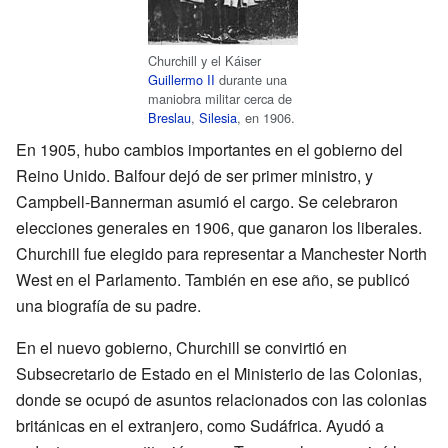
Churchill y el Káiser
Guillermo II
durante una
maniobra militar cerca de
Breslau
,
Silesia
, en 1906.
En 1905, hubo cambios importantes en el gobierno del
Reino Unido. Balfour dejó de ser primer ministro, y
Campbell-Bannerman asumió el cargo. Se celebraron
elecciones generales en 1906, que ganaron los liberales.
Churchill fue elegido para representar a Manchester North
West en el Parlamento. También en ese año, se publicó
una biografía de su padre.
En el nuevo gobierno, Churchill se convirtió en
Subsecretario de Estado en el Ministerio de las Colonias,
donde se ocupó de asuntos relacionados con las colonias
británicas en el extranjero, como Sudáfrica. Ayudó a