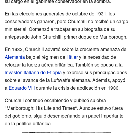
su cargo en el gabinete conservador en la sombra.
En las elecciones generales de octubre de 1931, los
conservadores ganaron, pero Churchill no recibió un cargo
ministerial. Comenzó a trabajar en su biografía de su
antepasado John Churchill, primer duque de Marlborough.
En 1933, Churchill advirtió sobre la creciente amenaza de
Alemania
bajo el régimen de
Hitler
y la necesidad de
reforzar la fuerza aérea británica. También se opuso a la
invasión italiana de Etiopía
y expresó sus preocupaciones
sobre el avance de la Luftwaffe alemana. Además, apoyó
a
Eduardo VIII
durante la crisis de abdicación en 1936.
Churchill continuó escribiendo y publicó su obra
"Marlborough: His Life and Times". Aunque estuvo fuera
del gobierno, siguió desempeñando un papel importante
en la política británica.