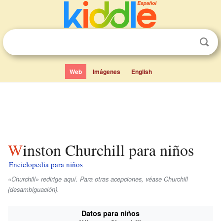
Web
Imágenes
English
Winston Churchill para niños
Enciclopedia para niños
«Churchill» redirige aquí. Para otras acepciones, véase Churchill
(desambiguación).
Datos para niños