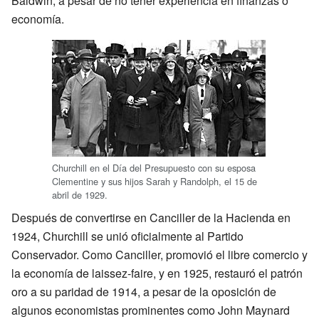
Baldwin, a pesar de no tener experiencia en finanzas o
economía.
Churchill en el Día del Presupuesto con su esposa
Clementine y sus hijos Sarah y Randolph, el 15 de
abril de 1929.
Después de convertirse en Canciller de la Hacienda en
1924, Churchill se unió oficialmente al Partido
Conservador. Como Canciller, promovió el libre comercio y
la economía de laissez-faire, y en 1925, restauró el patrón
oro a su paridad de 1914, a pesar de la oposición de
algunos economistas prominentes como John Maynard