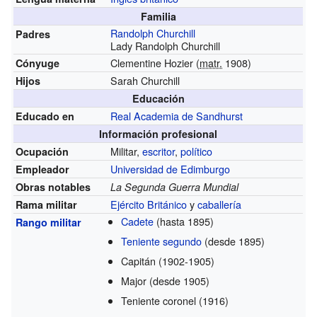
Familia
Randolph Churchill
Padres
Lady Randolph Churchill
Clementine Hozier (
matr.
1908)
Cónyuge
Sarah Churchill
Hijos
Educación
Real Academia de Sandhurst
Educado en
Información profesional
Militar,
escritor
,
político
Ocupación
Universidad de Edimburgo
Empleador
Obras notables
La Segunda Guerra Mundial
Ejército Británico
y
caballería
Rama militar
Cadete
(hasta 1895)
Rango militar
Teniente segundo
(desde 1895)
Capitán
(1902-1905)
Major
(desde 1905)
Teniente coronel
(1916)