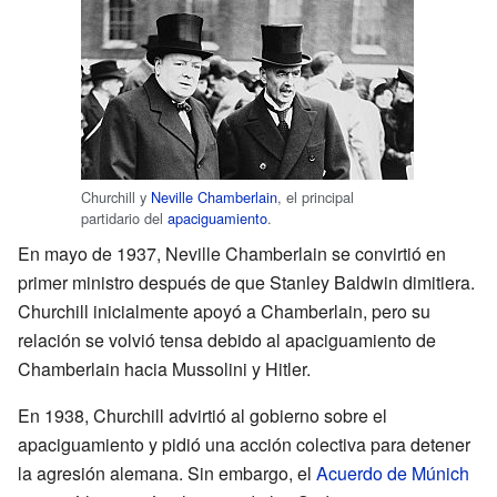
Churchill y
Neville Chamberlain
, el principal
partidario del
apaciguamiento
.
En mayo de 1937, Neville Chamberlain se convirtió en
primer ministro después de que Stanley Baldwin dimitiera.
Churchill inicialmente apoyó a Chamberlain, pero su
relación se volvió tensa debido al apaciguamiento de
Chamberlain hacia Mussolini y Hitler.
En 1938, Churchill advirtió al gobierno sobre el
apaciguamiento y pidió una acción colectiva para detener
la agresión alemana. Sin embargo, el
Acuerdo de Múnich