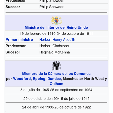
Philip Snowden
Predecesor
Philip Snowden
Sucesor
Ministro del Interior del Reino Unido
19 de febrero de 1910-24 de octubre de 1911
Herbert Henry Asquith
Primer ministro
Herbert Gladstone
Predecesor
Reginald McKenna
Sucesor
Miembro de la Cámara de los Comunes
por
Woodford
,
Epping
,
Dundee
, Manchester North West y
Oldham
5 de julio de 1945-25 de septiembre de 1964
29 de octubre de 1924-5 de julio de 1945
24 de abril de 1908-26 de octubre de 1922