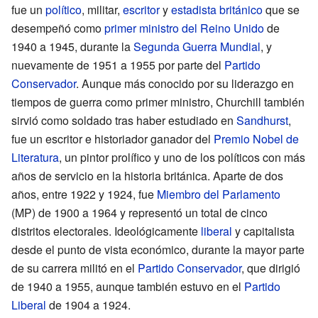
fue un
político
, militar,
escritor
y
estadista
británico
que se
desempeñó como
primer ministro del Reino Unido
de
1940 a 1945, durante la
Segunda Guerra Mundial
, y
nuevamente de 1951 a 1955 por parte del
Partido
Conservador
. Aunque más conocido por su liderazgo en
tiempos de guerra como primer ministro, Churchill también
sirvió como soldado tras haber estudiado en
Sandhurst
,
fue un escritor e historiador ganador del
Premio Nobel de
Literatura
, un pintor prolífico y uno de los políticos con más
años de servicio en la historia británica. Aparte de dos
años, entre 1922 y 1924, fue
Miembro del Parlamento
(MP) de 1900 a 1964 y representó un total de cinco
distritos electorales. Ideológicamente
liberal
y capitalista
desde el punto de vista económico, durante la mayor parte
de su carrera militó en el
Partido Conservador
, que dirigió
de 1940 a 1955, aunque también estuvo en el
Partido
Liberal
de 1904 a 1924.