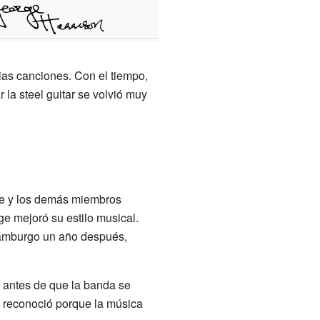
rias canciones. Con el tiempo,
r la steel guitar se volvió muy
ge y los demás miembros
rge mejoró su estilo musical.
Hamburgo un año después,
 antes de que la banda se
o reconoció porque la música