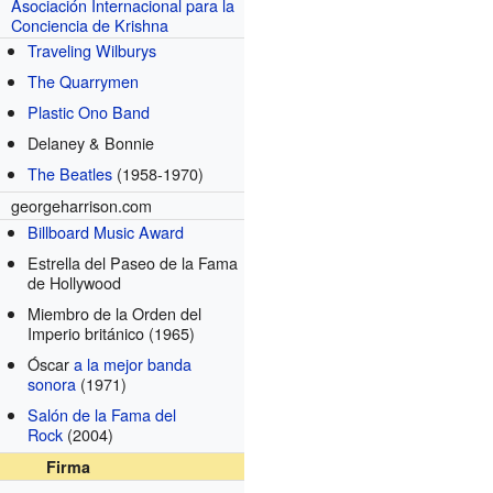
Asociación Internacional para la
Conciencia de Krishna
Traveling Wilburys
The Quarrymen
Plastic Ono Band
Delaney & Bonnie
The Beatles
(1958-1970)
georgeharrison.com
Billboard Music Award
Estrella del Paseo de la Fama
de Hollywood
Miembro de la Orden del
Imperio británico
(1965)
Óscar
a la mejor banda
sonora
(1971)
Salón de la Fama del
Rock
(2004)
Firma