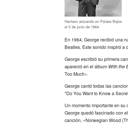
Harrison actuando en Países Bajos
el 5 de junio de 1964
En 1964, George recibió una n
Beatles. Este sonido inspiró a 
George escribió su primera can
apareció en el álbum
With the 
Too Much».
George cantó todas las cancio
"Do You Want to Know a Secret
Un momento importante en su ca
George quedó fascinado con el 
canción, «Norwegian Wood (Th