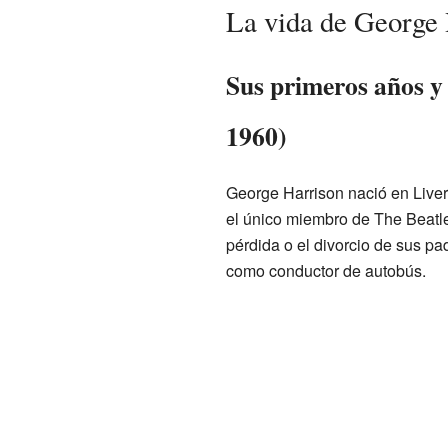
La vida de George
Sus primeros años y 
1960)
George Harrison nació en Liverp
el único miembro de The Beatles
pérdida o el divorcio de sus pa
como conductor de autobús.