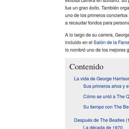
exitosa carrera en solitario. S
fue un gran éxito. También org
uno de los primeros conciertos 
a recaudar fondos para person
A lo largo de su carrera, Geor
incluido en el
Salón de la Fama
lo nombró uno de los mejores gu
Contenido
La vida de George Harriso
Sus primeros años y el
Cómo se unió a The 
Su tiempo con The Be
Después de The Beatles (
La década de 1970