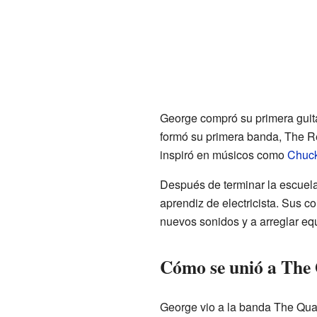
George compró su primera guit
formó su primera banda, The R
inspiró en músicos como
Chuck
Después de terminar la escuel
aprendiz de electricista. Sus 
nuevos sonidos y a arreglar eq
Cómo se unió a Th
George vio a la banda The Qua