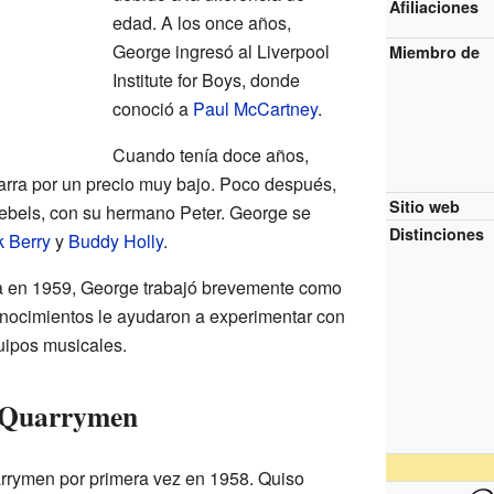
Afiliaciones
edad. A los once años,
George ingresó al Liverpool
Miembro de
Institute for Boys, donde
conoció a
Paul McCartney
.
Cuando tenía doce años,
arra por un precio muy bajo. Poco después,
Sitio web
ebels, con su hermano Peter. George se
Distinciones
 Berry
y
Buddy Holly
.
a en 1959, George trabajó brevemente como
conocimientos le ayudaron a experimentar con
uipos musicales.
e Quarrymen
rrymen por primera vez en 1958. Quiso