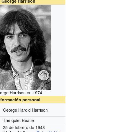
George Harrison
orge Harrison en 1974
nformación personal
George Harold Harrison
The quiet Beatle
25 de febrero de 1943