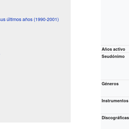
us últimos años (1990-2001)
Años activo
s
Seudónimo
Géneros
Instrumentos
Discográfica