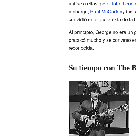
unirse a ellos, pero
John Lenn
embargo,
Paul McCartney
insis
convirtió en el guitarrista de la
Al principio, George no era un 
practicó mucho y se convirtió en
reconocida.
Su tiempo con The B