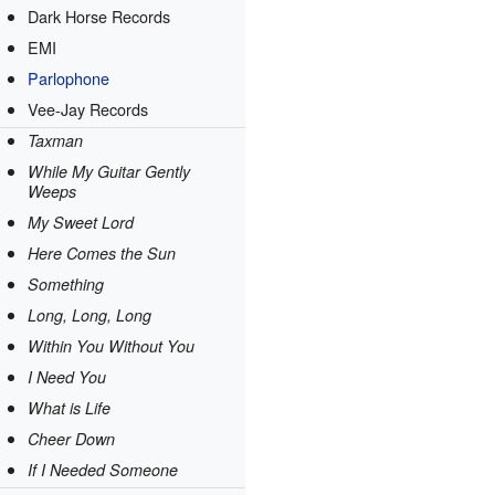
Dark Horse Records
EMI
Parlophone
Vee-Jay Records
Taxman
While My Guitar Gently
Weeps
My Sweet Lord
Here Comes the Sun
Something
Long, Long, Long
Within You Without You
I Need You
What is Life
Cheer Down
If I Needed Someone