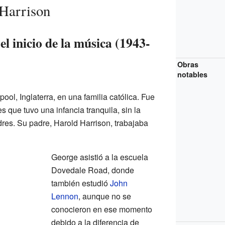
 Harrison
el inicio de la música (1943-
Obras
notables
ool, Inglaterra, en una familia católica. Fue
 que tuvo una infancia tranquila, sin la
dres. Su padre, Harold Harrison, trabajaba
George asistió a la escuela
Dovedale Road, donde
también estudió
John
Lennon
, aunque no se
conocieron en ese momento
debido a la diferencia de