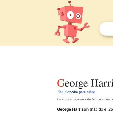
George Harr
Enciclopedia para niños
Para otros usos de este término, véan
George Harrison
(nacido el 2