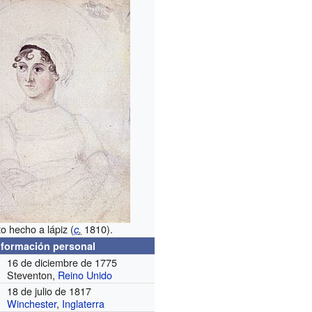
o hecho a lápiz (
1810).
c
.
nformación personal
16 de diciembre de 1775
Steventon,
Reino Unido
18 de julio de 1817
Winchester
,
Inglaterra