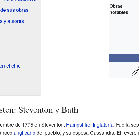
Obras
 de sus obras
notables
s y autores
en el cine
sten: Steventon y Bath
ciembre de 1775 en Steventon,
Hampshire
,
Inglaterra
. Fue la sé
árroco
anglicano
del pueblo, y su esposa Cassandra. El revere