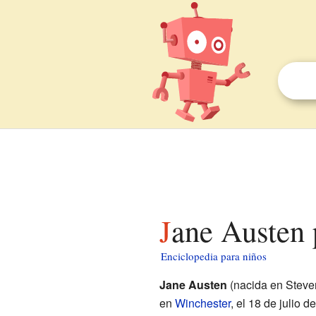
Jane Austen 
Enciclopedia para niños
Jane Austen
(nacida en Steven
en
Winchester
, el 18 de julio 