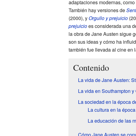
adaptaciones modernas, como
También hay versiones de
Sent
(2000), y
Orgullo y prejuicio
(20
prejuicio
es considerada una de 
la obra de Jane Austen sigue 
son sus ideas y cómo ha influi
también fue llevada al cine en 
Contenido
La vida de Jane Austen: S
La vida en Southampton y
La sociedad en la época d
La cultura en la époc
La educación de las m
Cómo Jane Austen se convir