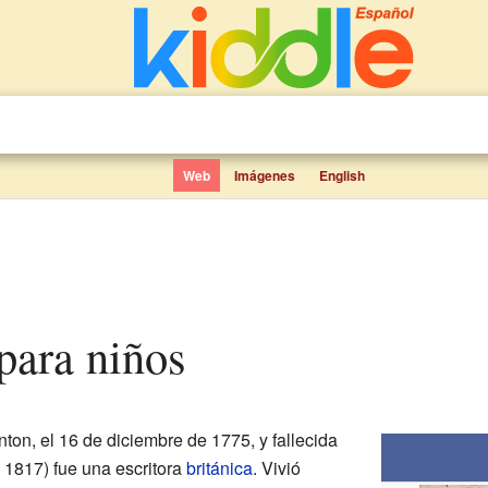
Web
Imágenes
English
para niños
ton, el 16 de diciembre de 1775, y fallecida
de 1817) fue una escritora
británica
. Vivió