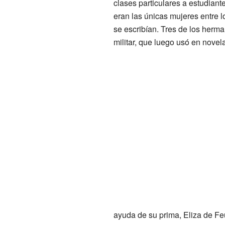
clases particulares a estudian
eran las únicas mujeres entre 
se escribían. Tres de los herma
militar, que luego usó en nove
ayuda de su prima, Eliza de Feu