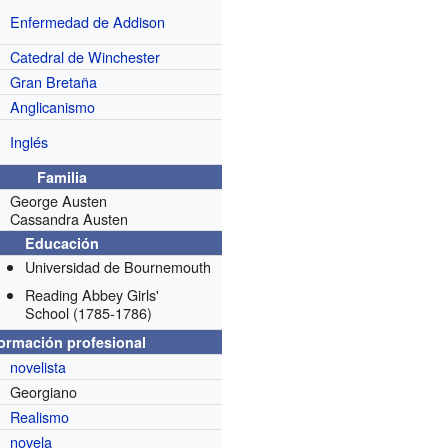
Enfermedad de Addison
Catedral de Winchester
Gran Bretaña
Anglicanismo
Inglés
Familia
George Austen
Cassandra Austen
Educación
Universidad de Bournemouth
Reading Abbey Girls'
School
(1785-1786)
formación profesional
novelista
Georgiano
Realismo
novela