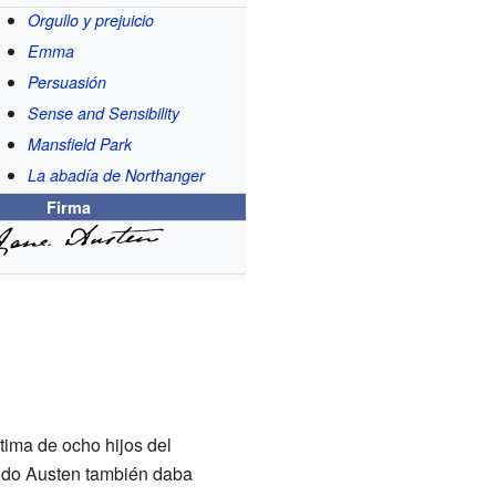
Orgullo y prejuicio
Emma
Persuasión
Sense and Sensibility
Mansfield Park
La abadía de Northanger
Firma
ptima de ocho hijos del
ndo Austen también daba