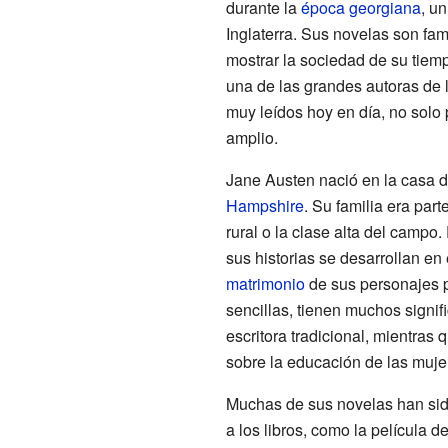
durante la
época georgiana
, un
Inglaterra. Sus novelas son fa
mostrar la sociedad de su tiem
una de las grandes autoras de l
muy leídos hoy en día, no solo 
amplio.
Jane Austen nació en la casa d
Hampshire
. Su familia era part
rural o la clase alta del campo
sus historias se desarrollan en
matrimonio
de sus personajes p
sencillas, tienen muchos signi
escritora tradicional, mientras 
sobre la educación de las muje
Muchas de sus novelas han sid
a los libros, como la película 