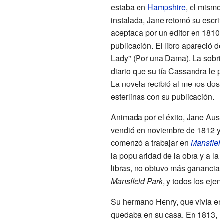
estaba en
Hampshire
, el mism
instalada, Jane retomó su escr
aceptada por un editor en 1810
publicación. El libro apareció 
Lady" (Por una Dama). La sobri
diario que su tía Cassandra le 
La novela recibió al menos dos 
esterlinas con su publicación.
Animada por el éxito, Jane Aus
vendió en noviembre de 1812 y
comenzó a trabajar en
Mansfiel
la popularidad de la obra y a l
libras, no obtuvo más gananci
Mansfield Park
, y todos los ej
Su hermano Henry, que vivía en
quedaba en su casa. En 1813, H