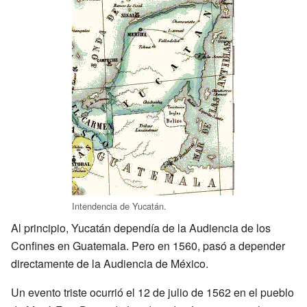
Intendencia de Yucatán.
Al principio, Yucatán dependía de la Audiencia de los
Confines en Guatemala. Pero en 1560, pasó a depender
directamente de la Audiencia de México.
Un evento triste ocurrió el 12 de julio de 1562 en el pueblo