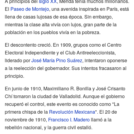
A principios del
siglo XX
, Mérida tenía muchos millonarios.
El
Paseo de Montejo
, una avenida inspirada en París, está
llena de casas lujosas de esa época. Sin embargo,
mientras la clase alta vivía con lujos, gran parte de la
población en los pueblos vivía en la pobreza.
El descontento creció. En 1909, grupos como el Centro
Electoral Independiente y el Club Antireeleccionista,
liderado por
José María Pino Suárez
, intentaron oponerse
a la reelección del gobernador. Sus intentos fracasaron al
principio.
En junio de 1910, Maximiliano R. Bonilla y José Crisanto
Chí tomaron la ciudad de Valladolid. Aunque el gobierno
recuperó el control, este evento es conocido como "La
primera chispa de la
Revolución Mexicana
". El 20 de
noviembre de 1910,
Francisco I. Madero
llamó a la
rebelión nacional, y la guerra civil estalló.