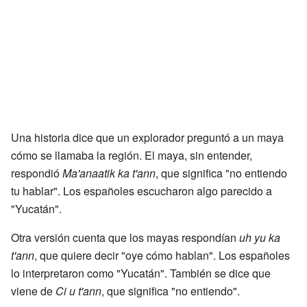
Una historia dice que un explorador preguntó a un maya
cómo se llamaba la región. El maya, sin entender,
respondió
Ma'anaatik ka t'ann
, que significa "no entiendo
tu hablar". Los españoles escucharon algo parecido a
"Yucatán".
Otra versión cuenta que los mayas respondían
uh yu ka
t'ann
, que quiere decir "oye cómo hablan". Los españoles
lo interpretaron como "Yucatán". También se dice que
viene de
Ci u t'ann
, que significa "no entiendo".