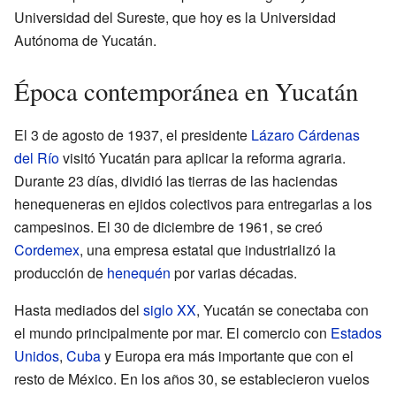
Universidad del Sureste, que hoy es la Universidad
Autónoma de Yucatán.
Época contemporánea en Yucatán
El 3 de agosto de 1937, el presidente
Lázaro Cárdenas
del Río
visitó Yucatán para aplicar la reforma agraria.
Durante 23 días, dividió las tierras de las haciendas
henequeneras en ejidos colectivos para entregarlas a los
campesinos. El 30 de diciembre de 1961, se creó
Cordemex
, una empresa estatal que industrializó la
producción de
henequén
por varias décadas.
Hasta mediados del
siglo XX
, Yucatán se conectaba con
el mundo principalmente por mar. El comercio con
Estados
Unidos
,
Cuba
y Europa era más importante que con el
resto de México. En los años 30, se establecieron vuelos