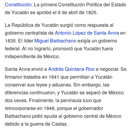
Constitución
. La primera Constitución Política del Estado
de Yucatán se aprobó el 6 de abril de 1825.
La República de Yucatán surgió como respuesta al
gobierno centralista de
Antonio López de Santa Anna
en
1835. El líder
Miguel Barbachano
exigía un gobierno
federal. Al no lograrlo, promovió que Yucatán fuera
independiente de México.
Santa Anna envió a
Andrés Quintana Roo
a negociar. Se
firmaron tratados en 1841 que permitían a Yucatán
conservar sus leyes y aduanas. Sin embargo, las
diferencias continuaron, y Yucatán se separó de México
dos veces. Finalmente, la península tuvo que
reincorporarse en 1848, porque el gobernador
Barbachano pidió ayuda al gobierno central de México
debido a la guerra de Castas.