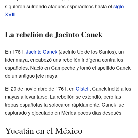
siguieron sufriendo ataques esporádicos hasta el
siglo
XVIII
.
La rebelión de Jacinto Canek
En 1761,
Jacinto Canek
(Jacinto Uc de los Santos), un
líder maya, encabezó una rebelión indígena contra los
españoles. Nació en Campeche y tomó el apellido Canek
de un antiguo jefe maya.
El 20 de noviembre de 1761, en
Cisteil
, Canek incitó a los
mayas a levantarse. La rebelión se extendió, pero las
tropas españolas la sofocaron rápidamente. Canek fue
capturado y ejecutado en Mérida pocos días después.
Yucatán en el México