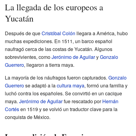
La llegada de los europeos a
Yucatán
Después de que
Cristóbal Colón
llegara a América, hubo
muchas expediciones. En 1511, un barco español
naufragó cerca de las costas de Yucatán. Algunos
sobrevivientes, como
Jerónimo de Aguilar
y
Gonzalo
Guerrero
, llegaron a tierra maya.
La mayoría de los náufragos fueron capturados.
Gonzalo
Guerrero
se adaptó a la
cultura maya
, formó una familia y
luchó contra los españoles. Se convirtió en un cacique
maya.
Jerónimo de Aguilar
fue rescatado por
Hernán
Cortés
en 1519 y se volvió un traductor clave para la
conquista de México.