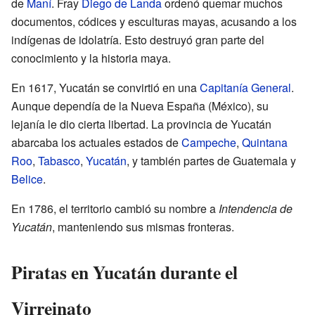
de
Maní
. Fray
Diego de Landa
ordenó quemar muchos
documentos, códices y esculturas mayas, acusando a los
indígenas de idolatría. Esto destruyó gran parte del
conocimiento y la historia maya.
En 1617, Yucatán se convirtió en una
Capitanía General
.
Aunque dependía de la Nueva España (México), su
lejanía le dio cierta libertad. La provincia de Yucatán
abarcaba los actuales estados de
Campeche
,
Quintana
Roo
,
Tabasco
,
Yucatán
, y también partes de Guatemala y
Belice
.
En 1786, el territorio cambió su nombre a
Intendencia de
Yucatán
, manteniendo sus mismas fronteras.
Piratas en Yucatán durante el
Virreinato