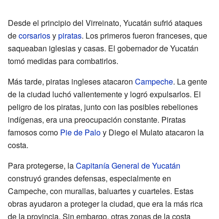
Desde el principio del Virreinato, Yucatán sufrió ataques
de
corsarios
y
piratas
. Los primeros fueron franceses, que
saqueaban iglesias y casas. El gobernador de Yucatán
tomó medidas para combatirlos.
Más tarde, piratas ingleses atacaron
Campeche
. La gente
de la ciudad luchó valientemente y logró expulsarlos. El
peligro de los piratas, junto con las posibles rebeliones
indígenas, era una preocupación constante. Piratas
famosos como
Pie de Palo
y Diego el Mulato atacaron la
costa.
Para protegerse, la
Capitanía General de Yucatán
construyó grandes defensas, especialmente en
Campeche, con murallas, baluartes y cuarteles. Estas
obras ayudaron a proteger la ciudad, que era la más rica
de la provincia. Sin embargo, otras zonas de la costa