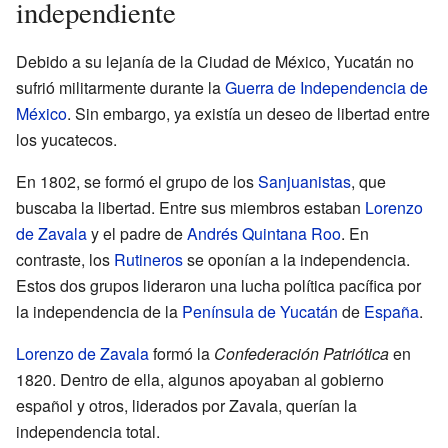
independiente
Debido a su lejanía de la Ciudad de México, Yucatán no
sufrió militarmente durante la
Guerra de Independencia de
México
. Sin embargo, ya existía un deseo de libertad entre
los yucatecos.
En 1802, se formó el grupo de los
Sanjuanistas
, que
buscaba la libertad. Entre sus miembros estaban
Lorenzo
de Zavala
y el padre de
Andrés Quintana Roo
. En
contraste, los
Rutineros
se oponían a la independencia.
Estos dos grupos lideraron una lucha política pacífica por
la independencia de la
Península de Yucatán
de
España
.
Lorenzo de Zavala
formó la
Confederación Patriótica
en
1820. Dentro de ella, algunos apoyaban al gobierno
español y otros, liderados por Zavala, querían la
independencia total.