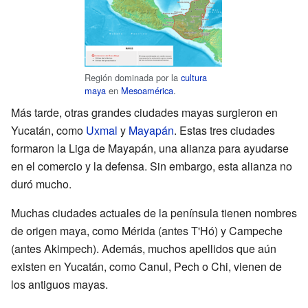
Región dominada por la
cultura
maya
en
Mesoamérica
.
Más tarde, otras grandes ciudades mayas surgieron en
Yucatán, como
Uxmal
y
Mayapán
. Estas tres ciudades
formaron la Liga de Mayapán, una alianza para ayudarse
en el comercio y la defensa. Sin embargo, esta alianza no
duró mucho.
Muchas ciudades actuales de la península tienen nombres
de origen maya, como Mérida (antes T'Hó) y Campeche
(antes Akimpech). Además, muchos apellidos que aún
existen en Yucatán, como Canul, Pech o Chi, vienen de
los antiguos mayas.