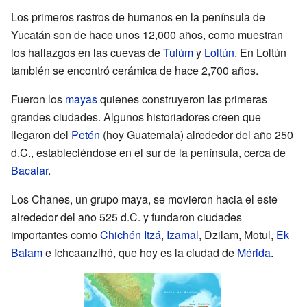
Los primeros rastros de humanos en la península de
Yucatán son de hace unos 12,000 años, como muestran
los hallazgos en las cuevas de
Tulúm
y
Loltún
. En Loltún
también se encontró cerámica de hace 2,700 años.
Fueron los
mayas
quienes construyeron las primeras
grandes ciudades. Algunos historiadores creen que
llegaron del
Petén
(hoy Guatemala) alrededor del año 250
d.C., estableciéndose en el sur de la península, cerca de
Bacalar
.
Los Chanes, un grupo maya, se movieron hacia el este
alrededor del año 525 d.C. y fundaron ciudades
importantes como
Chichén Itzá
,
Izamal
, Dzilam, Motul,
Ek
Balam
e Ichcaanzihó, que hoy es la ciudad de
Mérida
.