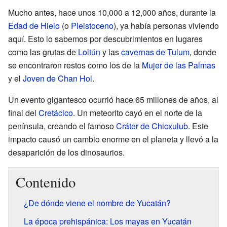
Mucho antes, hace unos 10,000 a 12,000 años, durante la
Edad de Hielo
(o
Pleistoceno
), ya había personas viviendo
aquí. Esto lo sabemos por descubrimientos en lugares
como las grutas de
Loltún
y las
cavernas de Tulum
, donde
se encontraron restos como los de la
Mujer de las Palmas
y el
Joven de Chan Hol
.
Un evento gigantesco ocurrió hace 65 millones de años, al
final del
Cretácico
. Un meteorito cayó en el norte de la
península, creando el famoso
Cráter de Chicxulub
. Este
impacto causó un cambio enorme en el planeta y llevó a la
desaparición de los dinosaurios.
Contenido
¿De dónde viene el nombre de Yucatán?
La época prehispánica: Los mayas en Yucatán