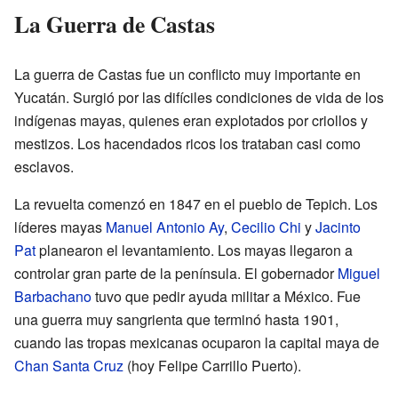
La Guerra de Castas
La guerra de Castas fue un conflicto muy importante en
Yucatán. Surgió por las difíciles condiciones de vida de los
indígenas mayas, quienes eran explotados por criollos y
mestizos. Los hacendados ricos los trataban casi como
esclavos.
La revuelta comenzó en 1847 en el pueblo de Tepich. Los
líderes mayas
Manuel Antonio Ay
,
Cecilio Chi
y
Jacinto
Pat
planearon el levantamiento. Los mayas llegaron a
controlar gran parte de la península. El gobernador
Miguel
Barbachano
tuvo que pedir ayuda militar a México. Fue
una guerra muy sangrienta que terminó hasta 1901,
cuando las tropas mexicanas ocuparon la capital maya de
Chan Santa Cruz
(hoy Felipe Carrillo Puerto).