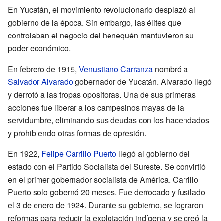
En Yucatán, el movimiento revolucionario desplazó al
gobierno de la época. Sin embargo, las élites que
controlaban el negocio del henequén mantuvieron su
poder económico.
En febrero de 1915,
Venustiano Carranza
nombró a
Salvador Alvarado
gobernador de Yucatán. Alvarado llegó
y derrotó a las tropas opositoras. Una de sus primeras
acciones fue liberar a los campesinos mayas de la
servidumbre, eliminando sus deudas con los hacendados
y prohibiendo otras formas de opresión.
En 1922,
Felipe Carrillo Puerto
llegó al gobierno del
estado con el Partido Socialista del Sureste. Se convirtió
en el primer gobernador socialista de América. Carrillo
Puerto solo gobernó 20 meses. Fue derrocado y fusilado
el 3 de enero de 1924. Durante su gobierno, se lograron
reformas para reducir la explotación indígena y se creó la