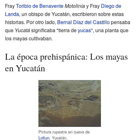
Fray
Toribio de Benavente
Motolinía
y Fray
Diego de
Landa
, un obispo de Yucatán, escribieron sobre estas
historias. Por otro lado,
Bernal Díaz del Castillo
pensaba
que
Yucatá
significaba "tierra de
yucas
", una planta que
los mayas cultivaban.
La época prehispánica: Los mayas
en Yucatán
Pintura rupestre en cueva de
Loltun
, Yucatán.