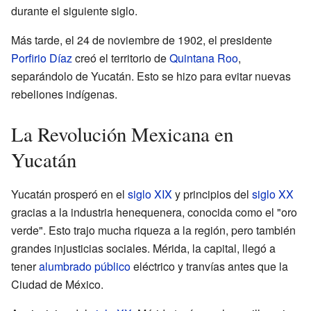
durante el siguiente siglo.
Más tarde, el 24 de noviembre de 1902, el presidente
Porfirio Díaz
creó el territorio de
Quintana Roo
,
separándolo de Yucatán. Esto se hizo para evitar nuevas
rebeliones indígenas.
La Revolución Mexicana en
Yucatán
Yucatán prosperó en el
siglo XIX
y principios del
siglo XX
gracias a la industria henequenera, conocida como el "oro
verde". Esto trajo mucha riqueza a la región, pero también
grandes injusticias sociales. Mérida, la capital, llegó a
tener
alumbrado público
eléctrico y tranvías antes que la
Ciudad de México.