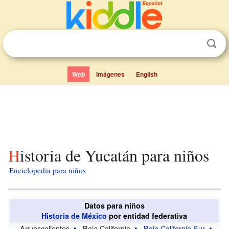
Web
Imágenes
English
Historia de Yucatán para niños
Enciclopedia para niños
Datos para niños
Historia de México
por entidad federativa
Aguascalientes
Baja California
Baja California Sur