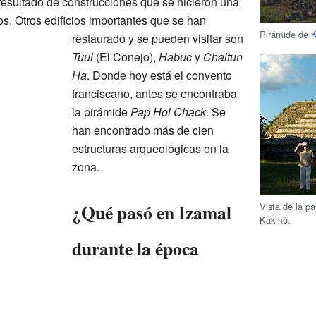
resultado de construcciones que se hicieron una
s. Otros edificios importantes que se han
Pirámide de
K
restaurado y se pueden visitar son
Tuul
(El Conejo),
Habuc
y
Chaltun
Ha
. Donde hoy está el convento
franciscano, antes se encontraba
la pirámide
Pap Hol Chack
. Se
han encontrado más de cien
estructuras arqueológicas en la
zona.
¿Qué pasó en Izamal
Vista de la pa
Kakmó.
durante la época