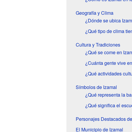
Geografía y Clima
¿Dónde se ubica Izama
¿Qué tipo de clima ti
Cultura y Tradiciones
¿Qué se come en Iza
¿Cuánta gente vive en
¿Qué actividades cult
Símbolos de Izamal
¿Qué representa la b
¿Qué significa el esc
Personajes Destacados de
El Municipio de Izamal