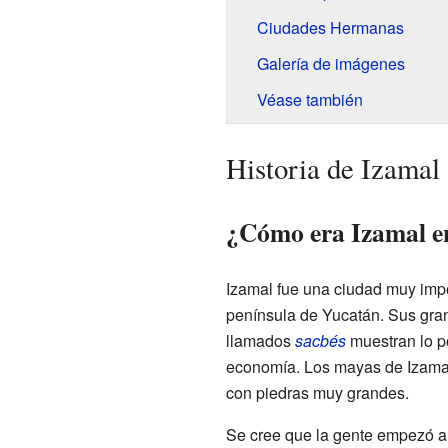
Ciudades Hermanas
Galería de imágenes
Véase también
Historia de Izamal
¿Cómo era Izamal e
Izamal fue una ciudad muy impo
península de Yucatán. Sus gran
llamados
sacbés
muestran lo po
economía. Los mayas de Izamal
con piedras muy grandes.
Se cree que la gente empezó a 