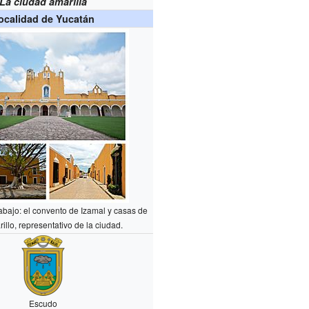
La ciudad amarilla
ocalidad de Yucatán
abajo: el convento de Izamal y casas de
illo, representativo de la ciudad.
Escudo