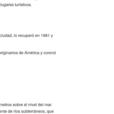
ugares turísticos.
 ciudad, lo recuperó en 1981 y
originarios de América y coronó
etros sobre el nivel del mar.
ente de ríos subterráneos, que