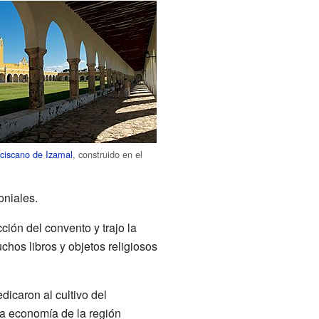
ciscano de Izamal
, construido en el
oniales.
cción del convento y trajo la
hos libros y objetos religiosos
icaron al cultivo del
la economía de la región