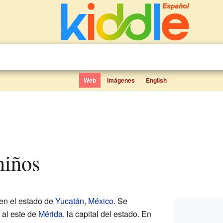
Web
Imágenes
English
niños
en el estado de
Yucatán
,
México
. Se
 al este de
Mérida
, la capital del estado. En