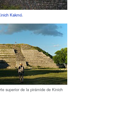
inich Kakmó
.
rte superior de la pirámide de Kinich