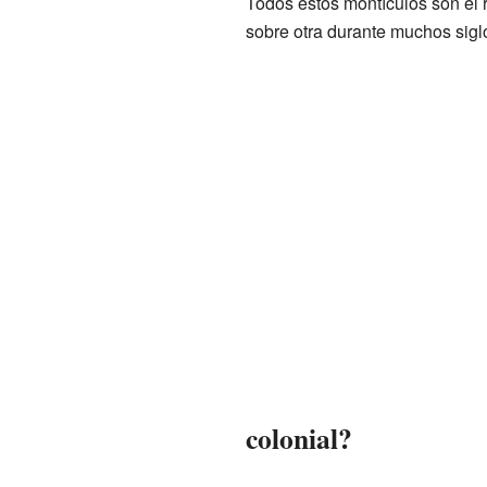
Todos estos montículos son el 
sobre otra durante muchos siglo
colonial?