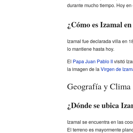
durante mucho tiempo. Hoy en d
¿Cómo es Izamal en 
Izamal fue declarada villa en 1
lo mantiene hasta hoy.
El
Papa Juan Pablo II
visitó Iz
la imagen de la
Virgen de Izam
Geografía y Clima
¿Dónde se ubica Iza
Izamal se encuentra en las coo
El terreno es mayormente plano