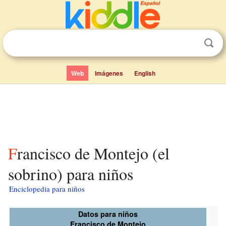
Web
Imágenes
English
Francisco de Montejo (el
sobrino) para niños
Enciclopedia para niños
Datos para niños
Francisco de Montejo