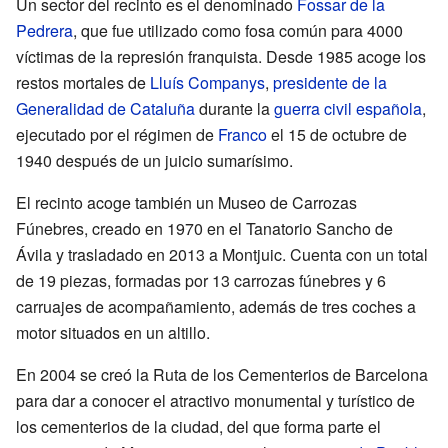
Un sector del recinto es el denominado
Fossar de la
Pedrera
, que fue utilizado como fosa común para 4000
víctimas de la represión franquista. Desde 1985 acoge los
restos mortales de
Lluís Companys
,
presidente de la
Generalidad de Cataluña
durante la
guerra civil española
,
ejecutado por el régimen de
Franco
el 15 de octubre de
1940 después de un juicio sumarísimo.
El recinto acoge también un Museo de Carrozas
Fúnebres, creado en 1970 en el Tanatorio Sancho de
Ávila y trasladado en 2013 a Montjuic. Cuenta con un total
de 19 piezas, formadas por 13 carrozas fúnebres y 6
carruajes de acompañamiento, además de tres coches a
motor situados en un altillo.
En 2004 se creó la Ruta de los Cementerios de Barcelona
para dar a conocer el atractivo monumental y turístico de
los cementerios de la ciudad, del que forma parte el