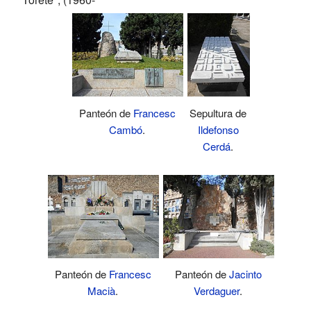
Panteón de
Francesc
Sepultura de
Cambó
.
Ildefonso
Cerdá
.
Panteón de
Francesc
Panteón de
Jacinto
Macià
.
Verdaguer
.