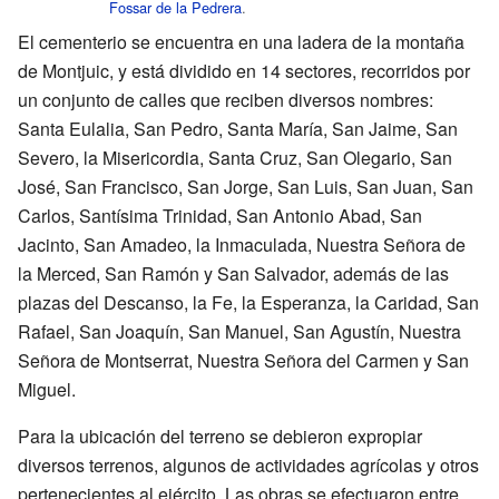
Fossar de la Pedrera
.
El cementerio se encuentra en una ladera de la montaña
de Montjuic, y está dividido en 14 sectores, recorridos por
un conjunto de calles que reciben diversos nombres:
Santa Eulalia, San Pedro, Santa María, San Jaime, San
Severo, la Misericordia, Santa Cruz, San Olegario, San
José, San Francisco, San Jorge, San Luis, San Juan, San
Carlos, Santísima Trinidad, San Antonio Abad, San
Jacinto, San Amadeo, la Inmaculada, Nuestra Señora de
la Merced, San Ramón y San Salvador, además de las
plazas del Descanso, la Fe, la Esperanza, la Caridad, San
Rafael, San Joaquín, San Manuel, San Agustín, Nuestra
Señora de Montserrat, Nuestra Señora del Carmen y San
Miguel.
Para la ubicación del terreno se debieron expropiar
diversos terrenos, algunos de actividades agrícolas y otros
pertenecientes al ejército. Las obras se efectuaron entre