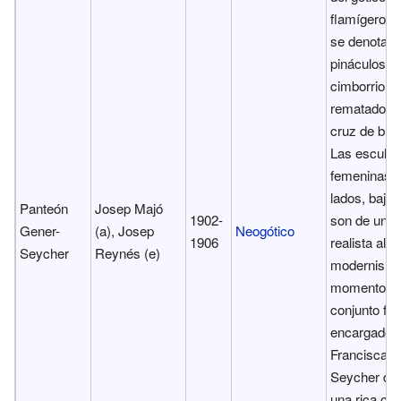
flamígero, l
se denota e
pináculos y 
cimborrio,
rematado p
cruz de bro
Las escultu
femeninas d
lados, bajo 
Panteón
Josep Majó
1902-
son de un es
Gener-
(a), Josep
Neogótico
1906
realista alej
Seycher
Reynés (e)
modernismo
momento. E
conjunto fue
encargado 
Francisca
Seycher de
una rica crio