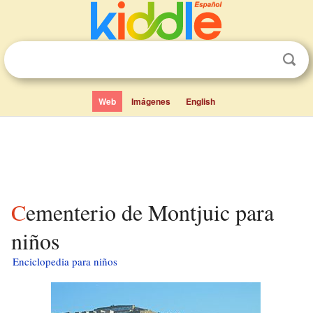
Web
Imágenes
English
Cementerio de Montjuic para
niños
Enciclopedia para niños