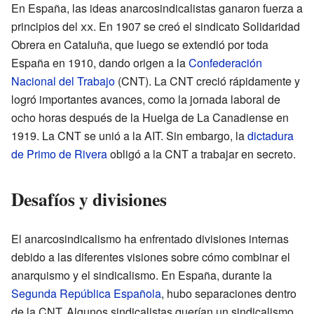
En España, las ideas anarcosindicalistas ganaron fuerza a
principios del
xx
. En 1907 se creó el sindicato Solidaridad
Obrera en Cataluña, que luego se extendió por toda
España en 1910, dando origen a la
Confederación
Nacional del Trabajo
(CNT). La CNT creció rápidamente y
logró importantes avances, como la jornada laboral de
ocho horas después de la Huelga de La Canadiense en
1919. La CNT se unió a la AIT. Sin embargo, la
dictadura
de Primo de Rivera
obligó a la CNT a trabajar en secreto.
Desafíos y divisiones
El anarcosindicalismo ha enfrentado divisiones internas
debido a las diferentes visiones sobre cómo combinar el
anarquismo y el sindicalismo. En España, durante la
Segunda República Española
, hubo separaciones dentro
de la CNT. Algunos sindicalistas querían un sindicalismo