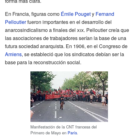
forma más clara.
En Francia, figuras como
Émile Pouget
y
Fernand
Pelloutier
fueron importantes en el desarrollo del
anarcosindicalismo a finales del
xix
. Pelloutier creía que
las asociaciones de trabajadores serían la base de una
futura sociedad anarquista. En 1906, en el Congreso de
Amiens
, se estableció que los sindicatos debían ser la
base para la reconstrucción social.
Manifestación de la CNT francesa del
Primero de Mayo en
París
.