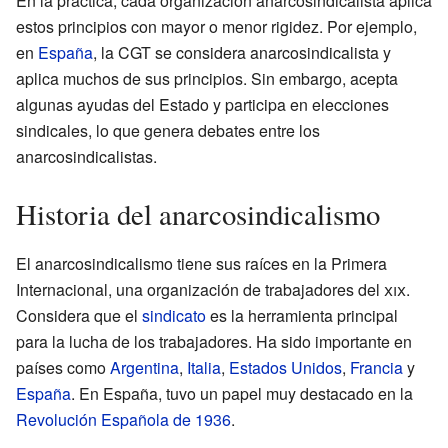
En la práctica, cada organización anarcosindicalista aplica
estos principios con mayor o menor rigidez. Por ejemplo,
en
España
, la CGT se considera anarcosindicalista y
aplica muchos de sus principios. Sin embargo, acepta
algunas ayudas del Estado y participa en elecciones
sindicales, lo que genera debates entre los
anarcosindicalistas.
Historia del anarcosindicalismo
El anarcosindicalismo tiene sus raíces en la Primera
Internacional, una organización de trabajadores del
xix
.
Considera que el
sindicato
es la herramienta principal
para la lucha de los trabajadores. Ha sido importante en
países como
Argentina
,
Italia
,
Estados Unidos
,
Francia
y
España
. En España, tuvo un papel muy destacado en la
Revolución Española de 1936
.