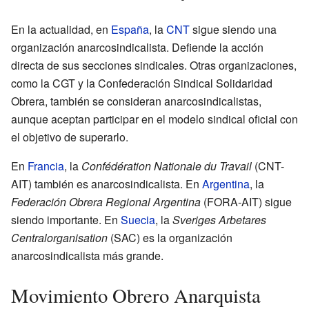
En la actualidad, en
España
, la
CNT
sigue siendo una
organización anarcosindicalista. Defiende la acción
directa de sus secciones sindicales. Otras organizaciones,
como la CGT y la Confederación Sindical Solidaridad
Obrera, también se consideran anarcosindicalistas,
aunque aceptan participar en el modelo sindical oficial con
el objetivo de superarlo.
En
Francia
, la
Confédération Nationale du Travail
(CNT-
AIT) también es anarcosindicalista. En
Argentina
, la
Federación Obrera Regional Argentina
(FORA-AIT) sigue
siendo importante. En
Suecia
, la
Sveriges Arbetares
Centralorganisation
(SAC) es la organización
anarcosindicalista más grande.
Movimiento Obrero Anarquista