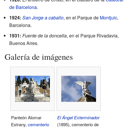
de Barcelona
.
1924:
San Jorge a caballo
, en el Parque de
Montjuic
,
Barcelona.
1931:
Fuente de la doncella
, en el Parque Rivadavia,
Buenos Aires.
Galería de imágenes
Panteón Alomar
El Ángel Exterminador
Estrany,
cementerio
(1895), cementerio de