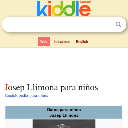
Web
Imágenes
English
Josep Llimona para niños
Enciclopedia para niños
Datos para niños
Josep Llimona