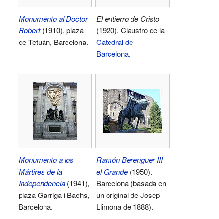
Monumento al Doctor
El entierro de Cristo
Robert
(1910), plaza
(1920). Claustro de la
de Tetuán, Barcelona.
Catedral de
Barcelona
.
Monumento a los
Ramón Berenguer III
Mártires de la
el Grande
(1950),
Independencia
(1941),
Barcelona (basada en
plaza Garriga i Bachs,
un original de Josep
Barcelona.
Llimona de 1888).