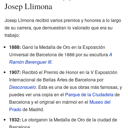
Josep Llimona
Josep Llimona recibió varios premios y honores a lo largo
de su carrera, que demuestran lo valorado que era su
trabajo:
1888:
Ganó la Medalla de Oro en la Exposición
Universal de Barcelona de 1888 por su escultura
A
Ramón Berenguer III
.
1907:
Recibió el Premio de Honor en la V Exposición
Internacional de Bellas Artes de Barcelona por
Desconsuelo
. Esta es una de sus obras más famosas, y
puedes ver una copia en el
Parque de la Ciudadela
de
Barcelona y el original en mármol en el
Museo del
Prado
de Madrid.
1932:
Le otorgaron la Medalla de Oro de la ciudad de
Barcelona.