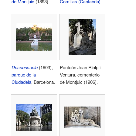
de Montjuic
(1893).
Comillas (Cantabria)
.
Desconsuelo
(1903),
Panteón Joan Rialp i
parque de la
Ventura, cementerio
Ciudadela
, Barcelona.
de Montjuic (1906).