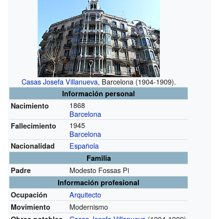
Casas Josefa Villanueva
, Barcelona (1904-1909).
Información personal
1868
Nacimiento
Barcelona
1945
Fallecimiento
Barcelona
Española
Nacionalidad
Familia
Modesto Fossas Pi
Padre
Información profesional
Arquitecto
Ocupación
Modernismo
Movimiento
Casas Josefa Villanueva
(1904-1909)
Obras notables