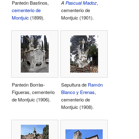
Panteón Bastinos,
A
Pascual Madoz
,
cementerio de
cementerio de
Montjuic
(1899).
Montjuic (1901).
Panteón Borràs-
Sepultura de
Ramón
Figueras, cementerio
Blanco y Erenas
,
de Montjuic (1906).
cementerio de
Montjuic (1908).