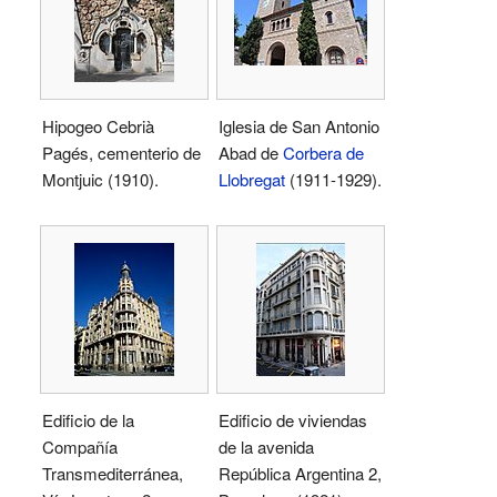
Hipogeo Cebrià
Iglesia de San Antonio
Pagés, cementerio de
Abad de
Corbera de
Montjuic (1910).
Llobregat
(1911-1929).
Edificio de la
Edificio de viviendas
Compañía
de la avenida
Transmediterránea,
República Argentina 2,