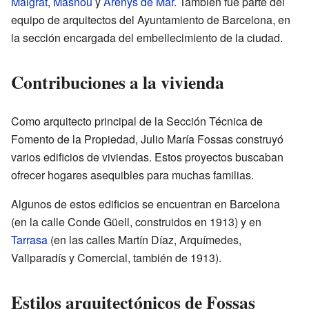
Malgrat
,
Masnou
y
Arenys de Mar
. También fue parte del
equipo de arquitectos del Ayuntamiento de Barcelona, en
la sección encargada del embellecimiento de la ciudad.
Contribuciones a la vivienda
Como arquitecto principal de la Sección Técnica de
Fomento de la Propiedad, Julio María Fossas construyó
varios edificios de viviendas. Estos proyectos buscaban
ofrecer hogares asequibles para muchas familias.
Algunos de estos edificios se encuentran en Barcelona
(en la calle Conde Güell, construidos en 1913) y en
Tarrasa
(en las calles Martín Díaz, Arquímedes,
Vallparadís y Comercial, también de 1913).
Estilos arquitectónicos de Fossas