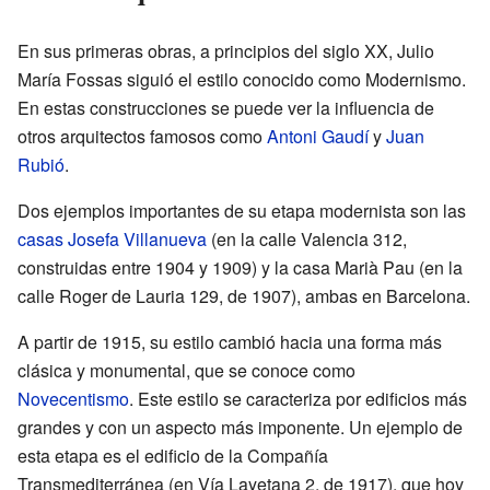
En sus primeras obras, a principios del siglo XX, Julio
María Fossas siguió el estilo conocido como Modernismo.
En estas construcciones se puede ver la influencia de
otros arquitectos famosos como
Antoni Gaudí
y
Juan
Rubió
.
Dos ejemplos importantes de su etapa modernista son las
casas Josefa Villanueva
(en la calle Valencia 312,
construidas entre 1904 y 1909) y la casa Marià Pau (en la
calle Roger de Lauria 129, de 1907), ambas en Barcelona.
A partir de 1915, su estilo cambió hacia una forma más
clásica y monumental, que se conoce como
Novecentismo
. Este estilo se caracteriza por edificios más
grandes y con un aspecto más imponente. Un ejemplo de
esta etapa es el edificio de la Compañía
Transmediterránea (en Vía Layetana 2, de 1917), que hoy