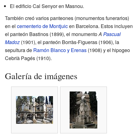
El edificio Cal Senyor en Masnou.
También creó varios panteones (monumentos funerarios)
en el
cementerio de Montjuic
en Barcelona. Estos incluyen
el panteón Bastinos (1899), el monumento
A
Pascual
Madoz
(1901), el panteón Borràs-Figueras (1906), la
sepultura de
Ramón Blanco y Erenas
(1908) y el hipogeo
Cebrià Pagés (1910).
Galería de imágenes