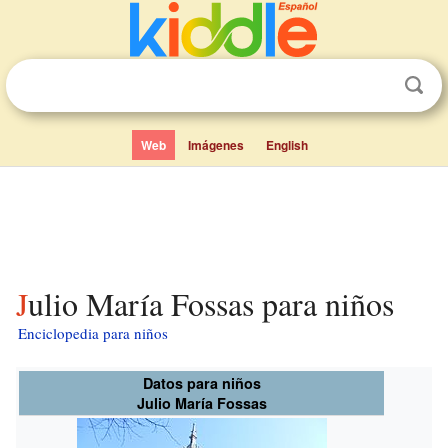
Web
Imágenes
English
Julio María Fossas para niños
Enciclopedia para niños
Datos para niños
Julio María Fossas