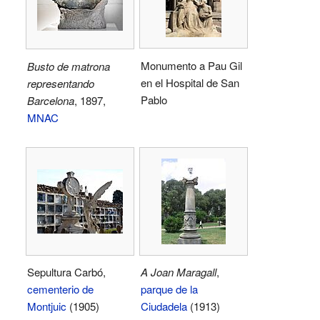
Monumento a Pau Gil
Busto de matrona
en el Hospital de San
representando
Pablo
Barcelona
, 1897,
MNAC
Sepultura Carbó,
A Joan Maragall
,
cementerio de
parque de la
Montjuic
(1905)
Ciudadela
(1913)