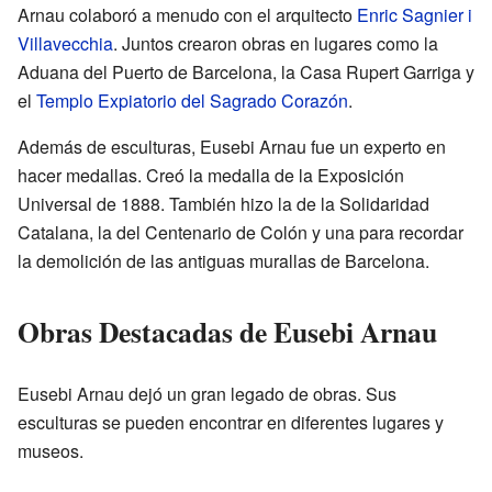
Arnau colaboró a menudo con el arquitecto
Enric Sagnier i
Villavecchia
. Juntos crearon obras en lugares como la
Aduana del Puerto de Barcelona, la Casa Rupert Garriga y
el
Templo Expiatorio del Sagrado Corazón
.
Además de esculturas, Eusebi Arnau fue un experto en
hacer medallas. Creó la medalla de la Exposición
Universal de 1888. También hizo la de la Solidaridad
Catalana, la del Centenario de Colón y una para recordar
la demolición de las antiguas murallas de Barcelona.
Obras Destacadas de Eusebi Arnau
Eusebi Arnau dejó un gran legado de obras. Sus
esculturas se pueden encontrar en diferentes lugares y
museos.