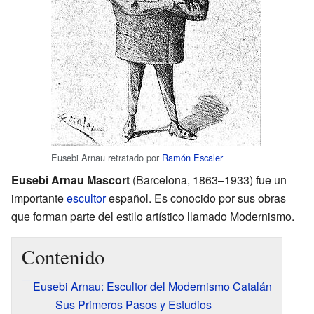
Eusebi Arnau retratado por
Ramón Escaler
Eusebi Arnau Mascort
(Barcelona, 1863–1933) fue un
importante
escultor
español. Es conocido por sus obras
que forman parte del estilo artístico llamado Modernismo.
Contenido
Eusebi Arnau: Escultor del Modernismo Catalán
Sus Primeros Pasos y Estudios