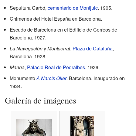
Sepultura Carbó,
cementerio de Montjuic
. 1905.
Chimenea del Hotel España en Barcelona.
Escudo de Barcelona en el Edificio de Correos de
Barcelona. 1927.
La Navegación
y
Montserrat
,
Plaza de Cataluña
,
Barcelona. 1928.
Marina
,
Palacio Real de Pedralbes
. 1929.
Monumento
A Narcís Oller
. Barcelona. Inaugurado en
1934.
Galería de imágenes