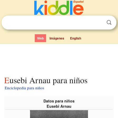
Web
Imágenes
English
Eusebi Arnau para niños
Enciclopedia para niños
Datos para niños
Eusebi Arnau