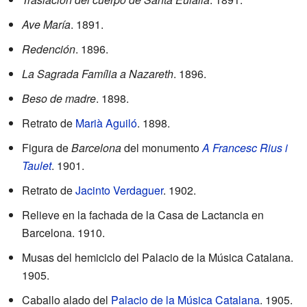
Ave María
. 1891.
Redención
. 1896.
La Sagrada Família a Nazareth
. 1896.
Beso de madre
. 1898.
Retrato de
Marià Aguiló
. 1898.
Figura de
Barcelona
del monumento
A Francesc Rius i
Taulet
. 1901.
Retrato de
Jacinto Verdaguer
. 1902.
Relieve en la fachada de la Casa de Lactancia en
Barcelona. 1910.
Musas del hemiciclo del Palacio de la Música Catalana.
1905.
Caballo alado del
Palacio de la Música Catalana
. 1905.