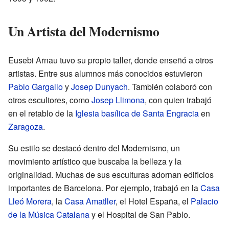
Un Artista del Modernismo
Eusebi Arnau tuvo su propio taller, donde enseñó a otros
artistas. Entre sus alumnos más conocidos estuvieron
Pablo Gargallo
y
Josep Dunyach
. También colaboró con
otros escultores, como
Josep Llimona
, con quien trabajó
en el retablo de la
Iglesia basílica de Santa Engracia
en
Zaragoza
.
Su estilo se destacó dentro del Modernismo, un
movimiento artístico que buscaba la belleza y la
originalidad. Muchas de sus esculturas adornan edificios
importantes de Barcelona. Por ejemplo, trabajó en la
Casa
Lleó Morera
, la
Casa Amatller
, el Hotel España, el
Palacio
de la Música Catalana
y el Hospital de San Pablo.