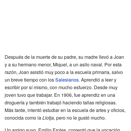
Después de la muerte de su padre, su madre llevó a Joan
y a su hermano menor, Miquel, a un asilo naval. Por esta
razón, Joan asistió muy poco a la escuela primaria, salvo
un breve tiempo con los
Salesianos
. Aprendió a leer y
escribir por sí mismo, con mucho esfuerzo. Desde muy
joven tuvo que trabajar. En 1906, fue aprendiz en una
droguería y también trabajó haciendo tallas religiosas.
Más tarde, intentó estudiar en la escuela de artes y oficios,
conocida como la
Llotja
, pero no le gustó mucho.
Un amigo suyo, Emilio Eroles, comentó que la vocación