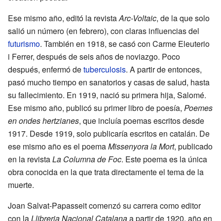
Ese mismo año, editó la revista
Arc-Voltaic
, de la que solo
salió un número (en febrero), con claras influencias del
futurismo
. También en 1918, se casó con Carme Eleuterio
i Ferrer, después de seis años de noviazgo. Poco
después, enfermó de
tuberculosis
. A partir de entonces,
pasó mucho tiempo en sanatorios y casas de salud, hasta
su fallecimiento. En 1919, nació su primera hija, Salomé.
Ese mismo año, publicó su primer libro de poesía,
Poemes
en ondes hertzianes
, que incluía poemas escritos desde
1917. Desde 1919, solo publicaría escritos en catalán. De
ese mismo año es el poema
Missenyora la Mort
, publicado
en la revista
La Columna de Foc
. Este poema es la única
obra conocida en la que trata directamente el tema de la
muerte.
Joan Salvat-Papasseit comenzó su carrera como editor
con la
Llibreria Nacional Catalana
a partir de 1920, año en