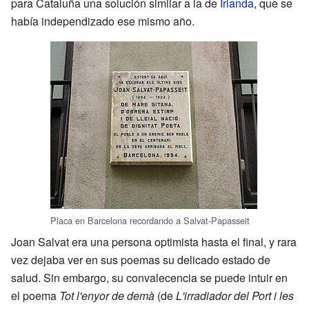
para Cataluña una solución similar a la de
Irlanda
, que se
había independizado ese mismo año.
Placa en Barcelona recordando a Salvat-Papasseit
Joan Salvat era una persona optimista hasta el final, y rara
vez dejaba ver en sus poemas su delicado estado de
salud. Sin embargo, su convalecencia se puede intuir en
el poema
Tot l'enyor de demà
(de
L'irradiador del Port i les