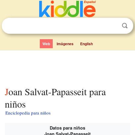
Web
Imágenes
English
Joan Salvat-Papasseit para
niños
Enciclopedia para niños
Datos para niños
Joan Salvat-Papasseit