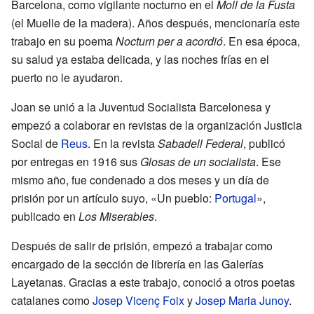
Barcelona, como vigilante nocturno en el
Moll de la Fusta
(el Muelle de la madera). Años después, mencionaría este
trabajo en su poema
Nocturn per a acordió
. En esa época,
su salud ya estaba delicada, y las noches frías en el
puerto no le ayudaron.
Joan se unió a la Juventud Socialista Barcelonesa y
empezó a colaborar en revistas de la organización Justicia
Social de
Reus
. En la revista
Sabadell Federal
, publicó
por entregas en 1916 sus
Glosas de un socialista
. Ese
mismo año, fue condenado a dos meses y un día de
prisión por un artículo suyo, «Un pueblo:
Portugal
»,
publicado en
Los Miserables
.
Después de salir de prisión, empezó a trabajar como
encargado de la sección de librería en las Galerías
Layetanas. Gracias a este trabajo, conoció a otros poetas
catalanes como
Josep Vicenç Foix
y
Josep Maria Junoy
.