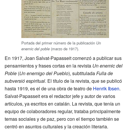
Portada del primer número de la publicación
Un
(marzo de 1917).
enemic del poble
En 1917, Joan Salvat-Papasseit comenzó a publicar sus
pensamientos y frases cortas en la revista
Un enemic del
Poble
(
Un enemigo del Pueblo
), subtitulada
Fulla de
subversió espiritual
. El título de la revista, que se publicó
hasta 1919, es el de una obra de teatro de
Henrik Ibsen
.
Salvat-Papasseit era el redactor jefe y autor de varios
artículos, ya escritos en catalán. La revista, que tenía un
equipo de colaboradores regular, trataba principalmente
temas sociales y de paz, pero con el tiempo también se
centró en asuntos culturales y la creación literaria.