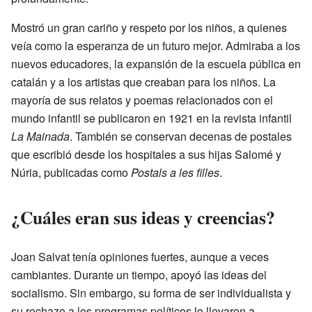
Mostró un gran cariño y respeto por los niños, a quienes
veía como la esperanza de un futuro mejor. Admiraba a los
nuevos educadores, la expansión de la escuela pública en
catalán y a los artistas que creaban para los niños. La
mayoría de sus relatos y poemas relacionados con el
mundo infantil se publicaron en 1921 en la revista infantil
La Mainada
. También se conservan decenas de postales
que escribió desde los hospitales a sus hijas Salomé y
Núria, publicadas como
Postals a les filles
.
¿Cuáles eran sus ideas y creencias?
Joan Salvat tenía opiniones fuertes, aunque a veces
cambiantes. Durante un tiempo, apoyó las ideas del
socialismo. Sin embargo, su forma de ser individualista y
su rechazo a los programas políticos lo llevaron a