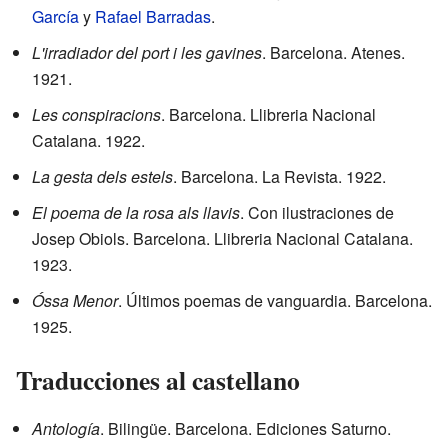
García
y
Rafael Barradas
.
L'irradiador del port i les gavines
. Barcelona. Atenes.
1921.
Les conspiracions
. Barcelona. Llibreria Nacional
Catalana. 1922.
La gesta dels estels
. Barcelona. La Revista. 1922.
El poema de la rosa als llavis
. Con ilustraciones de
Josep Obiols. Barcelona. Llibreria Nacional Catalana.
1923.
Óssa Menor
. Últimos poemas de vanguardia. Barcelona.
1925.
Traducciones al castellano
Antología
. Bilingüe. Barcelona. Ediciones Saturno.