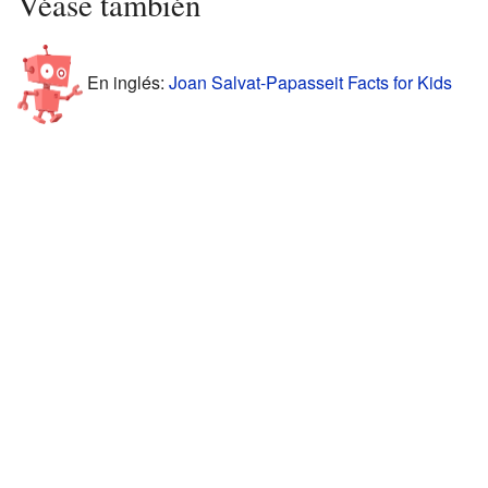
Véase también
En inglés:
Joan Salvat-Papasseit Facts for Kids