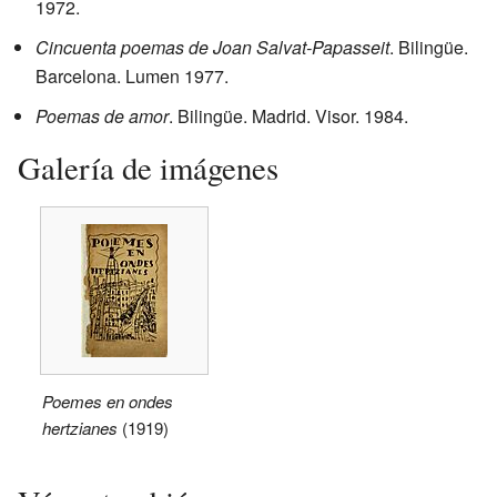
1972.
Cincuenta poemas de Joan Salvat-Papasseit
. Bilingüe.
Barcelona. Lumen 1977.
Poemas de amor
. Bilingüe. Madrid. Visor. 1984.
Galería de imágenes
Poemes en ondes
hertzianes
(1919)