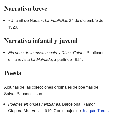
Narrativa breve
«Una nit de Nadal».
La Publicitat
. 24 de diciembre de
1929.
Narrativa infantil y juvenil
Els nens de la meva escala
y
Dites d'infant
. Publicado
en la revista
La Mainada
, a partir de 1921.
Poesía
Algunas de las colecciones originales de poemas de
Salvat-Papasseit son:
Poemes en ondes hertzianes
. Barcelona: Ramón
Clapera-Mar Vella, 1919. Con dibujos de
Joaquín Torres