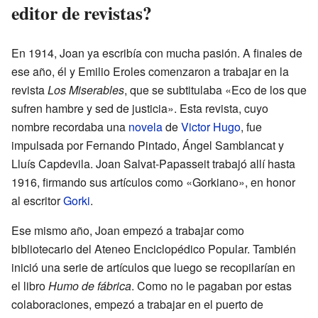
editor de revistas?
En 1914, Joan ya escribía con mucha pasión. A finales de
ese año, él y Emilio Eroles comenzaron a trabajar en la
revista
Los Miserables
, que se subtitulaba «Eco de los que
sufren hambre y sed de justicia». Esta revista, cuyo
nombre recordaba una
novela
de
Victor Hugo
, fue
impulsada por Fernando Pintado, Ángel Samblancat y
Lluís Capdevila. Joan Salvat-Papasseit trabajó allí hasta
1916, firmando sus artículos como «Gorkiano», en honor
al escritor
Gorki
.
Ese mismo año, Joan empezó a trabajar como
bibliotecario del Ateneo Enciclopédico Popular. También
inició una serie de artículos que luego se recopilarían en
el libro
Humo de fábrica
. Como no le pagaban por estas
colaboraciones, empezó a trabajar en el puerto de