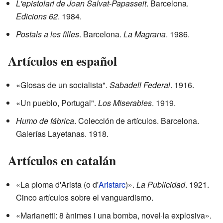
L'epistolari de Joan Salvat-Papasseit
. Barcelona.
Edicions 62
. 1984.
Postals a les filles
. Barcelona.
La Magrana
. 1986.
Artículos en español
«Glosas de un socialista".
Sabadell Federal
. 1916.
«Un pueblo, Portugal".
Los Miserables
. 1919.
Humo de fábrica
. Colección de artículos. Barcelona.
Galerías Layetanas. 1918.
Artículos en catalán
«La ploma d'Arista (o d'
Aristarc
)».
La Publicidad
. 1921.
Cinco artículos sobre el vanguardismo.
«Marianetti: 8 ànimes i una bomba, novel·la explosiva».