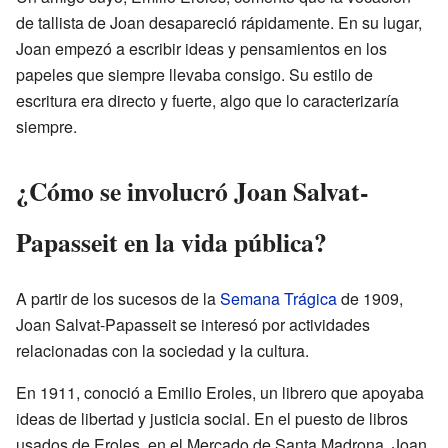
de tallista de Joan desapareció rápidamente. En su lugar,
Joan empezó a escribir ideas y pensamientos en los
papeles que siempre llevaba consigo. Su estilo de
escritura era directo y fuerte, algo que lo caracterizaría
siempre.
¿Cómo se involucró Joan Salvat-
Papasseit en la vida pública?
A partir de los sucesos de la
Semana Trágica
de 1909,
Joan Salvat-Papasseit se interesó por actividades
relacionadas con la sociedad y la cultura.
En 1911, conoció a Emilio Eroles, un librero que apoyaba
ideas de libertad y justicia social. En el puesto de libros
usados de Eroles, en el Mercado de Santa Madrona, Joan,