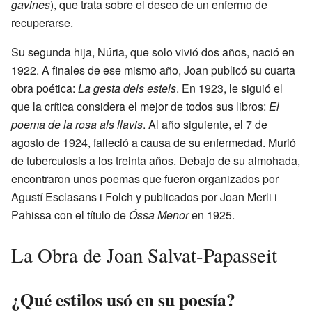
gavines
), que trata sobre el deseo de un enfermo de
recuperarse.
Su segunda hija, Núria, que solo vivió dos años, nació en
1922. A finales de ese mismo año, Joan publicó su cuarta
obra poética:
La gesta dels estels
. En 1923, le siguió el
que la crítica considera el mejor de todos sus libros:
El
poema de la rosa als llavis
. Al año siguiente, el 7 de
agosto de 1924, falleció a causa de su enfermedad. Murió
de tuberculosis a los treinta años. Debajo de su almohada,
encontraron unos poemas que fueron organizados por
Agustí Esclasans i Folch y publicados por Joan Merli i
Pahissa con el título de
Óssa Menor
en 1925.
La Obra de Joan Salvat-Papasseit
¿Qué estilos usó en su poesía?