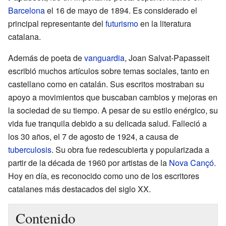
Barcelona
el 16 de mayo de 1894. Es considerado el
principal representante del
futurismo
en la literatura
catalana.
Además de poeta de
vanguardia
, Joan Salvat-Papasseit
escribió muchos artículos sobre temas sociales, tanto en
castellano como en catalán. Sus escritos mostraban su
apoyo a movimientos que buscaban cambios y mejoras en
la sociedad de su tiempo. A pesar de su estilo enérgico, su
vida fue tranquila debido a su delicada salud. Falleció a
los 30 años, el 7 de agosto de 1924, a causa de
tuberculosis
. Su obra fue redescubierta y popularizada a
partir de la década de 1960 por artistas de la
Nova Cançó
.
Hoy en día, es reconocido como uno de los escritores
catalanes más destacados del siglo XX.
Contenido