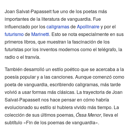
Joan Salvat-Papasseit fue uno de los poetas más
importantes de la literatura de vanguardia. Fue
influenciado por los
caligramas
de
Apollinaire
y por el
futurismo
de
Marinetti
. Esto se nota especialmente en sus
primeros libros, que muestran la fascinación de los
futuristas por los inventos modernos como el telégrafo, la
radio o el tranvía.
También desarrolló un estilo poético que se acercaba a la
poesía popular y a las canciones. Aunque comenzó como
poeta de vanguardia, escribiendo caligramas, más tarde
volvió a usar formas más clásicas. La trayectoria de Joan
Salvat-Papasseit nos hace pensar en cómo habría
evolucionado su estilo si hubiera vivido más tiempo. La
colección de sus últimos poemas,
Óssa Menor
, lleva el
subtítulo «Fin de los poemas de vanguardia».