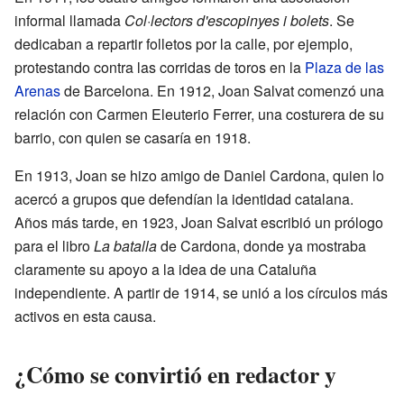
informal llamada
Col·lectors d'escopinyes i bolets
. Se
dedicaban a repartir folletos por la calle, por ejemplo,
protestando contra las corridas de toros en la
Plaza de las
Arenas
de Barcelona. En 1912, Joan Salvat comenzó una
relación con Carmen Eleuterio Ferrer, una costurera de su
barrio, con quien se casaría en 1918.
En 1913, Joan se hizo amigo de Daniel Cardona, quien lo
acercó a grupos que defendían la identidad catalana.
Años más tarde, en 1923, Joan Salvat escribió un prólogo
para el libro
La batalla
de Cardona, donde ya mostraba
claramente su apoyo a la idea de una Cataluña
independiente. A partir de 1914, se unió a los círculos más
activos en esta causa.
¿Cómo se convirtió en redactor y