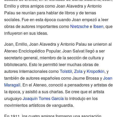
Emilio y otros amigos como Joan Alavedra y Antonio
Palau se reunían para hablar de libros y de temas
sociales. Fue en esta época cuando Joan empezó a leer
obras de autores importantes como
Nietzsche
e
Ibsen
, que
influyeron en sus ideas.
Joan, Emilio, Joan Alavedra y Antonio Palau se unieron al
Ateneo Enciclopédico Popular. Joan Salvat llegó a ser
secretario general, miembro de la sección de cultura y
bibliotecario. Esto le permitió leer muchas obras de
autores internacionales como
Tolstói
,
Zola
y
Kropotkin
, y
también de autores españoles como Jaume Brossa y
Joan
Maragall
. En el Ateneo, conoció a pensadores y artistas de
la época, y asistió a sus charlas. Se cree que el artista
uruguayo
Joaquín Torres García
lo introdujo en los
movimientos artísticos de vanguardia.
En 1911, los cuatro amigos formaron una asociación