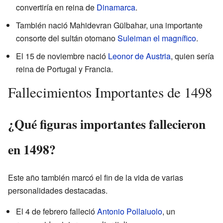
convertiría en reina de
Dinamarca
.
También nació Mahidevran Gülbahar, una importante
consorte del sultán otomano
Suleiman el magnífico
.
El 15 de noviembre nació
Leonor de Austria
, quien sería
reina de Portugal y Francia.
Fallecimientos Importantes de 1498
¿Qué figuras importantes fallecieron
en 1498?
Este año también marcó el fin de la vida de varias
personalidades destacadas.
El 4 de febrero falleció
Antonio Pollaiuolo
, un