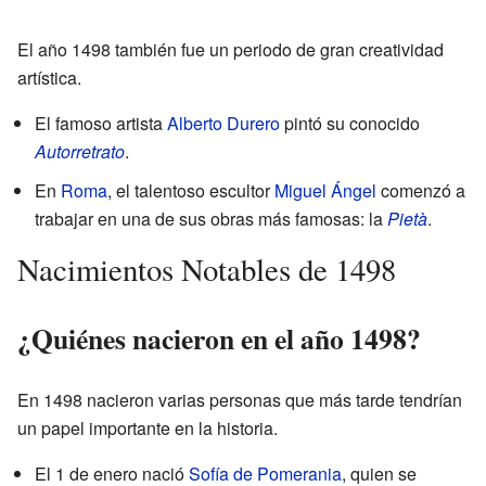
El año 1498 también fue un periodo de gran creatividad
artística.
El famoso artista
Alberto Durero
pintó su conocido
Autorretrato
.
En
Roma
, el talentoso escultor
Miguel Ángel
comenzó a
trabajar en una de sus obras más famosas: la
Pietà
.
Nacimientos Notables de 1498
¿Quiénes nacieron en el año 1498?
En 1498 nacieron varias personas que más tarde tendrían
un papel importante en la historia.
El 1 de enero nació
Sofía de Pomerania
, quien se