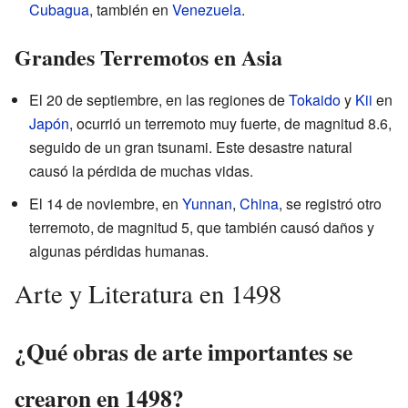
Cubagua
, también en
Venezuela
.
Grandes Terremotos en Asia
El 20 de septiembre, en las regiones de
Tokaido
y
Kii
en
Japón
, ocurrió un terremoto muy fuerte, de magnitud 8.6,
seguido de un gran tsunami. Este desastre natural
causó la pérdida de muchas vidas.
El 14 de noviembre, en
Yunnan
,
China
, se registró otro
terremoto, de magnitud 5, que también causó daños y
algunas pérdidas humanas.
Arte y Literatura en 1498
¿Qué obras de arte importantes se
crearon en 1498?