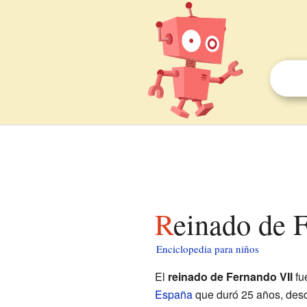
Reinado de 
Enciclopedia para niños
El
reinado de Fernando VII
fu
España
que duró 25 años, des