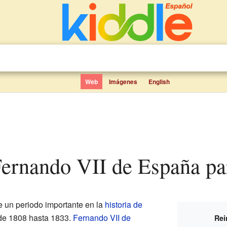
Web
Imágenes
English
Fernando VII de España pa
e un periodo importante en la
historia de
de 1808 hasta 1833.
Fernando VII de
Rei