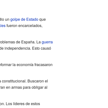
dio un
golpe de Estado
que
ales
fueron encarcelados,
 problemas de España. La
guerra
de independencia. Esto causó
reformar la economía fracasaron
a constitucional. Buscaron el
ran en armas para obligar al
on. Los líderes de estos