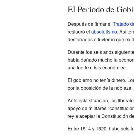
El Periodo de Gobi
Después de firmar el
Tratado d
restauró el
absolutismo
. Así te
desterrados o tuvieron que exili
Durante los seis años siguient
había dañado mucho la economí
una fuerte crisis económica.
El gobierno no tenía dinero. L
por la oposición de la nobleza,
Ante esta situación, los libera
apoyo de militares "constitucio
rey a aceptar la Constitución d
Entre 1814 y 1820, hubo seis in