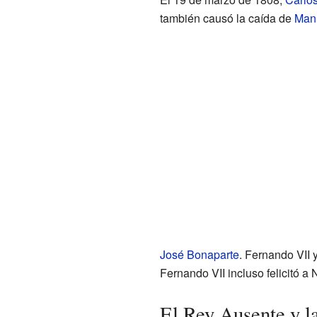
también causó la caída de
Man
José Bonaparte
. Fernando VII 
Fernando VII incluso felicitó a
El Rey Ausente y l