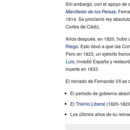
Sin embargo, con el apoyo de 
Manifiesto de los Persas
, Fern
1814. Se proclamó rey absoluto
Cortes de Cádiz.
Años después, en 1820, hubo
Riego
. Esto llevó a que las Cor
Pero en 1823, un ejército fran
Luis
, invadió España y restaur
muerte en 1833.
El reinado de Fernando VII se d
El periodo de gobierno absol
El
Trienio Liberal
(1820-1823
Los últimos años de su reinad