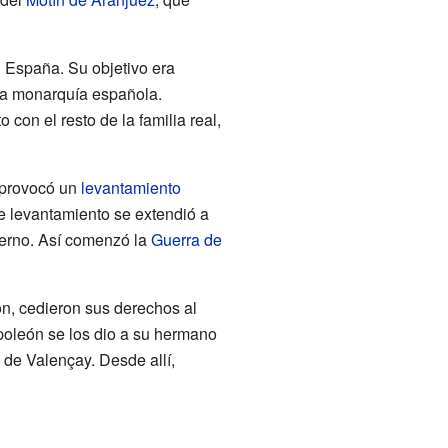
 España. Su objetivo era
 la monarquía española.
con el resto de la familia real,
a provocó un
levantamiento
e levantamiento se extendió a
ierno. Así comenzó la
Guerra de
ón, cedieron sus derechos al
oleón se los dio a su hermano
 de Valençay. Desde allí,