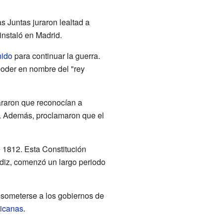
 Juntas juraron lealtad a
 instaló en Madrid.
nido
para continuar la guerra.
poder en nombre del "rey
araron que reconocían a
n. Además, proclamaron que el
 1812. Esta Constitución
diz, comenzó un largo periodo
someterse a los gobiernos de
icanas
.