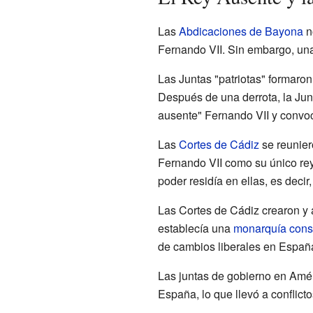
Las
Abdicaciones de Bayona
n
Fernando VII. Sin embargo, una
Las Juntas "patriotas" formaro
Después de una derrota, la Ju
ausente" Fernando VII y convo
Las
Cortes de Cádiz
se reunier
Fernando VII como su único rey
poder residía en ellas, es decir
Las Cortes de Cádiz crearon y
establecía una
monarquía const
de cambios liberales en Españ
Las juntas de gobierno en Amé
España, lo que llevó a conflic