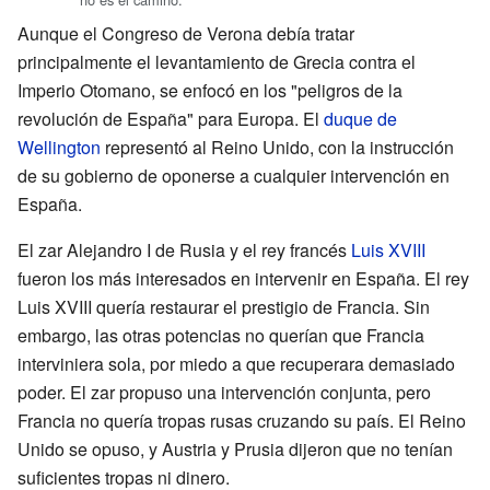
Aunque el Congreso de Verona debía tratar
principalmente el levantamiento de Grecia contra el
Imperio Otomano, se enfocó en los "peligros de la
revolución de España" para Europa. El
duque de
Wellington
representó al Reino Unido, con la instrucción
de su gobierno de oponerse a cualquier intervención en
España.
El zar Alejandro I de Rusia y el rey francés
Luis XVIII
fueron los más interesados en intervenir en España. El rey
Luis XVIII quería restaurar el prestigio de Francia. Sin
embargo, las otras potencias no querían que Francia
interviniera sola, por miedo a que recuperara demasiado
poder. El zar propuso una intervención conjunta, pero
Francia no quería tropas rusas cruzando su país. El Reino
Unido se opuso, y Austria y Prusia dijeron que no tenían
suficientes tropas ni dinero.