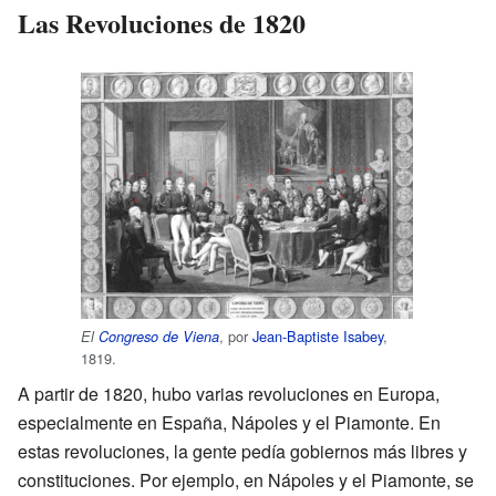
Las Revoluciones de 1820
, por
Jean-Baptiste Isabey
,
El
Congreso de Viena
1819.
A partir de 1820, hubo varias revoluciones en Europa,
especialmente en España, Nápoles y el Piamonte. En
estas revoluciones, la gente pedía gobiernos más libres y
constituciones. Por ejemplo, en Nápoles y el Piamonte, se