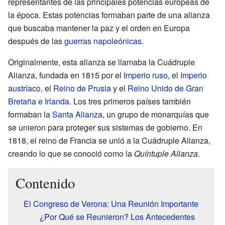
representantes de las principales potencias europeas de
la época. Estas potencias formaban parte de una alianza
que buscaba mantener la paz y el orden en Europa
después de las
guerras napoleónicas
.
Originalmente, esta alianza se llamaba la Cuádruple
Alianza, fundada en 1815 por el
Imperio ruso
, el
Imperio
austríaco
, el
Reino de Prusia
y el
Reino Unido de Gran
Bretaña e Irlanda
. Los tres primeros países también
formaban la
Santa Alianza
, un grupo de monarquías que
se unieron para proteger sus sistemas de gobierno. En
1818, el reino de Francia se unió a la Cuádruple Alianza,
creando lo que se conoció como la
Quíntuple Alianza
.
Contenido
El Congreso de Verona: Una Reunión Importante
¿Por Qué se Reunieron? Los Antecedentes