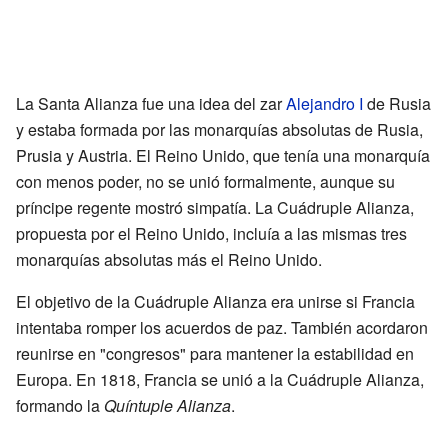
La Santa Alianza fue una idea del zar
Alejandro I
de Rusia
y estaba formada por las monarquías absolutas de Rusia,
Prusia y Austria. El Reino Unido, que tenía una monarquía
con menos poder, no se unió formalmente, aunque su
príncipe regente mostró simpatía. La Cuádruple Alianza,
propuesta por el Reino Unido, incluía a las mismas tres
monarquías absolutas más el Reino Unido.
El objetivo de la Cuádruple Alianza era unirse si Francia
intentaba romper los acuerdos de paz. También acordaron
reunirse en "congresos" para mantener la estabilidad en
Europa. En 1818, Francia se unió a la Cuádruple Alianza,
formando la
Quíntuple Alianza
.