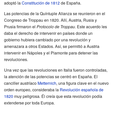
adoptó la
Constitución de 1812
de España.
Las potencias de la Quíntuple Alianza se reunieron en el
Congreso de Troppau en 1820. Allí, Austria, Rusia y
Prusia firmaron el
Protocolo de Troppau
. Este acuerdo les
daba el derecho de intervenir en países donde un
gobierno hubiera cambiado por una revolución y
amenazara a otros Estados. Así, se permitió a Austria
intervenir en Nápoles y el Piamonte para detener las
revoluciones.
Una vez que las revoluciones en Italia fueron controladas,
la atención de las potencias se centró en España. El
canciller austríaco
Metternich
, una figura clave en el nuevo
orden europeo, consideraba la
Revolución española de
1820
muy peligrosa. Él creía que esta revolución podía
extenderse por toda Europa.