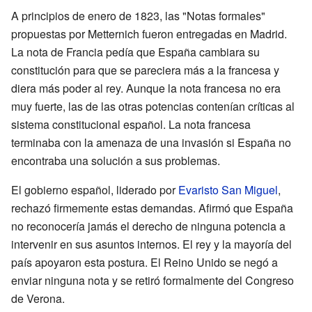
A principios de enero de 1823, las "Notas formales"
propuestas por Metternich fueron entregadas en Madrid.
La nota de Francia pedía que España cambiara su
constitución para que se pareciera más a la francesa y
diera más poder al rey. Aunque la nota francesa no era
muy fuerte, las de las otras potencias contenían críticas al
sistema constitucional español. La nota francesa
terminaba con la amenaza de una invasión si España no
encontraba una solución a sus problemas.
El gobierno español, liderado por
Evaristo San Miguel
,
rechazó firmemente estas demandas. Afirmó que España
no reconocería jamás el derecho de ninguna potencia a
intervenir en sus asuntos internos. El rey y la mayoría del
país apoyaron esta postura. El Reino Unido se negó a
enviar ninguna nota y se retiró formalmente del Congreso
de Verona.