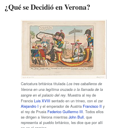
¿Qué se Decidió en Verona?
Caricatura británica titulada
Los tres caballeros de
Verona en una legítima cruzada o la llamada de la
. Muestra al rey de
sangre en el palacio del rey
Francia
Luis XVIII
sentado en un trineo, con el zar
Alejandro I
y el emperador de Austria
Francisco II
y
el rey de Prusia
Federico Guillermo III
. Todos ellos
se dirigen a Verona mientras
John Bull
, que
representa al pueblo británico, les dice que por allí
no es el camino.