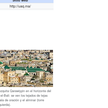
Sitio web
http://uaq.ma/
ezquita Qarawiyyin en el horizonte del
el-Bali: se ven los tejados de tejas
ala de oración y el alminar (torre
quierda).