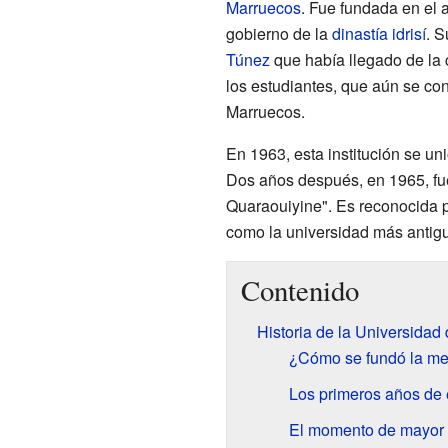
Marruecos
. Fue fundada en el 
gobierno de la
dinastía idrisí
. S
Túnez
que había llegado de la 
los estudiantes, que aún se co
Marruecos.
En 1963, esta institución se un
Dos años después, en 1965, fu
Quaraouiyine". Es reconocida 
como la universidad más antig
Contenido
Historia de la Universidad
¿Cómo se fundó la me
Los primeros años de
El momento de mayor e