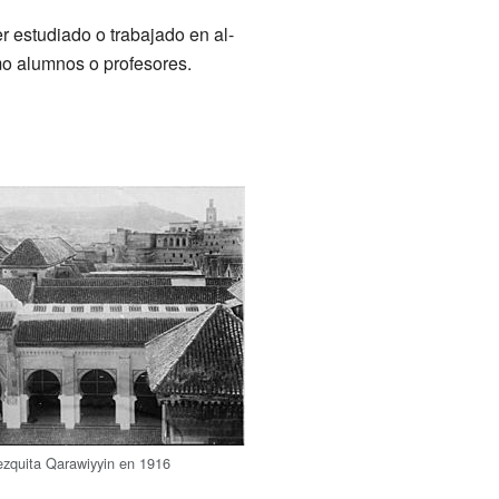
 estudiado o trabajado en al-
mo alumnos o profesores.
ezquita Qarawiyyin en 1916