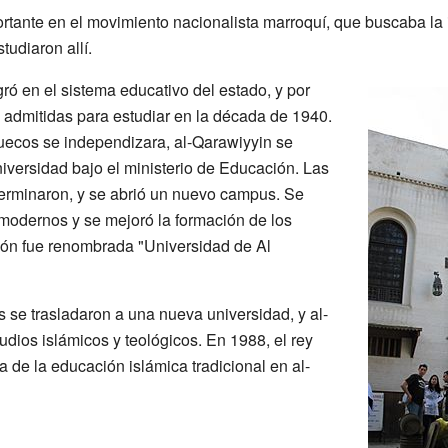
rtante en el movimiento nacionalista marroquí, que buscaba la
tudiaron allí.
ró en el sistema educativo del estado, y por
n admitidas para estudiar en la década de 1940.
ecos se independizara, al-Qarawiyyin se
niversidad bajo el ministerio de Educación. Las
terminaron, y se abrió un nuevo campus. Se
 modernos y se mejoró la formación de los
ción fue renombrada "Universidad de Al
 se trasladaron a una nueva universidad, y al-
udios islámicos y teológicos. En 1988, el rey
de la educación islámica tradicional en al-