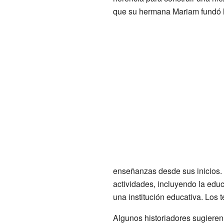
que su hermana Mariam fundó l
enseñanzas desde sus inicios.
actividades, incluyendo la ed
una institución educativa. Los 
Algunos historiadores sugieren