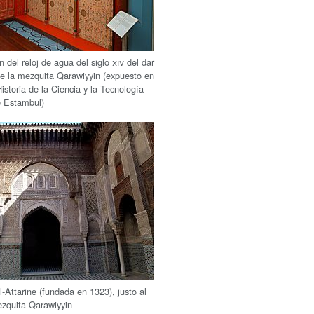
n del reloj de agua del siglo
xiv
del dar
e la mezquita Qarawiyyin (expuesto en
istoria de la Ciencia y la Tecnología
e Estambul)
-Attarine (fundada en 1323), justo al
ezquita Qarawiyyin