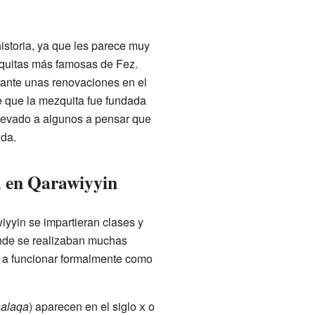
storia, ya que les parece muy
quitas más famosas de Fez.
rante unas renovaciones en el
ce que la mezquita fue fundada
llevado a algunos a pensar que
nda.
a en Qarawiyyin
yyin se impartieran clases y
onde se realizaban muchas
ó a funcionar formalmente como
alaqa
) aparecen en el siglo
x
o