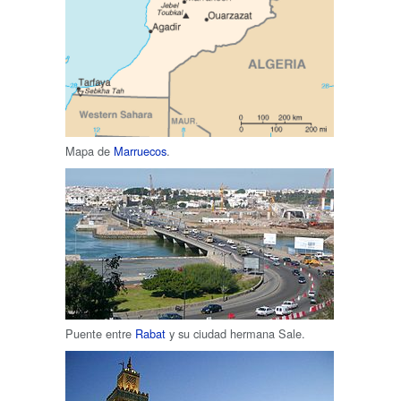
Mapa de
Marruecos
.
Puente entre
Rabat
y su ciudad hermana Sale.