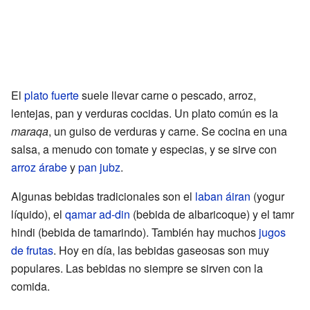
El
plato fuerte
suele llevar carne o pescado, arroz,
lentejas, pan y verduras cocidas. Un plato común es la
maraqa
, un guiso de verduras y carne. Se cocina en una
salsa, a menudo con tomate y especias, y se sirve con
arroz árabe
y
pan jubz
.
Algunas bebidas tradicionales son el
laban áiran
(yogur
líquido), el
qamar ad-din
(bebida de albaricoque) y el tamr
hindi (bebida de tamarindo). También hay muchos
jugos
de frutas
. Hoy en día, las bebidas gaseosas son muy
populares. Las bebidas no siempre se sirven con la
comida.