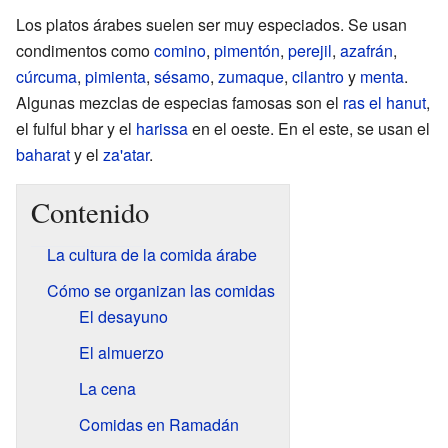
Los platos árabes suelen ser muy especiados. Se usan
condimentos como
comino
,
pimentón
,
perejil
,
azafrán
,
cúrcuma
,
pimienta
,
sésamo
,
zumaque
,
cilantro
y
menta
.
Algunas mezclas de especias famosas son el
ras el hanut
,
el fulful bhar y el
harissa
en el oeste. En el este, se usan el
baharat
y el
za'atar
.
Contenido
La cultura de la comida árabe
Cómo se organizan las comidas
El desayuno
El almuerzo
La cena
Comidas en Ramadán