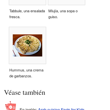
Tabbule, una ensalada
Mlujía, una sopa o
fresca.
guiso.
Hummus, una crema
de garbanzos.
Véase también
En inglés:
Arab cuisine Facts for Kids