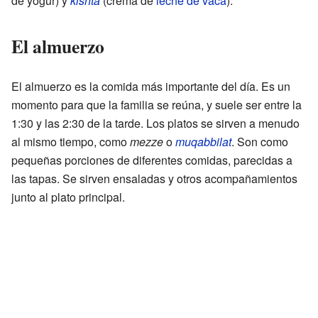
de yogur) y
kishta
(crema de
leche de vaca
).
El almuerzo
El almuerzo es la comida más importante del día. Es un
momento para que la familia se reúna, y suele ser entre la
1:30 y las 2:30 de la tarde. Los platos se sirven a menudo
al mismo tiempo, como
mezze
o
muqabbilat
. Son como
pequeñas porciones de diferentes comidas, parecidas a
las tapas. Se sirven ensaladas y otros acompañamientos
junto al plato principal.