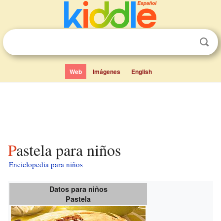
Web
Imágenes
English
Pastela para niños
Enciclopedia para niños
Datos para niños
Pastela