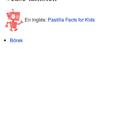
En inglés:
Pastilla Facts for Kids
Börek