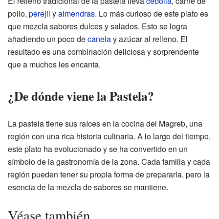
El relleno tradicional de la pastela lleva
cebolla
, carne de
pollo,
perejil
y
almendras
. Lo más curioso de este plato es
que mezcla sabores dulces y salados. Esto se logra
añadiendo un poco de
canela
y azúcar al relleno. El
resultado es una combinación deliciosa y sorprendente
que a muchos les encanta.
¿De dónde viene la Pastela?
La pastela tiene sus raíces en la cocina del Magreb, una
región con una rica historia culinaria. A lo largo del tiempo,
este plato ha evolucionado y se ha convertido en un
símbolo de la gastronomía de la zona. Cada familia y cada
región pueden tener su propia forma de prepararla, pero la
esencia de la mezcla de sabores se mantiene.
Véase también