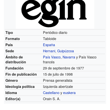
Periódico diario
Tipo
Tabloide
Formato
España
País
Hernani
,
Guipúzcoa
Sede
País Vasco
,
Navarra
y País Vasco
Ámbito de
francés
distribución
29 de septiembre de 1977
Fundación
15 de julio de 1998
Fin de publicación
Prensa generalista
Género
Izquierda abertzale
Ideología política
Castellano
y
euskera
Idioma
Orain S. A.
Editor(a)