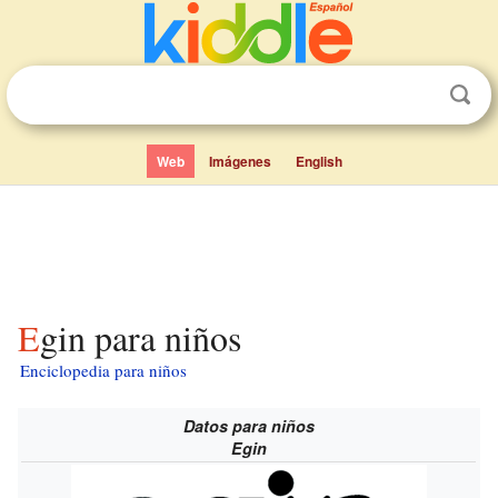
Web
Imágenes
English
Egin para niños
Enciclopedia para niños
Datos para niños
Egin