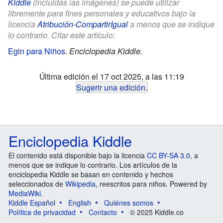
Kiddle
(incluidas las imágenes) se puede utilizar
libremente para fines personales y educativos bajo la
licencia
Atribución-CompartirIgual
a menos que se indique
lo contrario. Citar este artículo:
Egin para Niños
.
Enciclopedia Kiddle.
Última edición el 17 oct 2025, a las 11:19
Sugerir una edición
.
Enciclopedia Kiddle
El contenido está disponible bajo la licencia
CC BY-SA 3.0
, a
menos que se indique lo contrario. Los artículos de la
enciclopedia Kiddle se basan en contenido y hechos
seleccionados de
Wikipedia
, reescritos para niños. Powered by
MediaWiki
.
Kiddle Español
English
Quiénes somos
Política de privacidad
Contacto
© 2025 Kiddle.co