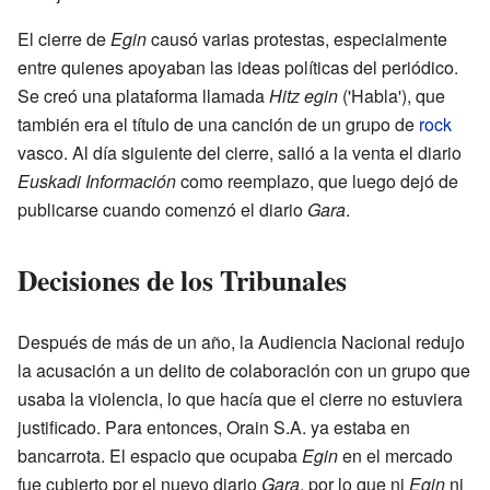
El cierre de
Egin
causó varias protestas, especialmente
entre quienes apoyaban las ideas políticas del periódico.
Se creó una plataforma llamada
Hitz egin
('Habla'), que
también era el título de una canción de un grupo de
rock
vasco. Al día siguiente del cierre, salió a la venta el diario
Euskadi Información
como reemplazo, que luego dejó de
publicarse cuando comenzó el diario
Gara
.
Decisiones de los Tribunales
Después de más de un año, la Audiencia Nacional redujo
la acusación a un delito de colaboración con un grupo que
usaba la violencia, lo que hacía que el cierre no estuviera
justificado. Para entonces, Orain S.A. ya estaba en
bancarrota. El espacio que ocupaba
Egin
en el mercado
fue cubierto por el nuevo diario
Gara
, por lo que ni
Egin
ni