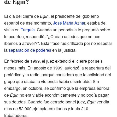
de Egin?
El día del cierre de
Egin
, el presidente del gobierno
español de ese momento,
José María Aznar
, estaba de
visita en
Turquía
. Cuando un periodista le preguntó sobre
lo ocurrido, respondió: "¿Creían ustedes que no nos
íbamos a atrever?". Esta frase fue criticada por no respetar
la
separación de poderes
en la justicia.
En febrero de 1999, el juez extendió el cierre por seis
meses más. En agosto de 1999, autorizó la reapertura del
periódico y la radio, porque consideró que la actividad del
grupo que usaba la violencia había disminuido. Sin
embargo, en octubre, se confirmó que la empresa editora
de
Egin
no era viable económicamente y no podía pagar
sus deudas. Cuando fue cerrado por el juez,
Egin
vendía
más de 52.000 ejemplares diarios y tenía 210
trabajadores.