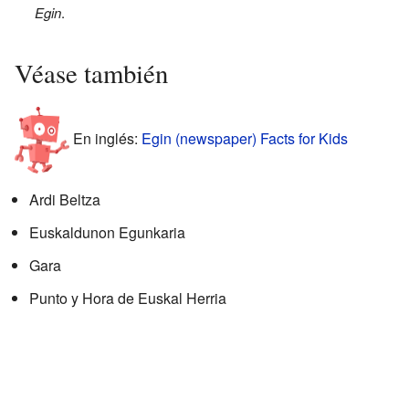
Egin
.
Véase también
En inglés:
Egin (newspaper) Facts for Kids
Ardi Beltza
Euskaldunon Egunkaria
Gara
Punto y Hora de Euskal Herria