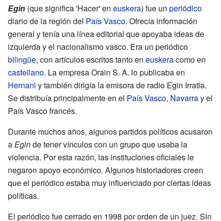
Egin
(que significa 'Hacer' en
euskera
) fue un
periódico
diario de la región del
País Vasco
. Ofrecía información
general y tenía una línea editorial que apoyaba ideas de
izquierda y el nacionalismo vasco. Era un periódico
bilingüe
, con artículos escritos tanto en
euskera
como en
castellano
. La empresa Orain S. A. lo publicaba en
Hernani
y también dirigía la emisora de radio Egin Irratia.
Se distribuía principalmente en el
País Vasco
,
Navarra
y el
País Vasco francés.
Durante muchos años, algunos partidos políticos acusaron
a
Egin
de tener vínculos con un grupo que usaba la
violencia. Por esta razón, las instituciones oficiales le
negaron apoyo económico. Algunos historiadores creen
que el periódico estaba muy influenciado por ciertas ideas
políticas.
El periódico fue cerrado en 1998 por orden de un juez. Sin