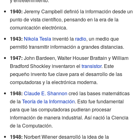
y entretenimiento.
1940:
Jeremy Campbell definió la información desde un
punto de vista científico, pensando en la era de la
comunicación electrónica.
1943:
Nikola Tesla
inventó la
radio
, un medio que
permitió transmitir información a grandes distancias.
1947:
John Bardeen, Walter Houser Brattain y William
Bradford Shockley inventaron el
transistor
. Este
pequeño invento fue clave para el desarrollo de las
computadoras y la electrónica moderna.
1948:
Claude E. Shannon
creó las bases matemáticas
de la
Teoría de la Información
. Esto fue fundamental
para que las computadoras pudieran procesar
información de manera industrial. Así nació la Ciencia
de la Computación.
1948:
Norbert Wiener desarrolló la idea de la