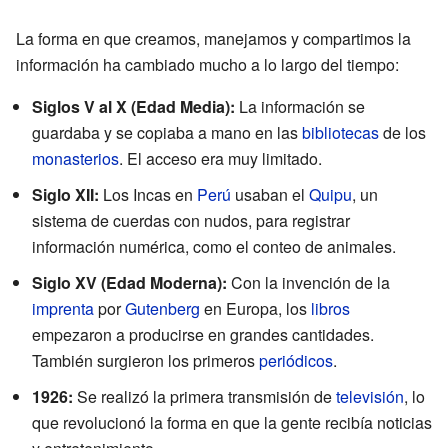
La forma en que creamos, manejamos y compartimos la
información ha cambiado mucho a lo largo del tiempo:
Siglos V al X (Edad Media):
La información se
guardaba y se copiaba a mano en las
bibliotecas
de los
monasterios
. El acceso era muy limitado.
Siglo XII:
Los Incas en
Perú
usaban el
Quipu
, un
sistema de cuerdas con nudos, para registrar
información numérica, como el conteo de animales.
Siglo XV (Edad Moderna):
Con la invención de la
imprenta
por
Gutenberg
en Europa, los
libros
empezaron a producirse en grandes cantidades.
También surgieron los primeros
periódicos
.
1926:
Se realizó la primera transmisión de
televisión
, lo
que revolucionó la forma en que la gente recibía noticias