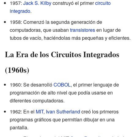
1957:
Jack S. Kilby
construyó el primer
circuito
integrado
.
1958: Comenzó la segunda generación de
computadoras, que usaban
transistores
en lugar de
tubos de vacío, haciéndolas más pequeñas y eficientes.
La Era de los Circuitos Integrados
(1960s)
1960: Se desarrolló
COBOL
, el primer lenguaje de
programación de alto nivel que podía usarse en
diferentes computadoras.
1962: En el
MIT
,
Ivan Sutherland
creó los primeros
programas gráficos que permitían dibujar en una
pantalla.