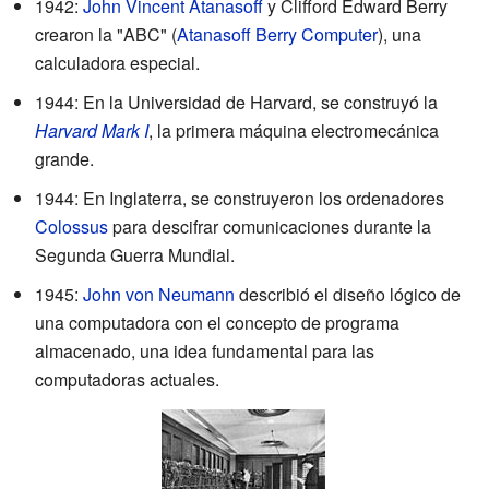
1942:
John Vincent Atanasoff
y Clifford Edward Berry
crearon la "ABC" (
Atanasoff Berry Computer
), una
calculadora especial.
1944: En la Universidad de Harvard, se construyó la
Harvard Mark I
, la primera máquina electromecánica
grande.
1944: En Inglaterra, se construyeron los ordenadores
Colossus
para descifrar comunicaciones durante la
Segunda Guerra Mundial.
1945:
John von Neumann
describió el diseño lógico de
una computadora con el concepto de programa
almacenado, una idea fundamental para las
computadoras actuales.