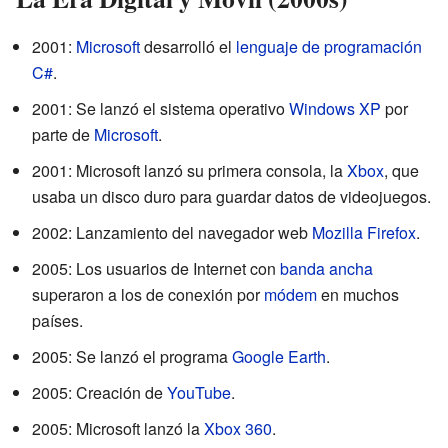
2001:
Microsoft
desarrolló el
lenguaje de programación
C#
.
2001: Se lanzó el sistema operativo
Windows XP
por
parte de
Microsoft
.
2001: Microsoft lanzó su primera consola, la
Xbox
, que
usaba un disco duro para guardar datos de videojuegos.
2002: Lanzamiento del navegador web
Mozilla Firefox
.
2005: Los usuarios de Internet con
banda ancha
superaron a los de conexión por
módem
en muchos
países.
2005: Se lanzó el programa
Google Earth
.
2005: Creación de
YouTube
.
2005: Microsoft lanzó la
Xbox 360
.