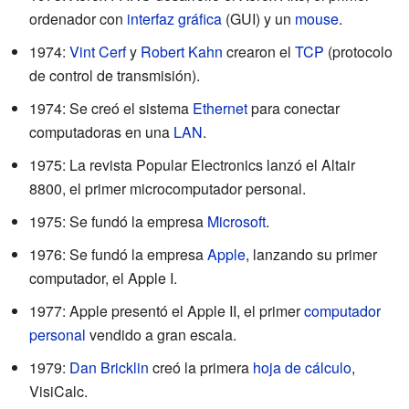
ordenador con
interfaz gráfica
(GUI) y un
mouse
.
1974:
Vint Cerf
y
Robert Kahn
crearon el
TCP
(protocolo
de control de transmisión).
1974: Se creó el sistema
Ethernet
para conectar
computadoras en una
LAN
.
1975: La revista Popular Electronics lanzó el Altair
8800, el primer microcomputador personal.
1975: Se fundó la empresa
Microsoft
.
1976: Se fundó la empresa
Apple
, lanzando su primer
computador, el Apple I.
1977: Apple presentó el Apple II, el primer
computador
personal
vendido a gran escala.
1979:
Dan Bricklin
creó la primera
hoja de cálculo
,
VisiCalc.