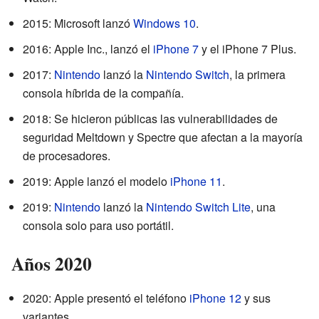
2015: Microsoft lanzó
Windows 10
.
2016: Apple Inc., lanzó el
iPhone 7
y el iPhone 7 Plus.
2017:
Nintendo
lanzó la
Nintendo Switch
, la primera
consola híbrida de la compañía.
2018: Se hicieron públicas las vulnerabilidades de
seguridad Meltdown y Spectre que afectan a la mayoría
de procesadores.
2019: Apple lanzó el modelo
iPhone 11
.
2019:
Nintendo
lanzó la
Nintendo Switch Lite
, una
consola solo para uso portátil.
Años 2020
2020: Apple presentó el teléfono
iPhone 12
y sus
variantes.