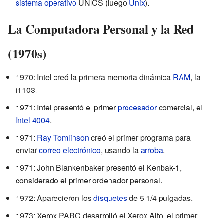
sistema operativo
UNICS (luego
Unix
).
La Computadora Personal y la Red
(1970s)
1970: Intel creó la primera memoria dinámica
RAM
, la
i1103.
1971: Intel presentó el primer
procesador
comercial, el
Intel 4004
.
1971:
Ray Tomlinson
creó el primer programa para
enviar
correo electrónico
, usando la
arroba
.
1971: John Blankenbaker presentó el Kenbak-1,
considerado el primer ordenador personal.
1972: Aparecieron los
disquetes
de 5 1/4 pulgadas.
1973: Xerox PARC desarrolló el Xerox Alto, el primer