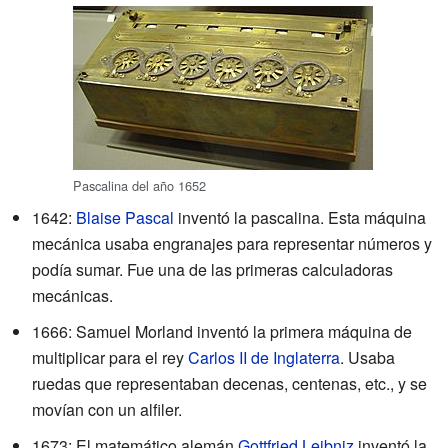
Pascalina del año 1652
1642:
Blaise Pascal
inventó la pascalina. Esta máquina
mecánica usaba engranajes para representar números y
podía sumar. Fue una de las primeras calculadoras
mecánicas.
1666: Samuel Morland inventó la primera máquina de
multiplicar para el rey
Carlos II de Inglaterra
. Usaba
ruedas que representaban decenas, centenas, etc., y se
movían con un alfiler.
1673: El matemático alemán
Gottfried Leibniz
inventó la