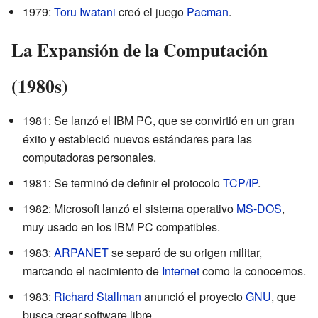
1979:
Toru Iwatani
creó el juego
Pacman
.
La Expansión de la Computación
(1980s)
1981: Se lanzó el IBM PC, que se convirtió en un gran
éxito y estableció nuevos estándares para las
computadoras personales.
1981: Se terminó de definir el protocolo
TCP/IP
.
1982: Microsoft lanzó el sistema operativo
MS-DOS
,
muy usado en los IBM PC compatibles.
1983:
ARPANET
se separó de su origen militar,
marcando el nacimiento de
Internet
como la conocemos.
1983:
Richard Stallman
anunció el proyecto
GNU
, que
busca crear software libre.