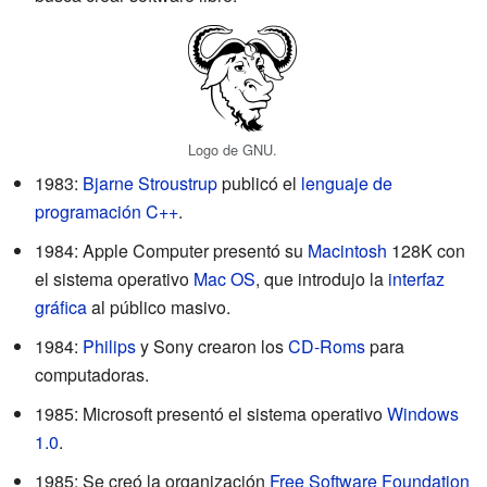
Logo de GNU.
1983:
Bjarne Stroustrup
publicó el
lenguaje de
programación C++
.
1984: Apple Computer presentó su
Macintosh
128K con
el sistema operativo
Mac OS
, que introdujo la
interfaz
gráfica
al público masivo.
1984:
Philips
y Sony crearon los
CD-Roms
para
computadoras.
1985: Microsoft presentó el sistema operativo
Windows
1.0
.
1985: Se creó la organización
Free Software Foundation