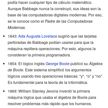
podía hacer cualquier tipo de cálculo matemático.
Aunque Babbage nunca la construyó, sus ideas son la
base de las computadoras digitales modernas. Por eso,
se le conoce como el
Padre de las Computadoras
Modernas
.
1843:
Ada Augusta Lovelace
sugirió que las tarjetas
perforadas de Babbage podían usarse para que la
máquina repitiera operaciones. Por esto, algunos la
consideran la primera programadora.
1854: El lógico inglés
George Boole
publicó su
Álgebra
de Boole
. Este sistema simplificó los argumentos
lógicos usando tres operaciones básicas: "y", "o" y "no".
Es fundamental para la teoría de la informática.
1869: William Stanley Jevons inventó la primera
máquina lógica que usaba el álgebra de Boole para
resolver problemas más rápido que los humanos.