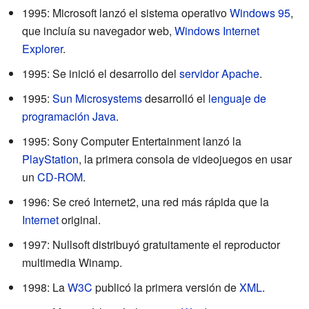
1995: Microsoft lanzó el sistema operativo
Windows 95
,
que incluía su navegador web,
Windows Internet
Explorer
.
1995: Se inició el desarrollo del
servidor Apache
.
1995:
Sun Microsystems
desarrolló el
lenguaje de
programación Java
.
1995: Sony Computer Entertainment lanzó la
PlayStation
, la primera consola de videojuegos en usar
un
CD-ROM
.
1996: Se creó Internet2, una red más rápida que la
Internet
original.
1997: Nullsoft distribuyó gratuitamente el reproductor
multimedia Winamp.
1998: La
W3C
publicó la primera versión de
XML
.