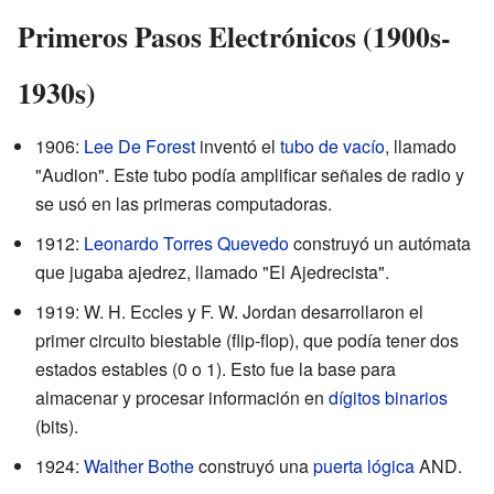
Primeros Pasos Electrónicos (1900s-
1930s)
1906:
Lee De Forest
inventó el
tubo de vacío
, llamado
"Audion". Este tubo podía amplificar señales de radio y
se usó en las primeras computadoras.
1912:
Leonardo Torres Quevedo
construyó un autómata
que jugaba ajedrez, llamado "El Ajedrecista".
1919: W. H. Eccles y F. W. Jordan desarrollaron el
primer circuito biestable (flip-flop), que podía tener dos
estados estables (0 o 1). Esto fue la base para
almacenar y procesar información en
dígitos binarios
(bits).
1924:
Walther Bothe
construyó una
puerta lógica
AND.