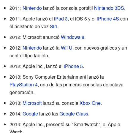
2011:
Nintendo
lanzó la consola portátil
Nintendo 3DS
.
2011: Apple lanzó el
iPad 3
, el iOS 6 y el
iPhone 4S
con
el asistente de voz
Siri
.
2012: Microsoft anunció
Windows 8
.
2012:
Nintendo
lanzó la
Wii U
, con nuevos gráficos y un
control tipo tableta.
2012: Apple Inc., lanzó el
iPhone 5
.
2013: Sony Computer Entertainment lanzó la
PlayStation 4
, una de las primeras consolas de octava
generación.
2013:
Microsoft
lanzó su consola
Xbox One
.
2014:
Google
lanzó las
Google Glass
.
2014: Apple Inc., presentó su "Smartwatch", el Apple
Watch.