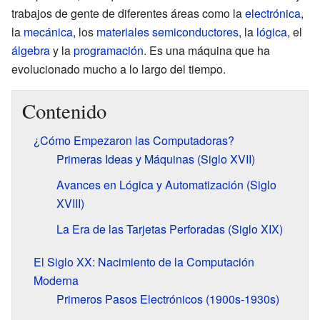
trabajos de gente de diferentes áreas como la
electrónica
,
la
mecánica
, los
materiales semiconductores
, la
lógica
, el
álgebra
y la
programación
. Es una máquina que ha
evolucionado mucho a lo largo del tiempo.
Contenido
¿Cómo Empezaron las Computadoras?
Primeras Ideas y Máquinas (Siglo XVII)
Avances en Lógica y Automatización (Siglo
XVIII)
La Era de las Tarjetas Perforadas (Siglo XIX)
El Siglo XX: Nacimiento de la Computación
Moderna
Primeros Pasos Electrónicos (1900s-1930s)