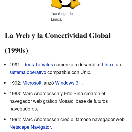
Tux (Logo de
Linux).
La Web y la Conectividad Global
(1990s)
1991:
Linus Torvalds
comenzó a desarrollar
Linux
, un
sistema operativo
compatible con Unix.
1992:
Microsoft
lanzó
Windows 3.1
.
1993: Marc Andreessen y Eric Bina crearon el
navegador web gráfico Mosaic, base de futuros
navegadores.
1994: Marc Andreessen creó el famoso navegador web
Netscape Navigator
.