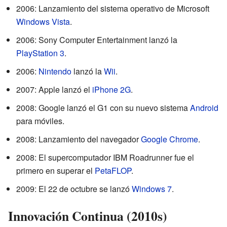
2006: Lanzamiento del sistema operativo de Microsoft
Windows Vista
.
2006: Sony Computer Entertainment lanzó la
PlayStation 3
.
2006:
Nintendo
lanzó la
Wii
.
2007: Apple lanzó el
iPhone 2G
.
2008: Google lanzó el G1 con su nuevo sistema
Android
para móviles.
2008: Lanzamiento del navegador
Google Chrome
.
2008: El supercomputador IBM Roadrunner fue el
primero en superar el
PetaFLOP
.
2009: El 22 de octubre se lanzó
Windows 7
.
Innovación Continua (2010s)