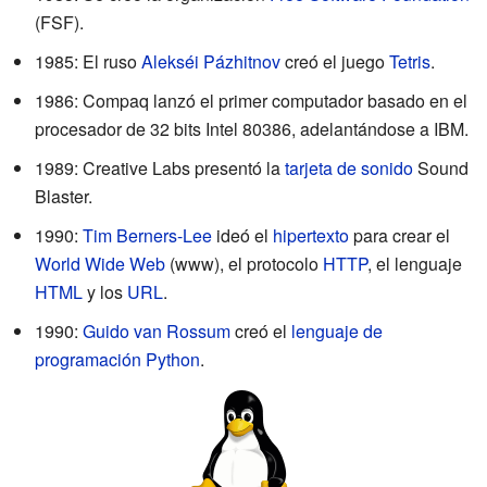
(FSF).
1985: El ruso
Alekséi Pázhitnov
creó el juego
Tetris
.
1986: Compaq lanzó el primer computador basado en el
procesador de 32 bits Intel 80386, adelantándose a IBM.
1989: Creative Labs presentó la
tarjeta de sonido
Sound
Blaster.
1990:
Tim Berners-Lee
ideó el
hipertexto
para crear el
World Wide Web
(www), el protocolo
HTTP
, el lenguaje
HTML
y los
URL
.
1990:
Guido van Rossum
creó el
lenguaje de
programación Python
.