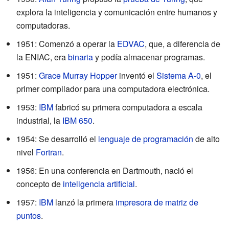
explora la inteligencia y comunicación entre humanos y
computadoras.
1951: Comenzó a operar la
EDVAC
, que, a diferencia de
la ENIAC, era
binaria
y podía almacenar programas.
1951:
Grace Murray Hopper
inventó el
Sistema A-0
, el
primer compilador para una computadora electrónica.
1953:
IBM
fabricó su primera computadora a escala
industrial, la
IBM 650
.
1954: Se desarrolló el
lenguaje de programación
de alto
nivel
Fortran
.
1956: En una conferencia en Dartmouth, nació el
concepto de
inteligencia artificial
.
1957:
IBM
lanzó la primera
impresora de matriz de
puntos
.