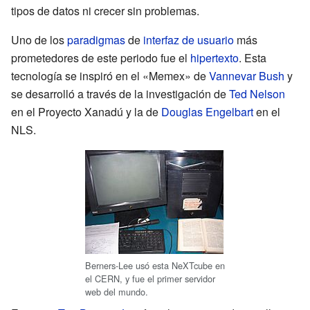
tipos de datos ni crecer sin problemas.
Uno de los
paradigmas
de
interfaz de usuario
más
prometedores de este periodo fue el
hipertexto
. Esta
tecnología se inspiró en el «Memex» de
Vannevar Bush
y
se desarrolló a través de la investigación de
Ted Nelson
en el Proyecto Xanadú y la de
Douglas Engelbart
en el
NLS.
Berners-Lee usó esta NeXTcube en
el CERN, y fue el primer servidor
web del mundo.