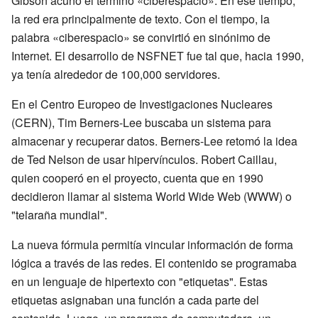
Gibson acuñó el término «ciberespacio». En ese tiempo,
la red era principalmente de texto. Con el tiempo, la
palabra «ciberespacio» se convirtió en sinónimo de
Internet. El desarrollo de NSFNET fue tal que, hacia 1990,
ya tenía alrededor de 100,000 servidores.
En el Centro Europeo de Investigaciones Nucleares
(CERN), Tim Berners-Lee buscaba un sistema para
almacenar y recuperar datos. Berners-Lee retomó la idea
de Ted Nelson de usar hipervínculos. Robert Caillau,
quien cooperó en el proyecto, cuenta que en 1990
decidieron llamar al sistema World Wide Web (WWW) o
"telaraña mundial".
La nueva fórmula permitía vincular información de forma
lógica a través de las redes. El contenido se programaba
en un lenguaje de hipertexto con "etiquetas". Estas
etiquetas asignaban una función a cada parte del