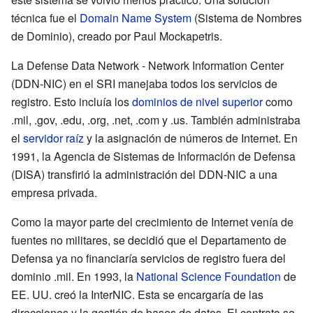
técnica fue el
Domain Name System
(Sistema de Nombres
de Dominio), creado por Paul Mockapetris.
La Defense Data Network - Network Information Center
(DDN-NIC) en el SRI manejaba todos los servicios de
registro. Esto incluía los
dominios de nivel superior
como
.mil, .gov, .edu, .org, .net, .com y .us. También administraba
el
servidor raíz
y la asignación de números de Internet. En
1991, la Agencia de Sistemas de Información de Defensa
(DISA) transfirió la administración del DDN-NIC a una
empresa privada.
Como la mayor parte del crecimiento de Internet venía de
fuentes no militares, se decidió que el Departamento de
Defensa ya no financiaría servicios de registro fuera del
dominio .mil. En 1993, la
National Science Foundation
de
EE. UU. creó la InterNIC. Esta se encargaría de las
direcciones y la gestión de bases de datos. El contrato se