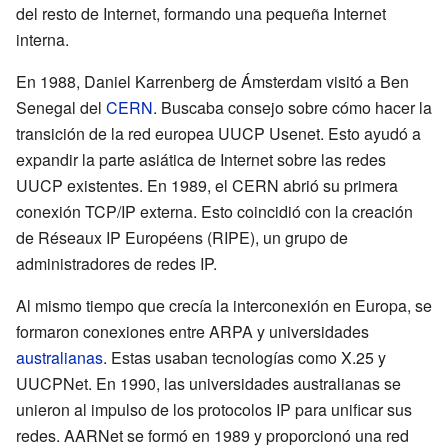
del resto de Internet, formando una pequeña Internet
interna.
En 1988, Daniel Karrenberg de Ámsterdam visitó a Ben
Senegal del
CERN
. Buscaba consejo sobre cómo hacer la
transición de la red europea UUCP Usenet. Esto ayudó a
expandir la parte asiática de Internet sobre las redes
UUCP existentes. En 1989, el CERN abrió su primera
conexión TCP/IP externa. Esto coincidió con la creación
de Réseaux IP Européens (RIPE), un grupo de
administradores de redes IP.
Al mismo tiempo que crecía la interconexión en Europa, se
formaron conexiones entre ARPA y universidades
australianas
. Estas usaban tecnologías como X.25 y
UUCPNet. En 1990, las universidades australianas se
unieron al impulso de los protocolos IP para unificar sus
redes. AARNet se formó en 1989 y proporcionó una red