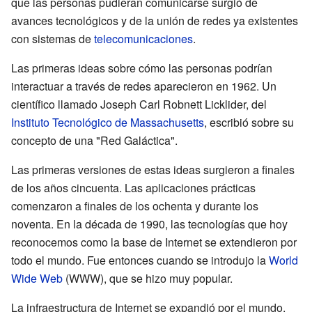
que las personas pudieran comunicarse surgió de
avances tecnológicos y de la unión de redes ya existentes
con sistemas de
telecomunicaciones
.
Las primeras ideas sobre cómo las personas podrían
interactuar a través de redes aparecieron en 1962. Un
científico llamado Joseph Carl Robnett Licklider, del
Instituto Tecnológico de Massachusetts
, escribió sobre su
concepto de una "Red Galáctica".
Las primeras versiones de estas ideas surgieron a finales
de los años cincuenta. Las aplicaciones prácticas
comenzaron a finales de los ochenta y durante los
noventa. En la década de 1990, las tecnologías que hoy
reconocemos como la base de Internet se extendieron por
todo el mundo. Fue entonces cuando se introdujo la
World
Wide Web
(WWW), que se hizo muy popular.
La infraestructura de Internet se expandió por el mundo,