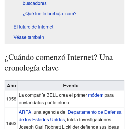
buscadores
¿Qué fue la burbuja .com?
El futuro de Internet
Véase también
¿Cuándo comenzó Internet? Una
cronología clave
Año
Evento
La compañía BELL crea el primer
módem
para
1958
enviar datos por teléfono.
ARPA
, una agencia del
Departamento de Defensa
de los Estados Unidos
, inicia investigaciones.
1962
Joseph Carl Robnett Licklider defiende sus ideas