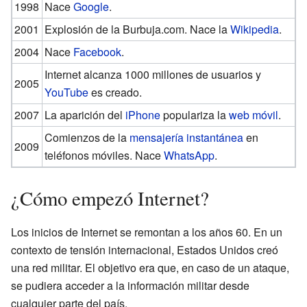
1998
Nace
Google
.
2001
Explosión de la Burbuja.com. Nace la
Wikipedia
.
2004
Nace
Facebook
.
Internet alcanza 1000 millones de usuarios y
2005
YouTube
es creado.
2007
La aparición del
iPhone
populariza la
web móvil
.
Comienzos de la
mensajería instantánea
en
2009
teléfonos móviles. Nace
WhatsApp
.
¿Cómo empezó Internet?
Los inicios de Internet se remontan a los años 60. En un
contexto de tensión internacional, Estados Unidos creó
una red militar. El objetivo era que, en caso de un ataque,
se pudiera acceder a la información militar desde
cualquier parte del país.