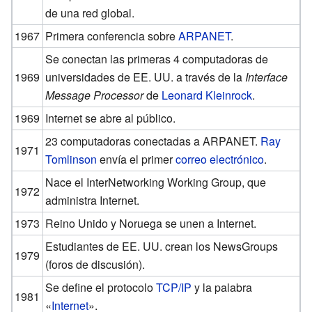
de una red global.
1967
Primera conferencia sobre
ARPANET
.
Se conectan las primeras 4 computadoras de
1969
universidades de EE. UU. a través de la
Interface
Message Processor
de
Leonard Kleinrock
.
1969
Internet se abre al público.
23 computadoras conectadas a ARPANET.
Ray
1971
Tomlinson
envía el primer
correo electrónico
.
Nace el InterNetworking Working Group, que
1972
administra Internet.
1973
Reino Unido y Noruega se unen a Internet.
Estudiantes de EE. UU. crean los NewsGroups
1979
(foros de discusión).
Se define el protocolo
TCP/IP
y la palabra
1981
«
Internet
».