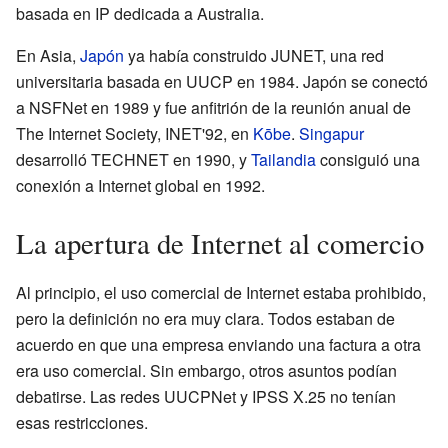
basada en IP dedicada a Australia.
En Asia,
Japón
ya había construido JUNET, una red
universitaria basada en UUCP en 1984. Japón se conectó
a NSFNet en 1989 y fue anfitrión de la reunión anual de
The Internet Society, INET'92, en
Kōbe
.
Singapur
desarrolló TECHNET en 1990, y
Tailandia
consiguió una
conexión a Internet global en 1992.
La apertura de Internet al comercio
Al principio, el uso comercial de Internet estaba prohibido,
pero la definición no era muy clara. Todos estaban de
acuerdo en que una empresa enviando una factura a otra
era uso comercial. Sin embargo, otros asuntos podían
debatirse. Las redes UUCPNet y IPSS X.25 no tenían
esas restricciones.