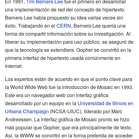
En 1991,
Tim Berners-Lee
fue el primero en desarrollar
una implementación de red del concepto de hipertexto.
Berners-Lee había propuesto su idea varias veces sin
éxito. Trabajando en el
CERN
, Berners-Lee quería una
forma de compartir información sobre su investigación. Al
liberar su implementación para uso público, se aseguró de
que la tecnología se extendiera. Gopher se convirtió en la
primera interfaz de hipertexto usada comúnmente en
Internet.
Los expertos están de acuerdo en que el punto clave para
la World Wide Web fue la introducción de Mosaic en 1993.
Este era un navegador web con interfaz gráfica
desarrollado por un equipo en la
Universidad de Illinois en
Urbana-Champaign
(NCSA-UIUC), liderado por Marc
Andreessen. La interfaz gráfica de Mosaic pronto se hizo
más popular que Gopher, que era principalmente de texto.
Así, la WWW se convirtió en la forma preferida de acceder