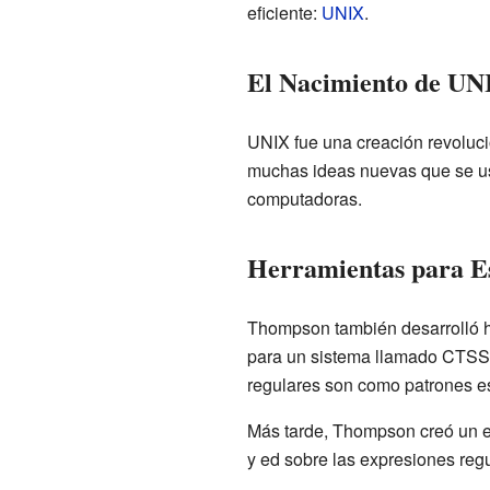
eficiente:
UNIX
.
El Nacimiento de UN
UNIX fue una creación revoluci
muchas ideas nuevas que se usa
computadoras.
Herramientas para Es
Thompson también desarrolló he
para un sistema llamado CTSS. 
regulares son como patrones e
Más tarde, Thompson creó un edi
y ed sobre las expresiones reg