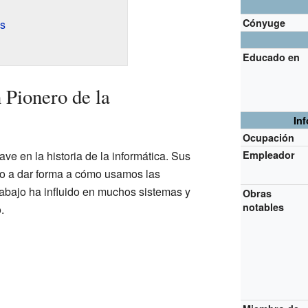
Cónyuge
s
Educado en
Pionero de la
In
Ocupación
e en la historia de la informática. Sus
Empleador
o a dar forma a cómo usamos las
abajo ha influido en muchos sistemas y
Obras
notables
.