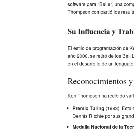
software para "Belle", una com
Thompson compartió los resul
Su Influencia y Trab
El estilo de programación de K
año 2000, se retiró de los Bel
en el desarrollo de un lengua
Reconocimientos y
Ken Thompson ha recibido vario
Premio Turing
(1983): Este 
Dennis Ritchie por sus grand
Medalla Nacional de la Te