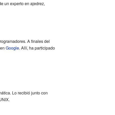
de un experto en ajedrez,
rogramadores. A finales del
 en
Google
. Allí, ha participado
ática. Lo recibió junto con
 UNIX.