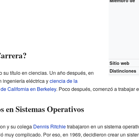
Miembro de
arrera?
Sitio web
Distinciones
su título en ciencias. Un año después, en
 ingeniería eléctrica y
ciencia de la
de California en Berkeley
. Poco después, comenzó a trabajar 
s en Sistemas Operativos
on y su colega
Dennis Ritchie
trabajaron en un sistema operat
ió muy complicado. Por eso, en 1969, decidieron crear un siste