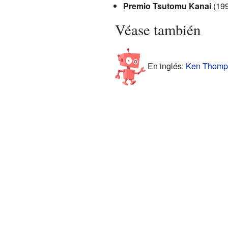
Premio Tsutomu Kanai
(199
Véase también
En inglés:
Ken Thomps