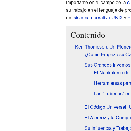
importante en el campo de la
c
su trabajo en el lenguaje de p
del
sistema operativo
UNIX
y
P
Contenido
Ken Thompson: Un Pioner
¿Cómo Empezó su Ca
Sus Grandes Inventos
El Nacimiento de
Herramientas para
Las "Tuberías" en
El Código Universal: 
El Ajedrez y la Compu
Su Influencia y Trabaj