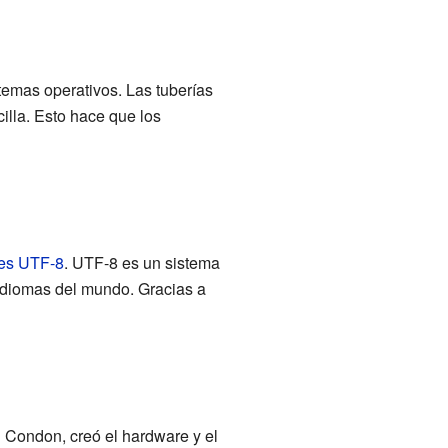
stemas operativos. Las tuberías
illa. Esto hace que los
es
UTF-8
. UTF-8 es un sistema
 idiomas del mundo. Gracias a
 Condon, creó el hardware y el