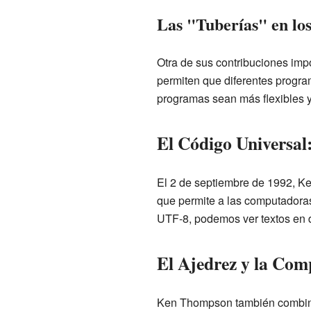
Las "Tuberías" en lo
Otra de sus contribuciones impo
permiten que diferentes progra
programas sean más flexibles y
El Código Universal
El 2 de septiembre de 1992, K
que permite a las computadoras
UTF-8, podemos ver textos en d
El Ajedrez y la Com
Ken Thompson también combinó s