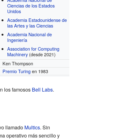
Ciencias de los Estados
Unidos
Academia Estadounidense de
las Artes y las Ciencias
Academia Nacional de
Ingeniería
Association for Computing
Machinery
(desde 2021)
Ken Thompson
Premio Turing
en 1983
en los famosos
Bell Labs
.
ivo llamado
Multics
. Sin
ma operativo más sencillo y