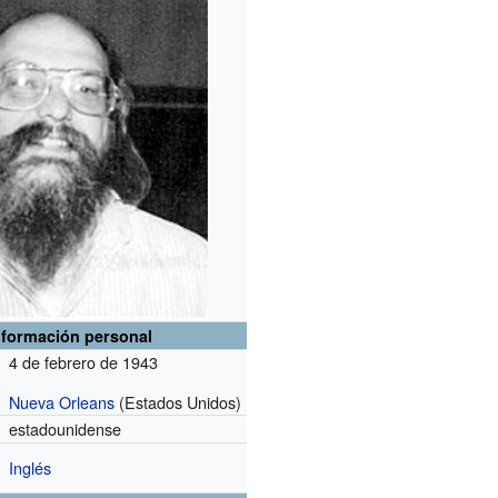
nformación personal
4 de febrero de 1943
Nueva Orleans
(Estados Unidos)
estadounidense
Inglés