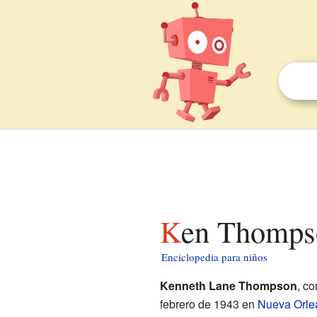
Ken Thomps
Enciclopedia para niños
Kenneth Lane Thompson
, c
febrero de 1943 en
Nueva Orle