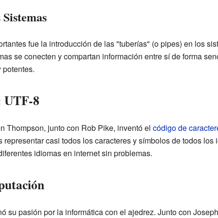
s Sistemas
rtantes fue la introducción de las "tuberías" (o pipes) en los si
mas se conecten y compartan información entre sí de forma senc
 potentes.
: UTF-8
en Thompson, junto con Rob Pike, inventó el
código de caracter
 representar casi todos los caracteres y símbolos de todos los
iferentes idiomas en internet sin problemas.
putación
u pasión por la informática con el ajedrez. Junto con Joseph