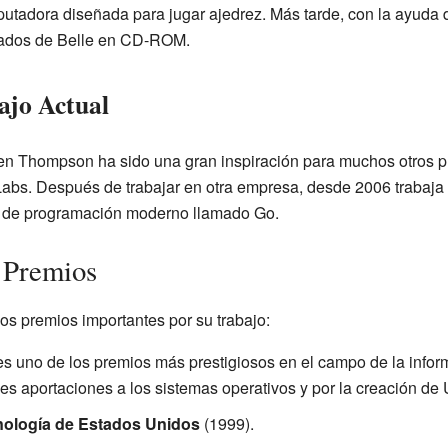
putadora diseñada para jugar ajedrez. Más tarde, con la ayuda 
tados de Belle en CD-ROM.
ajo Actual
en Thompson ha sido una gran inspiración para muchos otros p
l Labs. Después de trabajar en otra empresa, desde 2006 trabaja
je de programación moderno llamado Go.
 Premios
s premios importantes por su trabajo:
es uno de los premios más prestigiosos en el campo de la inform
es aportaciones a los sistemas operativos y por la creación de
cnología de Estados Unidos
(1999).