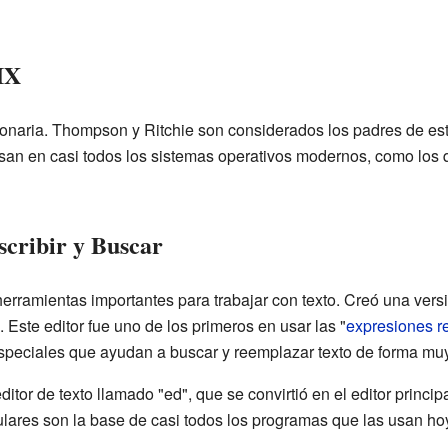
IX
onaria. Thompson y Ritchie son considerados los padres de est
n en casi todos los sistemas operativos modernos, como los q
cribir y Buscar
rramientas importantes para trabajar con texto. Creó una versi
Este editor fue uno de los primeros en usar las "
expresiones r
speciales que ayudan a buscar y reemplazar texto de forma muy
tor de texto llamado "ed", que se convirtió en el editor princ
ulares son la base de casi todos los programas que las usan hoy