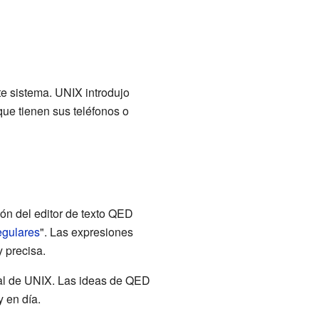
e sistema. UNIX introdujo
ue tienen sus teléfonos o
ón del editor de texto QED
egulares
". Las expresiones
 precisa.
ipal de UNIX. Las ideas de QED
 en día.