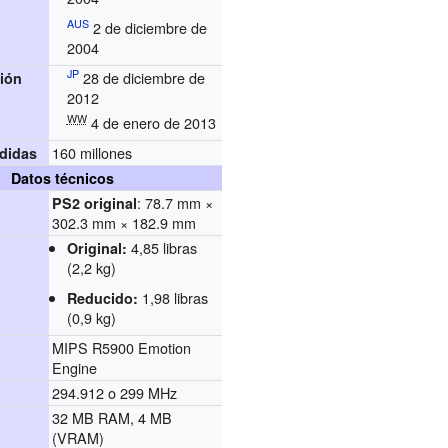
AUS
2 de diciembre de
2004
JP
28 de diciembre de
ión
2012
WW
4 de enero de 2013
160 millones
didas
Datos técnicos
: 78.7 mm ×
PS2 original
302.3 mm × 182.9 mm
4,85 libras
Original:
(2,2 kg)
1,98 libras
Reducido:
(0,9 kg)
MIPS R5900 Emotion
Engine
294.912 o 299 MHz
32 MB RAM, 4 MB
(VRAM)