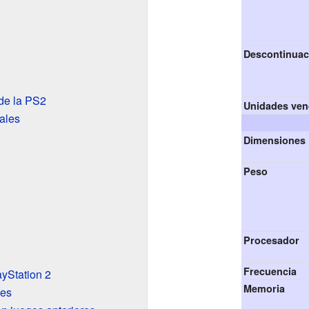
Descontinuac
 de la PS2
Unidades ven
pales
Dimensiones
Peso
Procesador
Frecuencia
ayStation 2
Memoria
les