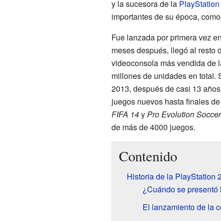
y la sucesora de la
PlayStation 
importantes de su época, com
Fue lanzada por primera vez e
meses después, llegó al resto 
videoconsola más vendida de l
millones de unidades en total. 
2013, después de casi 13 años.
juegos nuevos hasta finales de 
FIFA 14
y
Pro Evolution Socce
de más de 4000 juegos.
Contenido
Historia de la PlayStation 
¿Cuándo se presentó l
El lanzamiento de la 