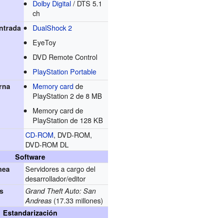
Dolby Digital
/ DTS 5.1
ch
DualShock 2
ntrada
EyeToy
DVD Remote Control
PlayStation Portable
Memory card
de
rna
PlayStation 2 de 8 MB
Memory card de
PlayStation de 128 KB
CD-ROM
, DVD-ROM,
DVD-ROM DL
Software
Servidores a cargo del
nea
desarrollador/editor
s
Grand Theft Auto: San
(17.33 millones)
Andreas
Estandarización