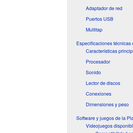
Adaptador de red
Puertos USB
Multitap
Especificaciones técnicas
Características princi
Procesador
Sonido
Lector de discos
Conexiones
Dimensiones y peso
Software y juegos de la Pl
Videojuegos disponib