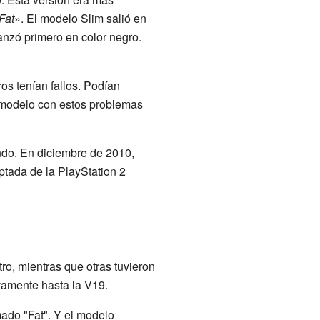
Fat
». El modelo Slim salió en
anzó primero en color negro.
os tenían fallos. Podían
 modelo con estos problemas
ndo. En diciembre de 2010,
ptada de la PlayStation 2
ro, mientras que otras tuvieron
amente hasta la V19.
mado "Fat". Y el modelo