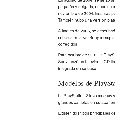
pequeña y delgada, conocida 
noviembre de 2004. Era más peq
También hubo una versión pla
A finales de 2005, se descubri
sobrecalentarse. Sony reempla
corregidos.
Para octubre de 2009, la PlayS
Sony lanzó un televisor LCD ll
integrada en su base.
Modelos de PlaySta
La PlayStation 2 tuvo muchas ve
grandes cambios en su aparien
Existen dos tipos principales d