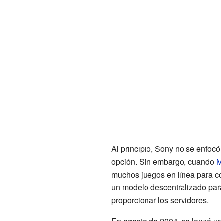
Al principio, Sony no se enfoc
opción. Sin embargo, cuando
M
muchos juegos en línea para c
un modelo descentralizado para
proporcionar los servidores.
En agosto de 2004, se lanzó un