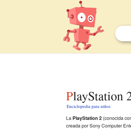
PlayStation 
Enciclopedia para niños
La
PlayStation 2
(conocida c
creada por Sony Computer Ente