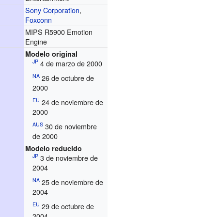
Sony Corporation
,
Foxconn
MIPS R5900 Emotion
Engine
Modelo original
JP
4 de marzo de 2000
NA
26 de octubre de
2000
EU
24 de noviembre de
2000
AUS
30 de noviembre
de 2000
Modelo reducido
JP
3 de noviembre de
2004
NA
25 de noviembre de
2004
EU
29 de octubre de
2004