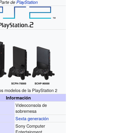
Parte de
PlayStation
tos modelos de la PlayStation 2
Información
Videoconsola de
sobremesa
Sexta generación
Sony Computer
r
Entertainment