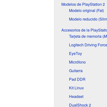
Modelos de PlayStation 2
Modelo original (Fat)
Modelo reducido (Slim
Accesorios de la PlayStati
Tarjeta de memoria (
M
Logitech Driving Forc
EyeToy
Micrófono
Guitarra
Pad DDR
Kit Linux
Headset
DualShock 2