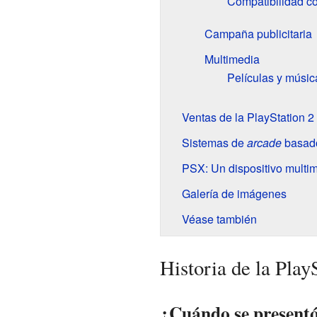
Compatibilidad co
Campaña publicitaria
Multimedia
Películas y músic
Ventas de la PlayStation 2
Sistemas de
arcade
basado
PSX: Un dispositivo multi
Galería de imágenes
Véase también
Historia de la Play
¿Cuándo se presentó