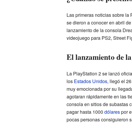
Las primeras noticias sobre la 
se dieron a conocer en abril d
lanzamiento de la consola Drea
videojuego para PS2, Street Fi
El lanzamiento de la
La PlayStation 2 se lanzó ofic
los
Estados Unidos
, llegó el 
muy emocionada por su llegada
agotaran rápidamente en las ti
consola en sitios de subastas
pagar hasta 1000
dólares
por el
pocas personas consiguieron su