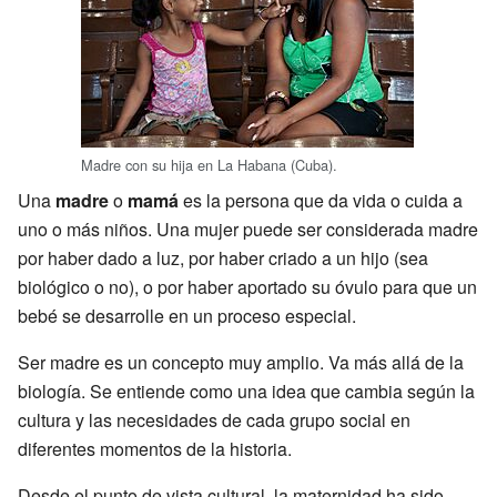
Madre con su hija en La Habana (Cuba).
Una
madre
o
mamá
es la persona que da vida o cuida a
uno o más niños. Una mujer puede ser considerada madre
por haber dado a luz, por haber criado a un hijo (sea
biológico o no), o por haber aportado su óvulo para que un
bebé se desarrolle en un proceso especial.
Ser madre es un concepto muy amplio. Va más allá de la
biología. Se entiende como una idea que cambia según la
cultura y las necesidades de cada grupo social en
diferentes momentos de la historia.
Desde el punto de vista cultural, la maternidad ha sido