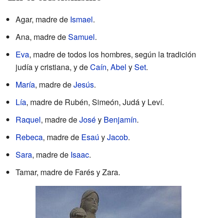
Agar, madre de
Ismael
.
Ana, madre de
Samuel
.
Eva
, madre de todos los hombres, según la tradición
judía y cristiana, y de
Caín
,
Abel
y
Set
.
María
, madre de
Jesús
.
Lía
, madre de Rubén, Simeón, Judá y Leví.
Raquel
, madre de
José
y
Benjamín
.
Rebeca
, madre de
Esaú
y
Jacob
.
Sara
, madre de
Isaac
.
Tamar, madre de Farés y Zara.