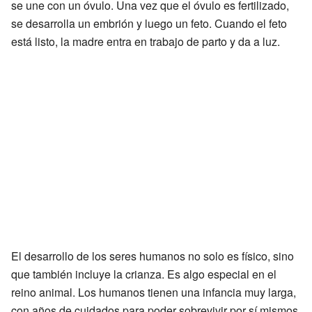
se une con un óvulo. Una vez que el óvulo es fertilizado,
se desarrolla un embrión y luego un feto. Cuando el feto
está listo, la madre entra en trabajo de parto y da a luz.
El desarrollo de los seres humanos no solo es físico, sino
que también incluye la crianza. Es algo especial en el
reino animal. Los humanos tienen una infancia muy larga,
con años de cuidados para poder sobrevivir por sí mismos.