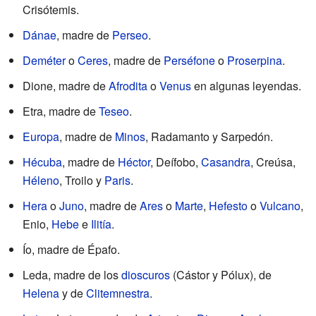
Crisótemis.
Dánae
, madre de
Perseo
.
Deméter
o
Ceres
, madre de
Perséfone
o
Proserpina
.
Dione, madre de
Afrodita
o
Venus
en algunas leyendas.
Etra, madre de
Teseo
.
Europa
, madre de
Minos
, Radamanto y Sarpedón.
Hécuba
, madre de
Héctor
, Deífobo,
Casandra
, Creúsa,
Héleno
, Troilo y
Paris
.
Hera
o
Juno
, madre de
Ares
o
Marte
,
Hefesto
o
Vulcano
,
Enio,
Hebe
e
Ilitía
.
Ío, madre de Épafo.
Leda, madre de los
dioscuros
(Cástor y Pólux), de
Helena
y de
Clitemnestra
.