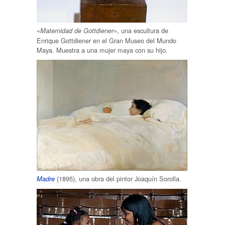
«
», una escultura de
Maternidad de Gottdiener
Enrique Gottdiener en el Gran Museo del Mundo
Maya. Muestra a una mujer maya con su hijo.
(1895), una obra del pintor Joaquín Sorolla.
Madre