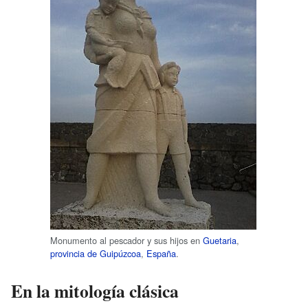
Monumento al pescador y sus hijos en
Guetaria
,
provincia de Guipúzcoa
,
España
.
En la mitología clásica