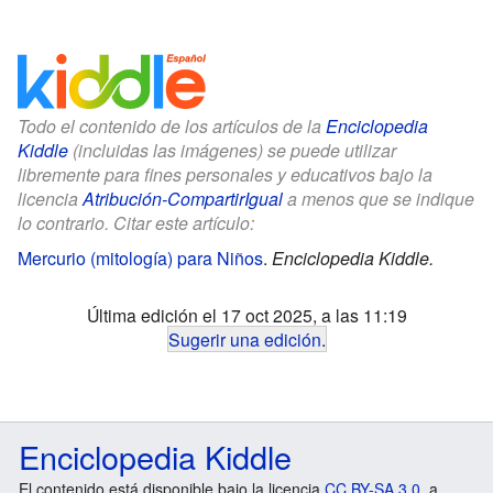
Todo el contenido de los artículos de la
Enciclopedia
Kiddle
(incluidas las imágenes) se puede utilizar
libremente para fines personales y educativos bajo la
licencia
Atribución-CompartirIgual
a menos que se indique
lo contrario. Citar este artículo:
Mercurio (mitología) para Niños
.
Enciclopedia Kiddle.
Última edición el 17 oct 2025, a las 11:19
Sugerir una edición
.
Enciclopedia Kiddle
El contenido está disponible bajo la licencia
CC BY-SA 3.0
, a