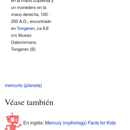
en la mano izquierda y
un monedero en la
mano derecha, 100 -
250 A.D., encontrado
en
Tongeren
, ca 8,8
cm Museo
Galorromano,
Tongeren (B)
mercurio (planeta)
Véase también
En inglés:
Mercury (mythology) Facts for Kids