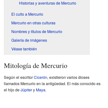
Historias y aventuras de Mercurio
El culto a Mercurio
Mercurio en otras culturas
Nombres y títulos de Mercurio
Galería de imágenes
Véase también
Mitología de Mercurio
Según el escritor
Cicerón
, existieron varios dioses
llamados Mercurio en la antigüedad. El más conocido es
el hijo de
Júpiter
y
Maya
.