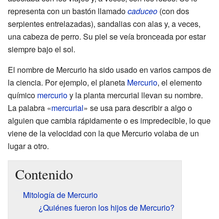
representa con un bastón llamado
caduceo
(con dos
serpientes entrelazadas), sandalias con alas y, a veces,
una cabeza de perro. Su piel se veía bronceada por estar
siempre bajo el sol.
El nombre de Mercurio ha sido usado en varios campos de
la ciencia. Por ejemplo, el planeta
Mercurio
, el elemento
químico
mercurio
y la planta mercurial llevan su nombre.
La palabra «
mercurial
» se usa para describir a algo o
alguien que cambia rápidamente o es impredecible, lo que
viene de la velocidad con la que Mercurio volaba de un
lugar a otro.
Contenido
Mitología de Mercurio
¿Quiénes fueron los hijos de Mercurio?