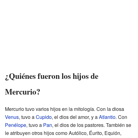
¿Quiénes fueron los hijos de
Mercurio?
Mercurio tuvo varios hijos en la mitología. Con la diosa
Venus
, tuvo a
Cupido
, el dios del amor, y a
Atlantio
. Con
Penélope
, tuvo a
Pan
, el dios de los pastores. También se
le atribuyen otros hijos como Autólico, Éurito, Equión,