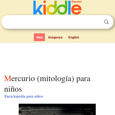
Web
Imágenes
English
Mercurio (mitología) para
niños
Enciclopedia para niños