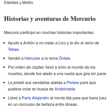
Etálides y Mírtilo.
Historias y aventuras de Mercurio
Mercurio participó en muchas historias importantes:
Ayudó a Anfión a no matar a Lico y le dio el reino de
Tebas
.
Vendió a
Hércules
a la reina
Ónfale
.
Por orden de Júpiter, llevó a Ixión al mundo de los
muertos, donde fue atado a una rueda que gira sin parar.
Le prestó sus sandalias aladas a
Perseo
para que
pudiera volar en busca de
Andrómeda
.
Llevó a
Paris Alejandro
al monte Ida para que fuera juez
en un concurso de belleza entre diosas.