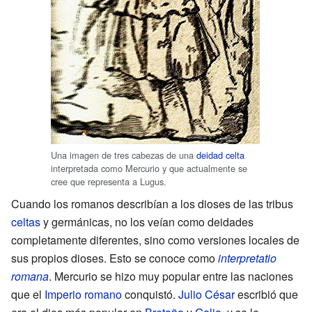
Una imagen de tres cabezas de una
deidad celta
interpretada como Mercurio y que actualmente se
cree que representa a Lugus.
Cuando los romanos describían a los dioses de las tribus
celtas
y germánicas, no los veían como deidades
completamente diferentes, sino como versiones locales de
sus propios dioses. Esto se conoce como
interpretatio
romana
. Mercurio se hizo muy popular entre las naciones
que el
Imperio romano
conquistó.
Julio César
escribió que