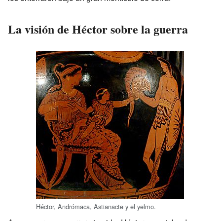
La visión de Héctor sobre la guerra
Héctor, Andrómaca, Astianacte y el yelmo.