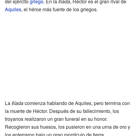
del ejército
griego
. En la
Ilíada
, Héctor es el gran rival de
Aquiles
, el héroe más fuerte de los griegos.
La
Ilíada
comienza hablando de Aquiles, pero termina con
la muerte de Héctor. Después de su fallecimiento, los
troyanos realizaron un gran funeral en su honor.
Recogieron sus huesos, los pusieron en una urna de oro y
los enterraron bajo un gran montículo de tierra.