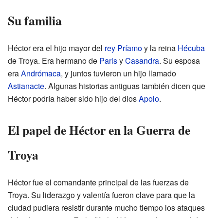
Su familia
Héctor era el hijo mayor del
rey
Príamo
y la reina
Hécuba
de Troya. Era hermano de
Paris
y
Casandra
. Su esposa
era
Andrómaca
, y juntos tuvieron un hijo llamado
Astianacte
. Algunas historias antiguas también dicen que
Héctor podría haber sido hijo del dios
Apolo
.
El papel de Héctor en la Guerra de
Troya
Héctor fue el comandante principal de las fuerzas de
Troya. Su liderazgo y valentía fueron clave para que la
ciudad pudiera resistir durante mucho tiempo los ataques