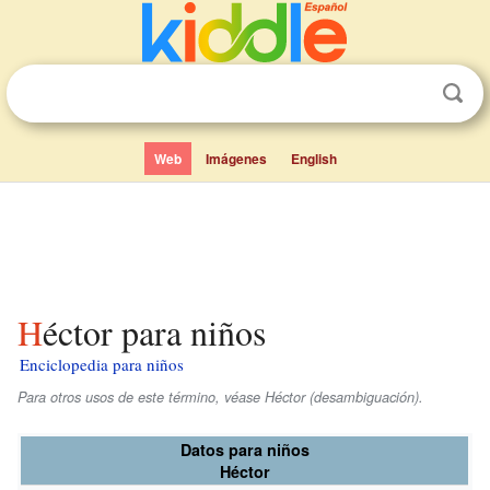
Web
Imágenes
English
Héctor para niños
Enciclopedia para niños
Para otros usos de este término, véase Héctor (desambiguación).
Datos para niños
Héctor