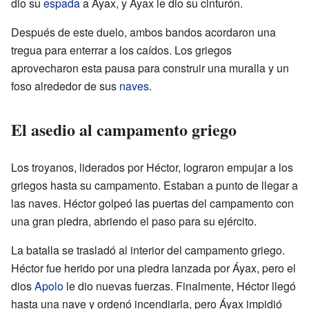
dio su
espada
a Áyax, y Áyax le dio su cinturón.
Después de este duelo, ambos bandos acordaron una
tregua para enterrar a los caídos. Los griegos
aprovecharon esta pausa para construir una muralla y un
foso alrededor de sus
naves
.
El asedio al campamento griego
Los troyanos, liderados por Héctor, lograron empujar a los
griegos hasta su campamento. Estaban a punto de llegar a
las naves. Héctor golpeó las puertas del campamento con
una gran piedra, abriendo el paso para su ejército.
La batalla se trasladó al interior del campamento griego.
Héctor fue herido por una piedra lanzada por Áyax, pero el
dios
Apolo
le dio nuevas fuerzas. Finalmente, Héctor llegó
hasta una nave y ordenó incendiarla, pero Áyax impidió