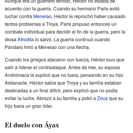
Aunque era un guerrero temido, Héctor no estaba de
acuerdo con la guerra. Cuando su hermano Paris evitó
luchar contra
Menelao
, Héctor le reprochó haber causado
tantos problemas a Troya. Paris propuso entonces un
combate individual para decidir el fin de la guerra, pero la
diosa
Afrodita
lo salvó. La guerra continuó cuando
Pándaro hirió a Menelao con una flecha.
Cuando los griegos atacaron con fuerza, Héctor tuvo que
salir a liderar el contraataque. Antes de irse, su esposa
Andrómaca le suplicó que no fuera, pensando en su hijo
Astianacte. Héctor sabía que Troya y su familia estaban
destinadas a un final difícil, pero explicó que no podía
evitar la lucha. Abrazó a su familia y pidió a
Zeus
que su
hijo fuera un gran líder.
El duelo con Áyax