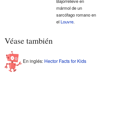
Bajorrelieve en
mármol de un
sarcófago romano en
el
Louvre
.
Véase también
En inglés:
Hector Facts for Kids