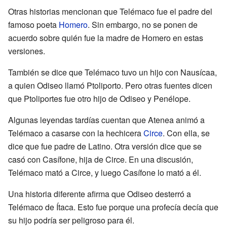
Otras historias mencionan que Telémaco fue el padre del
famoso poeta
Homero
. Sin embargo, no se ponen de
acuerdo sobre quién fue la madre de Homero en estas
versiones.
También se dice que Telémaco tuvo un hijo con Nausícaa,
a quien Odiseo llamó Ptoliporto. Pero otras fuentes dicen
que Ptoliportes fue otro hijo de Odiseo y Penélope.
Algunas leyendas tardías cuentan que Atenea animó a
Telémaco a casarse con la hechicera
Circe
. Con ella, se
dice que fue padre de Latino. Otra versión dice que se
casó con Casífone, hija de Circe. En una discusión,
Telémaco mató a Circe, y luego Casífone lo mató a él.
Una historia diferente afirma que Odiseo desterró a
Telémaco de Ítaca. Esto fue porque una profecía decía que
su hijo podría ser peligroso para él.