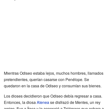
Mientras Odiseo estaba lejos, muchos hombres, llamados
pretendientes, querían casarse con Penélope. Se
quedaron en la casa de Odiseo y consumían sus bienes.
Los dioses decidieron que Odiseo debía regresar a casa.
Entonces, la diosa
Atenea
se disfrazó de Mentes, un rey
amigo. Fue a Ítaca y le aconsejó a Telémaco que echara a