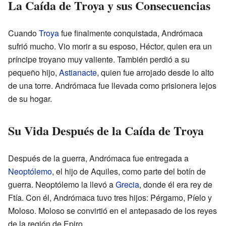
La Caída de Troya y sus Consecuencias
Cuando
Troya
fue finalmente conquistada, Andrómaca
sufrió mucho. Vio morir a su esposo, Héctor, quien era un
príncipe troyano muy valiente. También perdió a su
pequeño hijo,
Astianacte
, quien fue arrojado desde lo alto
de una torre. Andrómaca fue llevada como prisionera lejos
de su hogar.
Su Vida Después de la Caída de Troya
Después de la guerra, Andrómaca fue entregada a
Neoptólemo
, el hijo de Aquiles, como parte del botín de
guerra. Neoptólemo la llevó a
Grecia
, donde él era rey de
Ftía. Con él, Andrómaca tuvo tres hijos: Pérgamo, Píelo y
Moloso. Moloso se convirtió en el antepasado de los reyes
de la región de Epiro.