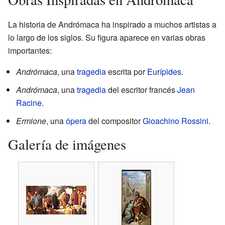
La historia de Andrómaca ha inspirado a muchos artistas a
lo largo de los siglos. Su figura aparece en varias obras
importantes:
Andrómaca
, una
tragedia
escrita por
Eurípides
.
Andrómaca
, una
tragedia
del escritor francés
Jean
Racine
.
Ermione
, una
ópera
del compositor
Gioachino Rossini
.
Galería de imágenes