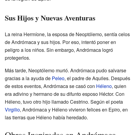
Sus Hijos y Nuevas Aventuras
La reina Hermíone, la esposa de Neoptólemo, sentía celos
de Andrómaca y sus hijos. Por eso, intentó poner en
peligro a los niños. Sin embargo, Andrómaca logró
protegerlos.
Más tarde, Neoptólemo murió. Andrómaca pudo salvarse
gracias a la ayuda de
Peleo
, el padre de Aquiles. Después
de estos eventos, Andrómaca se casó con
Héleno
, quien
era adivino y hermano de su difunto esposo Héctor. Con
Héleno, tuvo otro hijo llamado Cestrino. Según el poeta
Virgilio
, Andrómaca y Héleno vivieron felices en Epiro, en
las tierras que Héleno había heredado.
Obras Inspiradas en Andrómaca