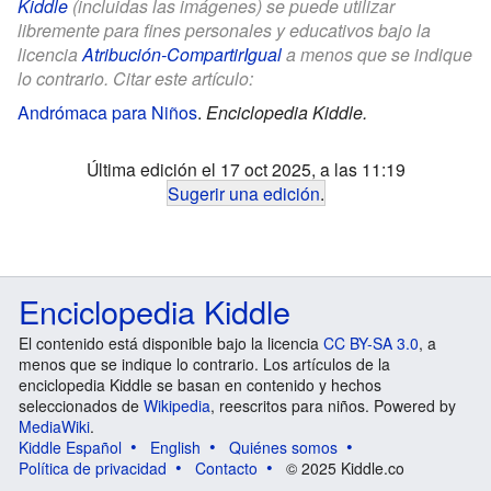
Kiddle
(incluidas las imágenes) se puede utilizar
libremente para fines personales y educativos bajo la
licencia
Atribución-CompartirIgual
a menos que se indique
lo contrario. Citar este artículo:
Andrómaca para Niños
.
Enciclopedia Kiddle.
Última edición el 17 oct 2025, a las 11:19
Sugerir una edición
.
Enciclopedia Kiddle
El contenido está disponible bajo la licencia
CC BY-SA 3.0
, a
menos que se indique lo contrario. Los artículos de la
enciclopedia Kiddle se basan en contenido y hechos
seleccionados de
Wikipedia
, reescritos para niños. Powered by
MediaWiki
.
Kiddle Español
English
Quiénes somos
Política de privacidad
Contacto
© 2025 Kiddle.co