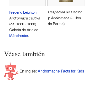
Despedida de Héctor
Frederic Leighton
:
y Andrómaca
(Julien
Andrómaca cautiva
de Parma)
(
ca.
1886 - 1888).
Galería de Arte de
Mánchester
.
Véase también
En inglés:
Andromache Facts for Kids