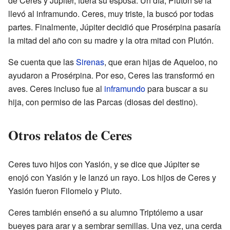
de Ceres y Júpiter, fuera su esposa. Un día, Plutón se la
llevó al inframundo. Ceres, muy triste, la buscó por todas
partes. Finalmente, Júpiter decidió que Prosérpina pasaría
la mitad del año con su madre y la otra mitad con Plutón.
Se cuenta que las
Sirenas
, que eran hijas de Aqueloo, no
ayudaron a Prosérpina. Por eso, Ceres las transformó en
aves. Ceres incluso fue al
inframundo
para buscar a su
hija, con permiso de las Parcas (diosas del destino).
Otros relatos de Ceres
Ceres tuvo hijos con Yasión, y se dice que Júpiter se
enojó con Yasión y le lanzó un rayo. Los hijos de Ceres y
Yasión fueron Filomelo y Pluto.
Ceres también enseñó a su alumno Triptólemo a usar
bueyes para arar y a sembrar semillas. Una vez, una cerda