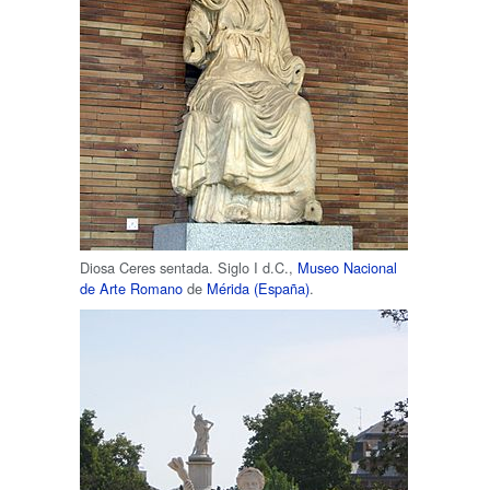
Diosa Ceres sentada. Siglo I d.C.,
Museo Nacional
de Arte Romano
de
Mérida (España)
.