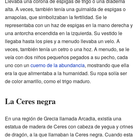
Llevaba una corona de espigas de trigo o una diadema
alta. A veces, también tenía una guirnalda de espigas o
amapolas, que simbolizaban la fertilidad. Se le
representaba con un haz de espigas en la mano derecha y
una antorcha encendida en la izquierda. Su vestido le
llegaba hasta los pies y a menudo llevaba un velo. A
veces, también tenía un cetro o una hoz. A menudo, se le
veía con dos niños pequeños pegados a su pecho, cada
uno con un
cuerno de la abundancia
, mostrando que ella
era la que alimentaba a la humanidad. Su ropa solía ser
de color amarillo, como el trigo maduro.
La Ceres negra
En una región de Grecia llamada Arcadia, existía una
estatua de madera de Ceres con cabeza de yegua y crines
de dragón, a la que llamaban la Ceres negra. Cuando esta