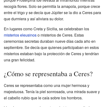
porque Prosérpina fue llevada al inframundo mientras
recogía flores. Solo se permitía la amapola, porque crece
entre el trigo y se decía que Júpiter se la dio a Ceres para
que durmiera y así aliviara su dolor.
En lugares como Creta y Sicilia, se celebraban los
misterios eleusinos
o misterios de Ceres. Estas
ceremonias secretas duraban nueve días cada año en
septiembre. Se decía que quienes participaban en estos
misterios estaban bajo la protección de Ceres y tendrían
una gran felicidad.
¿Cómo se representaba a Ceres?
Ceres se representaba como una mujer hermosa y
majestuosa. Tenía la piel sonrosada, una mirada suave y
el cabello rubio que le caía sobre los hombros.