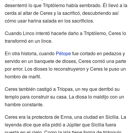
desenterró lo que Triptólemo había sembrado. Él llevó a la
cerda al altar de Ceres y la sacrificó, descubriendo así
cómo usar harina salada en los sacrificios.
Cuando Linco intentó hacerle daño a Triptólemo, Ceres lo
transformó en un lince.
En otra historia, cuando
Pélope
fue cortado en pedazos y
servido en un banquete de dioses, Ceres comió una parte
por error. Los dioses lo reconstruyeron y Ceres le puso un
hombro de marfil.
Ceres también castigó a Tríopas, un rey que derribó su
templo para construir su casa. La diosa lo maldijo con un
hambre constante.
Ceres era la protectora de Enna, una ciudad en Sicilia. La
leyenda dice que ella pidió a Júpiter que Sicilia fuera
puesta en el cielo. Como la isla tiene forma de triángulo,