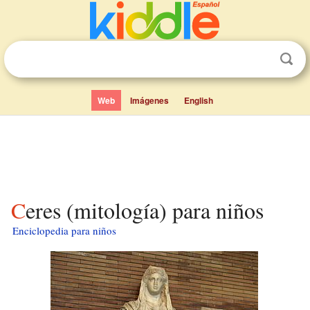
Web
Imágenes
English
Ceres (mitología) para niños
Enciclopedia para niños