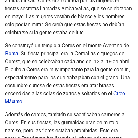
a otras diosas. Ceres era honrada por las mujeres en
fiestas secretas llamadas Ambarvalias, que se celebraban
en mayo. Las mujeres vestían de blanco y los hombres
solo podían mirar. Se creía que estas fiestas no debían
celebrarse si la gente estaba de luto.
Se construyó un templo a Ceres en el monte Aventino de
Roma
. Su fiesta principal era la Cerealias o "juegos de
Ceres", que se celebraban cada año del 12 al 19 de abril.
El culto a Ceres era muy importante para la gente común,
especialmente para los que trabajaban con el grano. Una
costumbre curiosa de estas fiestas era atar brasas
encendidas a las colas de zorros y soltarlos en el
Circo
Máximo
.
Además de cerdos, también se sacrificaban carneros a
Ceres. En sus fiestas, las guirnaldas eran de mirto o
narciso, pero las flores estaban prohibidas. Esto era