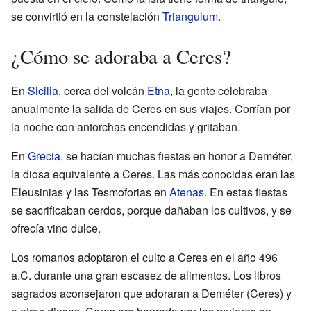
se convirtió en la constelación
Triangulum
.
¿Cómo se adoraba a Ceres?
En
Sicilia
, cerca del volcán
Etna
, la gente celebraba
anualmente la salida de Ceres en sus viajes. Corrían por
la noche con antorchas encendidas y gritaban.
En
Grecia
, se hacían muchas fiestas en honor a Deméter,
la diosa equivalente a Ceres. Las más conocidas eran las
Eleusinias y las Tesmoforias en
Atenas
. En estas fiestas
se sacrificaban cerdos, porque dañaban los cultivos, y se
ofrecía vino dulce.
Los romanos adoptaron el culto a Ceres en el año 496
a.C. durante una gran escasez de alimentos. Los libros
sagrados aconsejaron que adoraran a Deméter (Ceres) y