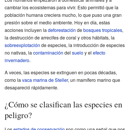
cambiar los ecosistemas para vivir. Esto permitió que la
población humana creciera mucho, lo que puso una gran
presión sobre el medio ambiente. Hoy en día, estas
acciones incluyen la
deforestación
de
bosques tropicales
,
la destrucción de arrecifes de coral y otros hábitats, la
sobreexplotación
de especies, la introducción de especies
no nativas, la
contaminación
del
suelo
y el
efecto
invernadero
.
A veces, las especies se extinguen en pocas décadas,
como la
vaca marina de Steller
, un mamífero marino que
desapareció rápidamente.
¿Cómo se clasifican las especies en
peligro?
Los
estados de conservación
son como una señal que nos