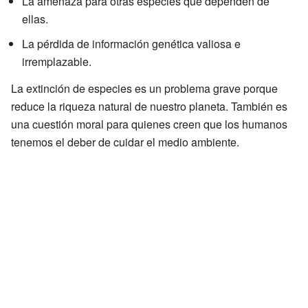
La amenaza para otras especies que dependen de
ellas.
La pérdida de información genética valiosa e
irremplazable.
La extinción de especies es un problema grave porque
reduce la riqueza natural de nuestro planeta. También es
una cuestión moral para quienes creen que los humanos
tenemos el deber de cuidar el medio ambiente.