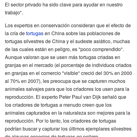
El sector privado ha sido clave para ayudar en nuestro
trabajo".
Los expertos en conservación consideran que el efecto de
la cría de
tortugas
en China sobre las poblaciones de
tortugas silvestres de China y el sudeste asiático, muchas
de las cuales están en peligro, es "poco comprendido".
Aunque valoran que se usen más tortugas criadas en
granjas en el mercado (el porcentaje de individuos criados
en granjas en el comercio "visible" creció del 30% en 2000
al 70% en 2007), les preocupa que se capturen muchos
animales salvajes para que los criadores los usen para la
reproducción. El experto Peter Paul van Dijk señaló que
los criadores de tortugas a menudo creen que los
animales capturados en la naturaleza son mejores para la
reproducción. Por lo tanto, los criadores de tortugas
podrían buscar y capturar los últimos ejemplares silvestres
de algunas especies de tortugas en peligro.