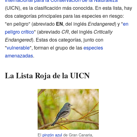
(UICN), es la clasificación más conocida. En esta lista, hay
dos categorías principales para las especies en riesgo:
"en peligro" (abreviado
EN
, del inglés
Endangered
) y "
en
peligro crítico
" (abreviado
CR
, del inglés
Critically
Endangered
). Estas dos categorías, junto con
"
vulnerable
", forman el grupo de las
especies
amenazadas
.
La Lista Roja de la UICN
El
pinzón azul
de Gran Canaria,