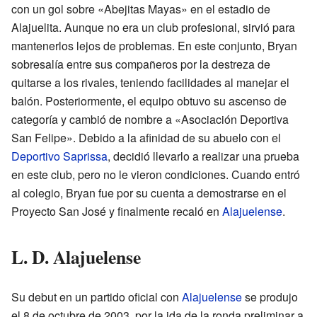
con un gol sobre «Abejitas Mayas» en el estadio de
Alajuelita. Aunque no era un club profesional, sirvió para
mantenerlos lejos de problemas. En este conjunto, Bryan
sobresalía entre sus compañeros por la destreza de
quitarse a los rivales, teniendo facilidades al manejar el
balón. Posteriormente, el equipo obtuvo su ascenso de
categoría y cambió de nombre a «Asociación Deportiva
San Felipe». Debido a la afinidad de su abuelo con el
Deportivo Saprissa
, decidió llevarlo a realizar una prueba
en este club, pero no le vieron condiciones. Cuando entró
al colegio, Bryan fue por su cuenta a demostrarse en el
Proyecto San José y finalmente recaló en
Alajuelense
.
L. D. Alajuelense
Su debut en un partido oficial con
Alajuelense
se produjo
el 8 de octubre de 2003, por la ida de la ronda preliminar a