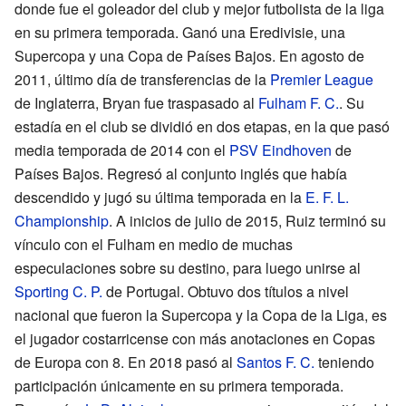
donde fue el goleador del club y mejor futbolista de la liga
en su primera temporada. Ganó una Eredivisie, una
Supercopa y una Copa de Países Bajos. En agosto de
2011, último día de transferencias de la
Premier League
de Inglaterra, Bryan fue traspasado al
Fulham F. C.
. Su
estadía en el club se dividió en dos etapas, en la que pasó
media temporada de 2014 con el
PSV Eindhoven
de
Países Bajos. Regresó al conjunto inglés que había
descendido y jugó su última temporada en la
E. F. L.
Championship
. A inicios de julio de 2015, Ruiz terminó su
vínculo con el Fulham en medio de muchas
especulaciones sobre su destino, para luego unirse al
Sporting C. P.
de Portugal. Obtuvo dos títulos a nivel
nacional que fueron la Supercopa y la Copa de la Liga, es
el jugador costarricense con más anotaciones en Copas
de Europa con 8. En 2018 pasó al
Santos F. C.
teniendo
participación únicamente en su primera temporada.