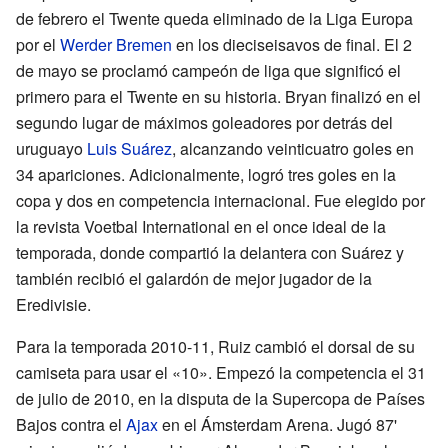
de febrero el Twente queda eliminado de la Liga Europa
por el
Werder Bremen
en los dieciseisavos de final. El 2
de mayo se proclamó campeón de liga que significó el
primero para el Twente en su historia. Bryan finalizó en el
segundo lugar de máximos goleadores por detrás del
uruguayo
Luis Suárez
, alcanzando veinticuatro goles en
34 apariciones. Adicionalmente, logró tres goles en la
copa y dos en competencia internacional. Fue elegido por
la revista Voetbal International en el once ideal de la
temporada, donde compartió la delantera con Suárez y
también recibió el galardón de mejor jugador de la
Eredivisie.
Para la temporada 2010-11, Ruiz cambió el dorsal de su
camiseta para usar el «10». Empezó la competencia el 31
de julio de 2010, en la disputa de la Supercopa de Países
Bajos contra el
Ajax
en el Ámsterdam Arena. Jugó 87'