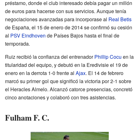
préstamo, donde el club interesado debía pagar un millón
de euros para hacerse con sus servicios. Aunque tenía
negociaciones avanzadas para incorporase al
Real Betis
de España, el 15 de enero de 2014 se confirmó su cesión
al
PSV Eindhoven
de Países Bajos hasta el final de
temporada.
Ruiz recibió la confianza del entrenador
Phillip Cocu
en la
titularidad del equipo, y debutó en la Eredivisie el 19 de
enero en la derrota 1-0 frente al
Ajax
. El 14 de febrero
marcó su primer gol que significó la victoria por 2-1 sobre
el Heracles Almelo. Alcanzó catorce presencias, concretó
cinco anotaciones y colaboró con tres asistencias.
Fulham F. C.