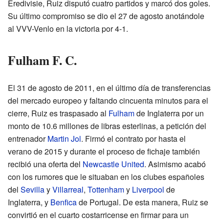
Eredivisie, Ruiz disputó cuatro partidos y marcó dos goles.
Su último compromiso se dio el 27 de agosto anotándole
al VVV-Venlo en la victoria por 4-1.
Fulham F. C.
El 31 de agosto de 2011, en el último día de transferencias
del mercado europeo y faltando cincuenta minutos para el
cierre, Ruiz es traspasado al
Fulham
de Inglaterra por un
monto de 10.6 millones de libras esterlinas, a petición del
entrenador
Martin Jol
. Firmó el contrato por hasta el
verano de 2015 y durante el proceso de fichaje también
recibió una oferta del
Newcastle United
. Asimismo acabó
con los rumores que le situaban en los clubes españoles
del
Sevilla
y
Villarreal
,
Tottenham
y
Liverpool
de
Inglaterra, y
Benfica
de Portugal. De esta manera, Ruiz se
convirtió en el cuarto costarricense en firmar para un