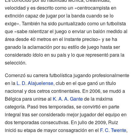
velocidad y es descrito como un «centrocampista en
extinción capaz de jugar por la banda cuando se lo
exige». También ha sido puntualizado como un futbolista
que «sabe ralentizar el juego o enviar un balón medido al
área desde 40 metros en el instante preciso» y se ha
ganado la aclamación por su estilo de juego hasta ser
considerado ídolo en su país y lo que representó para la
selección.
Comenzó su carrera futbolística jugando profesionalmente
en la
L. D. Alajuelense
, club en el que ganó un título
nacional y dos cetros continentales. En 2006, se mudó a
Bélgica para unirse al
K. A. A. Gante
de la máxima
categoría. Pasó tres temporadas, se convirtió en parte
integral tras ser considerado mejor jugador del equipo en
dos temporadas consecutivas. En julio de 2009, Ruiz
inició su etapa de mayor consagración en el
F. C. Twente
,