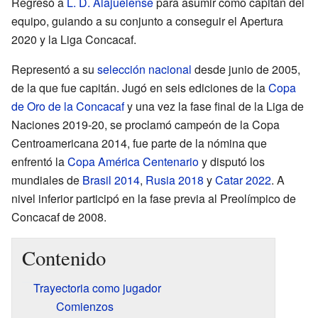
Regresó a
L. D. Alajuelense
para asumir como capitán del
equipo, guiando a su conjunto a conseguir el Apertura
2020 y la Liga Concacaf.
Representó a su
selección nacional
desde junio de 2005,
de la que fue capitán. Jugó en seis ediciones de la
Copa
de Oro de la Concacaf
y una vez la fase final de la Liga de
Naciones 2019-20, se proclamó campeón de la Copa
Centroamericana 2014, fue parte de la nómina que
enfrentó la
Copa América Centenario
y disputó los
mundiales de
Brasil 2014
,
Rusia 2018
y
Catar 2022
. A
nivel inferior participó en la fase previa al Preolímpico de
Concacaf de 2008.
Contenido
Trayectoria como jugador
Comienzos