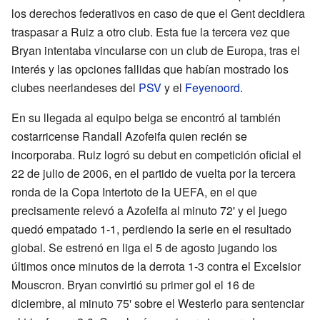
los derechos federativos en caso de que el Gent decidiera
traspasar a Ruiz a otro club. Esta fue la tercera vez que
Bryan intentaba vincularse con un club de Europa, tras el
interés y las opciones fallidas que habían mostrado los
clubes neerlandeses del
PSV
y el
Feyenoord
.
En su llegada al equipo belga se encontró al también
costarricense Randall Azofeifa quien recién se
incorporaba. Ruiz logró su debut en competición oficial el
22 de julio de 2006, en el partido de vuelta por la tercera
ronda de la Copa Intertoto de la UEFA, en el que
precisamente relevó a Azofeifa al minuto 72' y el juego
quedó empatado 1-1, perdiendo la serie en el resultado
global. Se estrenó en liga el 5 de agosto jugando los
últimos once minutos de la derrota 1-3 contra el Excelsior
Mouscron. Bryan convirtió su primer gol el 16 de
diciembre, al minuto 75' sobre el Westerlo para sentenciar