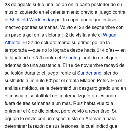
28 de agosto sufrió una lesión en la parte posterior de su
muslo izquierdo en el calentamiento previo al juego contra
el
Sheffield Wednesday
por la copa, por lo que estuvo
inactivo por tres semanas. Volvió el 22 de septiembre con
un pase a gol en la victoria 1-2 de visita ante el
Wigan
Athletic
. El 27 de octubre marcó su primer gol de la
temporada —que no lo lograba desde hacía 314 días— en
la igualdad de 3-3 contra el
Reading
, partido en el que
además dio una asistencia. El 18 de noviembre recayó de
su lesión durante el juego frente al
Sunderland
, siendo
sustituido al minuto 60' por el croata Mladen Petrić. En el
análisis médico, se le determinó un desgarro grado uno en
el músculo isquiotibial de la pierna izquierda, estando
fuera de tres semanas a un mes. Ruiz había vuelto a
entrenar el 3 de diciembre, pero volvió a resentirse. Su
equipo lo envió con un especialista en Alemania para
determinar la razón de sus lesiones, la cual indicó que