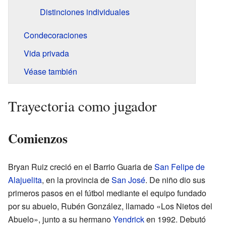
Distinciones individuales
Condecoraciones
Vida privada
Véase también
Trayectoria como jugador
Comienzos
Bryan Ruiz creció en el Barrio Guaria de
San Felipe de
Alajuelita
, en la provincia de
San José
. De niño dio sus
primeros pasos en el fútbol mediante el equipo fundado
por su abuelo, Rubén González, llamado «Los Nietos del
Abuelo», junto a su hermano
Yendrick
en 1992. Debutó