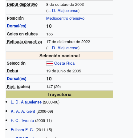
Debut deportivo
8 de octubre de 2003
(
L. D. Alajuelense
)
Posición
Mediocentro ofensivo
10
Dorsal(es)
Goles en clubes
156
Retirada deportiva
17 de diciembre de 2022
(
L. D. Alajuelense
)
Selección nacional
Selección
Costa Rica
Debut
19 de junio de 2005
10
Dorsal(es)
Part.
(goles)
147 (29)
Trayectoria
L. D. Alajuelense
(2003-06)
K. A. A. Gent
(2006-09)
F. C. Twente
(2009-11)
Fulham F. C.
(2011-15)