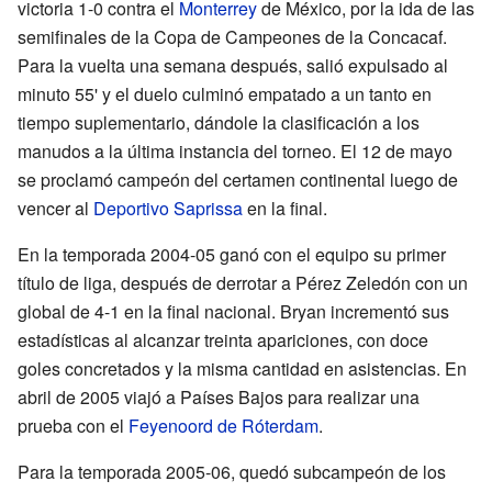
victoria 1-0 contra el
Monterrey
de México, por la ida de las
semifinales de la Copa de Campeones de la Concacaf.
Para la vuelta una semana después, salió expulsado al
minuto 55' y el duelo culminó empatado a un tanto en
tiempo suplementario, dándole la clasificación a los
manudos a la última instancia del torneo. El 12 de mayo
se proclamó campeón del certamen continental luego de
vencer al
Deportivo Saprissa
en la final.
En la temporada 2004-05 ganó con el equipo su primer
título de liga, después de derrotar a Pérez Zeledón con un
global de 4-1 en la final nacional. Bryan incrementó sus
estadísticas al alcanzar treinta apariciones, con doce
goles concretados y la misma cantidad en asistencias. En
abril de 2005 viajó a Países Bajos para realizar una
prueba con el
Feyenoord de Róterdam
.
Para la temporada 2005-06, quedó subcampeón de los