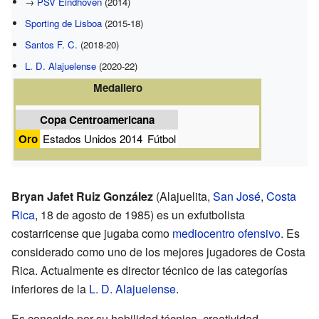
→
PSV Eindhoven
(2014)
Sporting de Lisboa
(2015-18)
Santos F. C.
(2018-20)
L. D. Alajuelense
(2020-22)
Medallero
Copa Centroamericana
Oro
Estados Unidos 2014
Fútbol
Bryan Jafet Ruiz González
(Alajuelita,
San José
,
Costa
Rica
, 18 de agosto de 1985) es un exfutbolista
costarricense que jugaba como
mediocentro ofensivo
. Es
considerado como uno de los mejores jugadores de Costa
Rica. Actualmente es director técnico de las categorías
inferiores de la
L. D. Alajuelense
.
Es conocido por su habilidad técnica, creatividad,