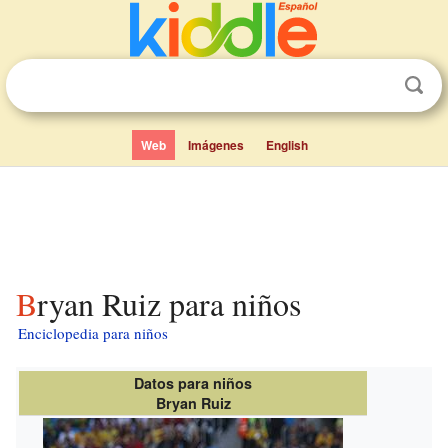
Web
Imágenes
English
Bryan Ruiz para niños
Enciclopedia para niños
Datos para niños
Bryan Ruiz