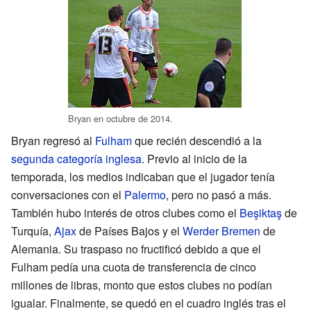
Bryan en octubre de 2014.
Bryan regresó al
Fulham
que recién descendió a la
segunda categoría inglesa
. Previo al inicio de la
temporada, los medios indicaban que el jugador tenía
conversaciones con el
Palermo
, pero no pasó a más.
También hubo interés de otros clubes como el
Beşiktaş
de
Turquía,
Ajax
de Países Bajos y el
Werder Bremen
de
Alemania. Su traspaso no fructificó debido a que el
Fulham pedía una cuota de transferencia de cinco
millones de libras, monto que estos clubes no podían
igualar. Finalmente, se quedó en el cuadro inglés tras el