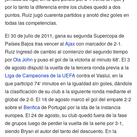
por lo tanto la diferencia entre los clubes quedó a dos
puntos. Ruiz jugó cuarenta partidos y anotó diez goles en
todas las competencias.
El 30 de julio de 2011, gana su segunda Supercopa de
Países Bajos tras vencer al
Ajax
con marcador de 2-1.
Ruiz ingresó de cambio al comienzo del segundo tiempo
por
Ola John
y puso el gol de la victoria al minuto 68'. El 3
de agosto disputó la vuelta de la tercera ronda previa a la
Liga de Campeones de la UEFA
contra el Vaslui, en la
que participó 74' minutos en la igualdad sin goles, dándole
la clasificación de su club a la siguiente ronda mediante el
global de 2-0. El 16 de agosto marcó el gol del empate 2-2
sobre el
Benfica
de Portugal por la ida de la instancia
europea. El 24 de agosto, su club quedó fuera de la fase
de grupos luego de perder la vuelta de la serie por 3-1,
siendo Bryan el autor del tanto del descuento. En la