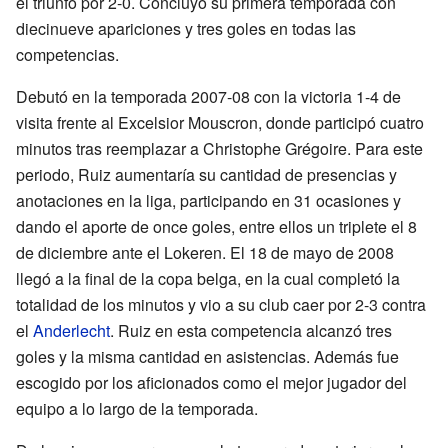
el triunfo por 2-0. Concluyó su primera temporada con
diecinueve apariciones y tres goles en todas las
competencias.
Debutó en la temporada 2007-08 con la victoria 1-4 de
visita frente al Excelsior Mouscron, donde participó cuatro
minutos tras reemplazar a Christophe Grégoire. Para este
periodo, Ruiz aumentaría su cantidad de presencias y
anotaciones en la liga, participando en 31 ocasiones y
dando el aporte de once goles, entre ellos un triplete el 8
de diciembre ante el Lokeren. El 18 de mayo de 2008
llegó a la final de la copa belga, en la cual completó la
totalidad de los minutos y vio a su club caer por 2-3 contra
el
Anderlecht
. Ruiz en esta competencia alcanzó tres
goles y la misma cantidad en asistencias. Además fue
escogido por los aficionados como el mejor jugador del
equipo a lo largo de la temporada.