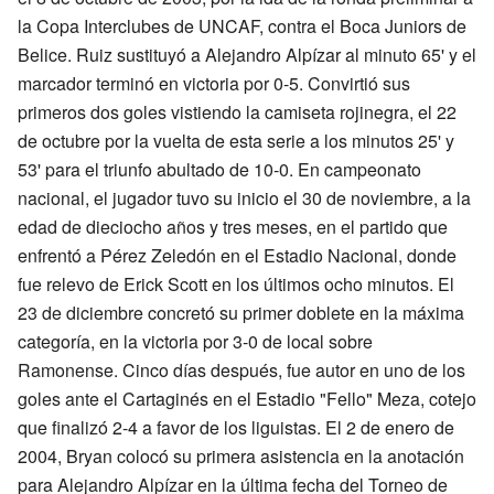
la Copa Interclubes de UNCAF, contra el Boca Juniors de
Belice. Ruiz sustituyó a Alejandro Alpízar al minuto 65' y el
marcador terminó en victoria por 0-5. Convirtió sus
primeros dos goles vistiendo la camiseta rojinegra, el 22
de octubre por la vuelta de esta serie a los minutos 25' y
53' para el triunfo abultado de 10-0. En campeonato
nacional, el jugador tuvo su inicio el 30 de noviembre, a la
edad de dieciocho años y tres meses, en el partido que
enfrentó a Pérez Zeledón en el Estadio Nacional, donde
fue relevo de Erick Scott en los últimos ocho minutos. El
23 de diciembre concretó su primer doblete en la máxima
categoría, en la victoria por 3-0 de local sobre
Ramonense. Cinco días después, fue autor en uno de los
goles ante el Cartaginés en el Estadio "Fello" Meza, cotejo
que finalizó 2-4 a favor de los liguistas. El 2 de enero de
2004, Bryan colocó su primera asistencia en la anotación
para Alejandro Alpízar en la última fecha del Torneo de