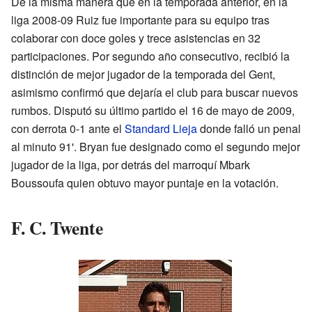
De la misma manera que en la temporada anterior, en la
liga 2008-09 Ruiz fue importante para su equipo tras
colaborar con doce goles y trece asistencias en 32
participaciones. Por segundo año consecutivo, recibió la
distinción de mejor jugador de la temporada del Gent,
asimismo confirmó que dejaría el club para buscar nuevos
rumbos. Disputó su último partido el 16 de mayo de 2009,
con derrota 0-1 ante el
Standard Lieja
donde falló un penal
al minuto 91'. Bryan fue designado como el segundo mejor
jugador de la liga, por detrás del marroquí Mbark
Boussoufa quien obtuvo mayor puntaje en la votación.
F. C. Twente