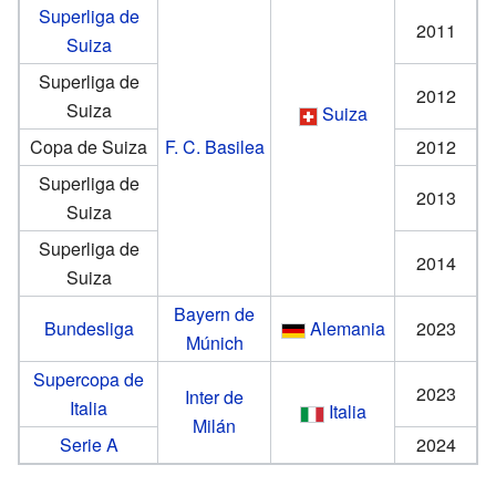
Superliga de
2011
Suiza
Superliga de
2012
Suiza
Suiza
Copa de Suiza
F. C. Basilea
2012
Superliga de
2013
Suiza
Superliga de
2014
Suiza
Bayern de
Bundesliga
Alemania
2023
Múnich
Supercopa de
2023
Inter de
Italia
Italia
Milán
Serie A
2024