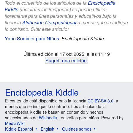
Todo el contenido de los artículos de la
Enciclopedia
Kiddle
(incluidas las imágenes) se puede utilizar
libremente para fines personales y educativos bajo la
licencia
Atribución-CompartirIgual
a menos que se indique
lo contrario. Citar este artículo:
Yann Sommer para Niños
.
Enciclopedia Kiddle.
Última edición el 17 oct 2025, a las 11:19
Sugerir una edición
.
Enciclopedia Kiddle
El contenido está disponible bajo la licencia
CC BY-SA 3.0
, a
menos que se indique lo contrario. Los artículos de la
enciclopedia Kiddle se basan en contenido y hechos
seleccionados de
Wikipedia
, reescritos para niños. Powered by
MediaWiki
.
Kiddle Español
English
Quiénes somos