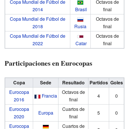
Copa Mundial de Fútbol de
Octavos de
2014
Brasil
final
Copa Mundial de Fútbol de
Octavos de
2018
Rusia
final
Copa Mundial de Fútbol de
Octavos de
2022
Catar
final
Participaciones en Eurocopas
Copa
Sede
Resultado
Partidos
Goles
Eurocopa
Octavos de
Francia
4
0
2016
final
Eurocopa
Cuartos de
Europa
5
0
2020
final
Eurocopa
Cuartos de