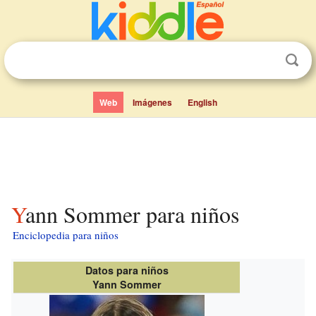
Web
Imágenes
English
Yann Sommer para niños
Enciclopedia para niños
Datos para niños
Yann Sommer