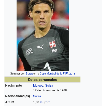
Sommer con
Suiza
en la
Copa Mundial de la FIFA 2018
Datos personales
Nacimiento
Morges
,
Suiza
17 de diciembre de 1988
Nacionalidad(es)
Suiza
Altura
1,83
m
(6
′
0
″
)