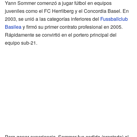
Yann Sommer comenzó a jugar fútbol en equipos
juveniles como el FC Herrliberg y el Concordia Basel. En
2003, se unió a las categorías inferiores del
Fussballclub
Basilea
y firmó su primer contrato profesional en 2005.
Rápidamente se convirtió en el portero principal del
equipo sub-21.
Para ganar experiencia, Sommer fue cedido (prestado) al