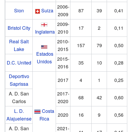
2006-
Sion
Suiza
87
39
0,41
2009
2009-
Bristol City
17
2
0,11
Inglaterra
2010
Real Salt
2010-
157
79
0,50
Lake
2015
Estados
2015-
Unidos
D.C. United
35
10
0,28
2016
Deportivo
2017
4
1
0,25
Saprissa
A. D. San
2017-
68
42
0,60
Carlos
2020
L. D.
Costa
2020
16
9
0,56
Alajuelense
Rica
A. D. San
2021-