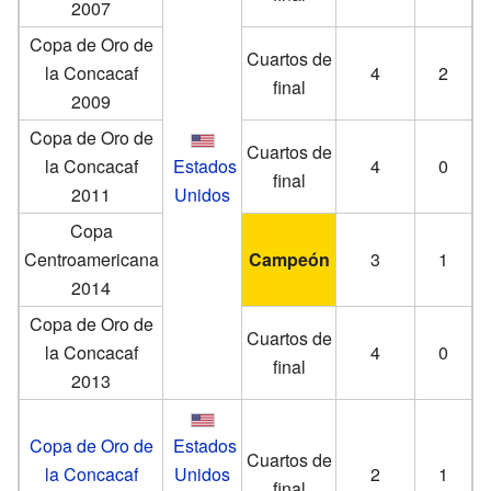
2007
Copa de Oro de
Cuartos de
la Concacaf
4
2
final
2009
Copa de Oro de
Cuartos de
la Concacaf
Estados
4
0
final
2011
Unidos
Copa
Centroamericana
Campeón
3
1
2014
Copa de Oro de
Cuartos de
la Concacaf
4
0
final
2013
Copa de Oro de
Estados
Cuartos de
la Concacaf
Unidos
2
1
final