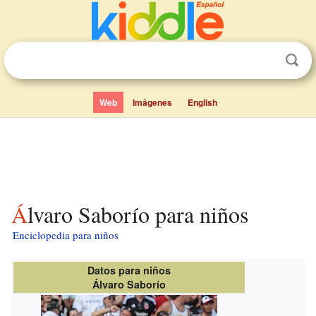
Web
Imágenes
English
Álvaro Saborío para niños
Enciclopedia para niños
Datos para niños
Álvaro Saborío