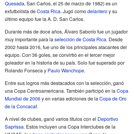
Quesada
, San Carlos, el 25 de marzo de 1982) es un
exfutbolista de
Costa Rica
. Jugó como
delantero
y su
último equipo fue la A. D. San Carlos.
Durante más de doce años, Álvaro Saborío fue un jugador
muy importante para la
selección de Costa Rica
. Desde
2002 hasta 2016, fue uno de los principales atacantes del
equipo. Con 36 goles, se convirtió en el tercer mejor
goleador en la historia de su país. Solo fue superado por
Rolando Fonseca y
Paulo Wanchope
.
Entre sus logros más destacados con la selección, ganó
una Copa Centroamericana. También participó en la
Copa
Mundial de 2006
y en varias ediciones de la
Copa de Oro
de la Concacaf
.
A nivel de clubes, ganó varios títulos con el
Deportivo
Saprissa
. Estos incluyen una Copa Interclubes de la