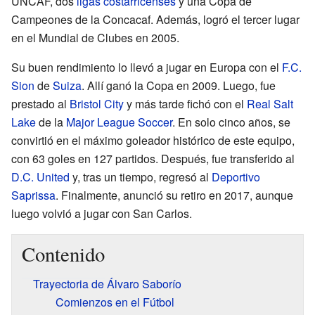
UNCAF, dos
ligas costarricenses
y una Copa de
Campeones de la Concacaf. Además, logró el tercer lugar
en el Mundial de Clubes en 2005.
Su buen rendimiento lo llevó a jugar en Europa con el
F.C.
Sion
de
Suiza
. Allí ganó la Copa en 2009. Luego, fue
prestado al
Bristol City
y más tarde fichó con el
Real Salt
Lake
de la
Major League Soccer
. En solo cinco años, se
convirtió en el máximo goleador histórico de este equipo,
con 63 goles en 127 partidos. Después, fue transferido al
D.C. United
y, tras un tiempo, regresó al
Deportivo
Saprissa
. Finalmente, anunció su retiro en 2017, aunque
luego volvió a jugar con San Carlos.
Contenido
Trayectoria de Álvaro Saborío
Comienzos en el Fútbol