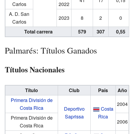
41
17
0,15
Carlos
2022
A. D. San
2023
8
2
0
Carlos
Total carrera
579
307
0,55
Palmarés: Títulos Ganados
Títulos Nacionales
Título
Club
País
Año
Primera División de
2004
Costa Rica
Deportivo
Costa
Saprissa
Rica
Primera División de
2006
Costa Rica