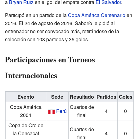
a
Bryan Ruiz
en el gol del empate contra
El Salvador
.
Participó en un partido de la
Copa América Centenario
en
2016. El 24 de agosto de 2016, Saborío le pidió al
entrenador no ser convocado más, retirándose de la
selección con 108 partidos y 35 goles.
Participaciones en Torneos
Internacionales
Evento
Sede
Resultado
Partidos
Goles
Copa América
Cuartos de
Perú
4
0
2004
final
Copa de Oro de
Cuartos de
la Concacaf
4
0
final