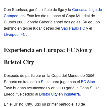
Con Saprissa, ganó un título de liga y la
Concacaf Liga de
Campeones
. Esto les dio un pase al Copa Mundial de
Clubes 2005, donde Saborío anotó dos goles. Su equipo
terminó en tercer lugar, detrás del
Sao Paulo FC
y el
Liverpool FC
.
Experiencia en Europa: FC Sion y
Bristol City
Después de participar en la Copa del Mundo de 2006,
Saborío se trasladó a
Suiza
para jugar con el
FC Sion
.
Tuvo buenas actuaciones y en 2009 ganó la Copa Suiza.
Luego, fue cedido al
Bristol City
en
Inglaterra
.
En el Bristol City, jugó su primer partido el 13 de