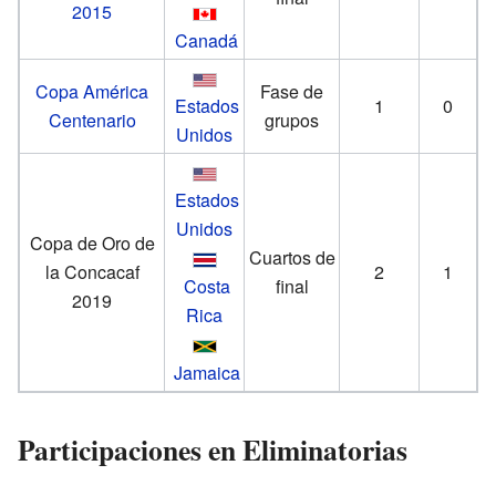
2015
Canadá
Copa América
Fase de
Estados
1
0
Centenario
grupos
Unidos
Estados
Unidos
Copa de Oro de
Cuartos de
la Concacaf
2
1
Costa
final
2019
Rica
Jamaica
Participaciones en Eliminatorias