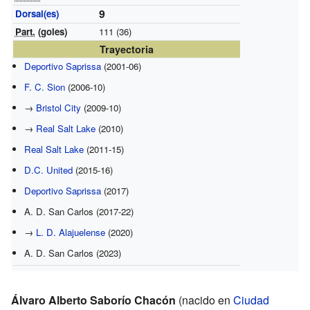
9
Dorsal(es)
Part.
(goles)
111 (36)
Trayectoria
Deportivo Saprissa
(2001-06)
F. C. Sion
(2006-10)
→
Bristol City
(2009-10)
→
Real Salt Lake
(2010)
Real Salt Lake
(2011-15)
D.C. United
(2015-16)
Deportivo Saprissa
(2017)
A. D. San Carlos (2017-22)
→
L. D. Alajuelense
(2020)
A. D. San Carlos (2023)
Álvaro Alberto Saborío Chacón
(nacido en
Ciudad