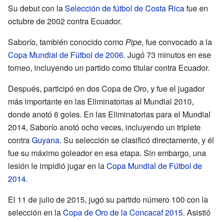
Su debut con la
Selección de fútbol de Costa Rica
fue en
octubre de 2002 contra Ecuador.
Saborío, también conocido como
Pipe
, fue convocado a la
Copa Mundial de Fútbol de 2006
. Jugó 73 minutos en ese
torneo, incluyendo un partido como titular contra Ecuador.
Después, participó en dos Copa de Oro, y fue el jugador
más importante en las Eliminatorias al Mundial 2010,
donde anotó 6 goles. En las Eliminatorias para el Mundial
2014, Saborío anotó ocho veces, incluyendo un triplete
contra
Guyana
. Su selección se clasificó directamente, y él
fue su máximo goleador en esa etapa. Sin embargo, una
lesión le impidió jugar en la
Copa Mundial de Fútbol de
2014
.
El 11 de julio de 2015, jugó su partido número 100 con la
selección en la
Copa de Oro de la Concacaf 2015
. Asistió