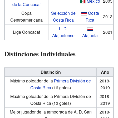
México
2005
de la Concacaf
Copa
Selección de
Costa
2013
Centroamericana
Costa Rica
Rica
L. D.
Liga Concacaf
2021
Alajuelense
Alajuela
Distinciones Individuales
Distinción
Año
Máximo goleador de la
Primera División de
2018-
Costa Rica
(16 goles)
2019
Máximo goleador de la Primera División de
2018-
Costa Rica (12 goles)
2019
Mejor jugador de la temporada de A. D. San
2018-