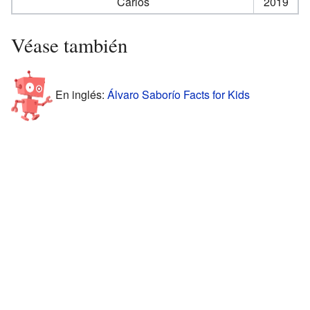
Carlos
2019
Véase también
En inglés:
Álvaro Saborío Facts for Kids