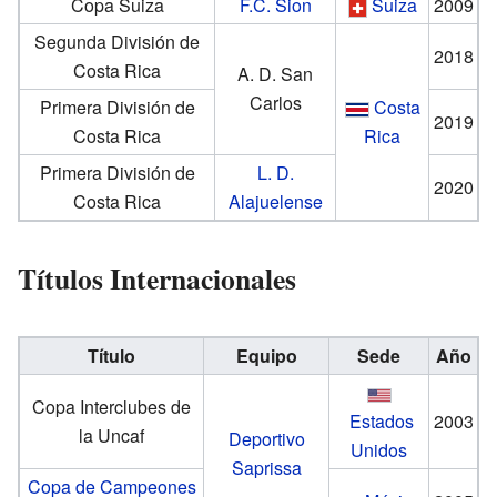
Copa Suiza
F.C. Sion
Suiza
2009
Segunda División de
2018
Costa Rica
A. D. San
Carlos
Primera División de
Costa
2019
Costa Rica
Rica
Primera División de
L. D.
2020
Costa Rica
Alajuelense
Títulos Internacionales
Título
Equipo
Sede
Año
Copa Interclubes de
Estados
2003
la Uncaf
Deportivo
Unidos
Saprissa
Copa de Campeones