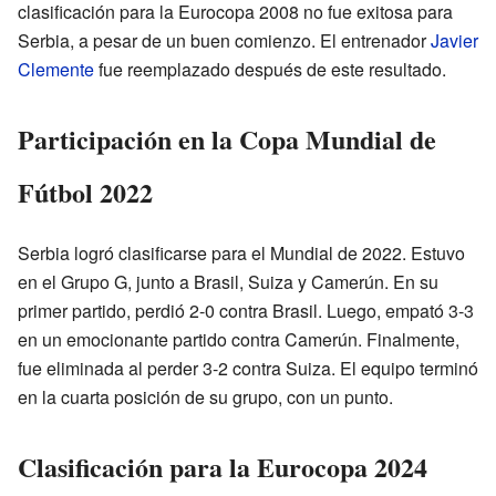
clasificación para la Eurocopa 2008 no fue exitosa para
Serbia, a pesar de un buen comienzo. El entrenador
Javier
Clemente
fue reemplazado después de este resultado.
Participación en la Copa Mundial de
Fútbol 2022
Serbia logró clasificarse para el Mundial de 2022. Estuvo
en el Grupo G, junto a Brasil, Suiza y Camerún. En su
primer partido, perdió 2-0 contra Brasil. Luego, empató 3-3
en un emocionante partido contra Camerún. Finalmente,
fue eliminada al perder 3-2 contra Suiza. El equipo terminó
en la cuarta posición de su grupo, con un punto.
Clasificación para la Eurocopa 2024