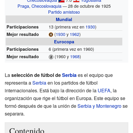
Praga
,
Checoslovaquia
— 28 de octubre de 1925
Partido amistoso
Mundial
13
(primera vez en
1930
)
Participaciones
(
1930
y
1962
)
Mejor resultado
Eurocopa
6
(primera vez en 1960)
Participaciones
(1960 y
1968
)
Mejor resultado
La
selección de fútbol de
Serbia
es el equipo que
representa a
Serbia
en los partidos de fútbol
internacionales. Está bajo la dirección de la
UEFA
, la
organización que rige el fútbol en Europa. Este equipo se
formó después de que la unión de
Serbia y Montenegro
se
separara.
Contenido