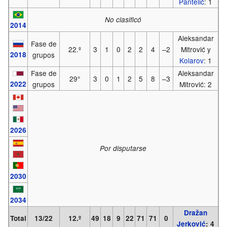
Pantelić
: 1
No clasificó
2014
Aleksandar
Fase de
22.º
3
1
0
2
2
4
–2
Mitrović y
2018
grupos
Kolarov
: 1
Fase de
Aleksandar
29°
3
0
1
2
5
8
–3
2022
grupos
Mitrović: 2
2026
Por disputarse
2030
2034
Dražan
Total
13/22
12.º
49
18
9
22
71
71
0
Jerković
: 4