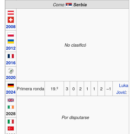
Como
Serbia
2008
No clasificó
2012
2016
2020
Luka
Primera ronda
19.º
3
0
2
1
1
2
–1
2024
Jović
: 1
2028
Por disputarse