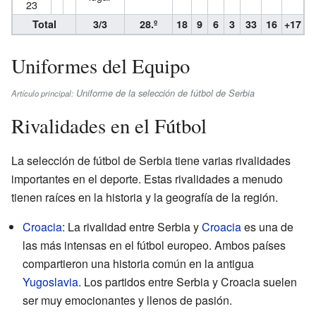
23
Total
3/3
28.º
18
9
6
3
33
16
+17
Uniformes del Equipo
Uniforme de la selección de fútbol de Serbia
Artículo principal:
Rivalidades en el Fútbol
La selección de fútbol de Serbia tiene varias rivalidades
importantes en el deporte. Estas rivalidades a menudo
tienen raíces en la historia y la geografía de la región.
Croacia
: La rivalidad entre Serbia y
Croacia
es una de
las más intensas en el fútbol europeo. Ambos países
compartieron una historia común en la antigua
Yugoslavia
. Los partidos entre Serbia y Croacia suelen
ser muy emocionantes y llenos de pasión.