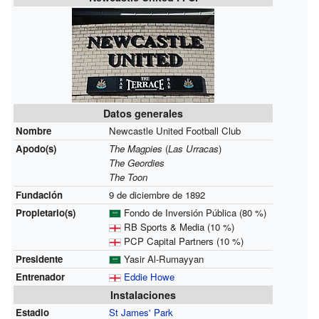
Datos generales
Nombre
Newcastle United Football Club
Apodo(s)
The Magpies
(
Las Urracas
)
The Geordies
The Toon
Fundación
9 de diciembre de 1892
Propietario(s)
Fondo de Inversión Pública (80 %)
RB Sports & Media (10 %)
PCP Capital Partners (10 %)
Presidente
Yasir Al-Rumayyan
Entrenador
Eddie Howe
Instalaciones
Estadio
St James' Park