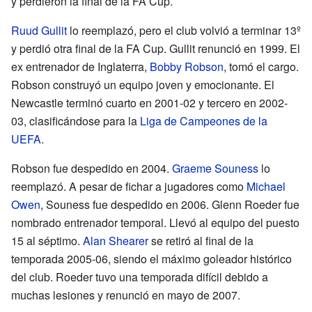
y perdieron la final de la FA Cup.
Ruud Gullit
lo reemplazó, pero el club volvió a terminar 13º
y perdió otra final de la FA Cup. Gullit renunció en 1999. El
ex entrenador de Inglaterra,
Bobby Robson
, tomó el cargo.
Robson construyó un equipo joven y emocionante. El
Newcastle terminó cuarto en 2001-02 y tercero en 2002-
03, clasificándose para la
Liga de Campeones de la
UEFA
.
Robson fue despedido en 2004.
Graeme Souness
lo
reemplazó. A pesar de fichar a jugadores como
Michael
Owen
, Souness fue despedido en 2006. Glenn Roeder fue
nombrado entrenador temporal. Llevó al equipo del puesto
15 al séptimo.
Alan Shearer
se retiró al final de la
temporada 2005-06, siendo el máximo goleador histórico
del club. Roeder tuvo una temporada difícil debido a
muchas lesiones y renunció en mayo de 2007.