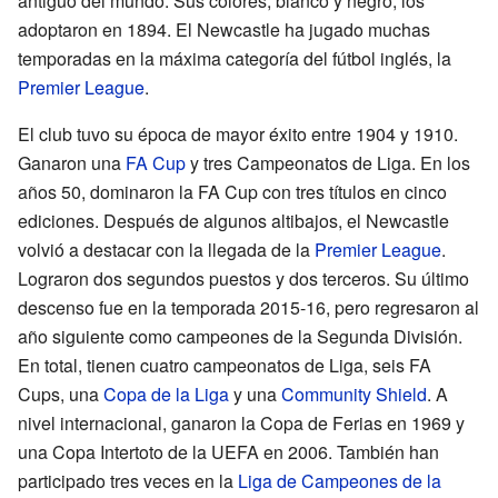
antiguo del mundo. Sus colores, blanco y negro, los
adoptaron en 1894. El Newcastle ha jugado muchas
temporadas en la máxima categoría del fútbol inglés, la
Premier League
.
El club tuvo su época de mayor éxito entre 1904 y 1910.
Ganaron una
FA Cup
y tres Campeonatos de Liga. En los
años 50, dominaron la FA Cup con tres títulos en cinco
ediciones. Después de algunos altibajos, el Newcastle
volvió a destacar con la llegada de la
Premier League
.
Lograron dos segundos puestos y dos terceros. Su último
descenso fue en la temporada 2015-16, pero regresaron al
año siguiente como campeones de la Segunda División.
En total, tienen cuatro campeonatos de Liga, seis FA
Cups, una
Copa de la Liga
y una
Community Shield
. A
nivel internacional, ganaron la Copa de Ferias en 1969 y
una Copa Intertoto de la UEFA en 2006. También han
participado tres veces en la
Liga de Campeones de la