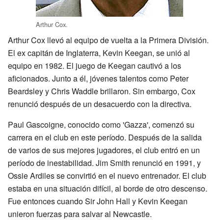
Arthur Cox.
Arthur Cox llevó al equipo de vuelta a la Primera División.
El ex capitán de Inglaterra, Kevin Keegan, se unió al
equipo en 1982. El juego de Keegan cautivó a los
aficionados. Junto a él, jóvenes talentos como Peter
Beardsley y Chris Waddle brillaron. Sin embargo, Cox
renunció después de un desacuerdo con la directiva.
Paul Gascoigne, conocido como 'Gazza', comenzó su
carrera en el club en este período. Después de la salida
de varios de sus mejores jugadores, el club entró en un
período de inestabilidad. Jim Smith renunció en 1991, y
Ossie Ardiles se convirtió en el nuevo entrenador. El club
estaba en una situación difícil, al borde de otro descenso.
Fue entonces cuando Sir John Hall y Kevin Keegan
unieron fuerzas para salvar al Newcastle.