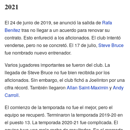
2021
El 24 de junio de 2019, se anunció la salida de
Rafa
Benítez
tras no llegar a un acuerdo para renovar su
contrato. Esto enfureció a los aficionados. El club intentó
venderse, pero no se concretó. El 17 de julio,
Steve Bruce
fue nombrado nuevo entrenador.
Varios jugadores importantes se fueron del club. La
llegada de Steve Bruce no fue bien recibida por los
aficionados. Sin embargo, el club fichó a Joelinton por una
cifra récord. También llegaron
Allan Saint-Maximin
y
Andy
Carroll
.
El comienzo de la temporada no fue el mejor, pero el
equipo se recuperó. Terminaron la temporada 2019-20 en
el puesto 13. La temporada 2020-21 fue complicada. El
equipo tuvo una mala racha de resultados. En el mercado