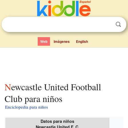
Web
Imágenes
English
Newcastle United Football
Club para niños
Enciclopedia para niños
Datos para niños
Newcastle United F. C.