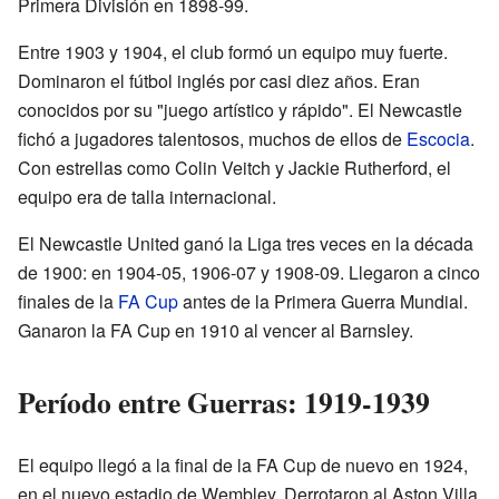
Primera División en 1898-99.
Entre 1903 y 1904, el club formó un equipo muy fuerte.
Dominaron el fútbol inglés por casi diez años. Eran
conocidos por su "juego artístico y rápido". El Newcastle
fichó a jugadores talentosos, muchos de ellos de
Escocia
.
Con estrellas como Colin Veitch y Jackie Rutherford, el
equipo era de talla internacional.
El Newcastle United ganó la Liga tres veces en la década
de 1900: en 1904-05, 1906-07 y 1908-09. Llegaron a cinco
finales de la
FA Cup
antes de la Primera Guerra Mundial.
Ganaron la FA Cup en 1910 al vencer al Barnsley.
Período entre Guerras: 1919-1939
El equipo llegó a la final de la FA Cup de nuevo en 1924,
en el nuevo estadio de Wembley. Derrotaron al Aston Villa