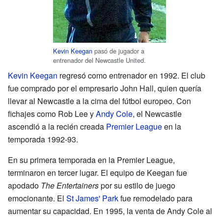
Kevin Keegan
pasó de jugador a
entrenador del Newcastle United.
Kevin Keegan
regresó como entrenador en 1992. El club
fue comprado por el empresario John Hall, quien quería
llevar al Newcastle a la cima del fútbol europeo. Con
fichajes como Rob Lee y
Andy Cole
, el Newcastle
ascendió a la recién creada
Premier League
en la
temporada 1992-93.
En su primera temporada en la Premier League,
terminaron en tercer lugar. El equipo de Keegan fue
apodado
The Entertainers
por su estilo de juego
emocionante. El
St James' Park
fue remodelado para
aumentar su capacidad. En 1995, la venta de Andy Cole al