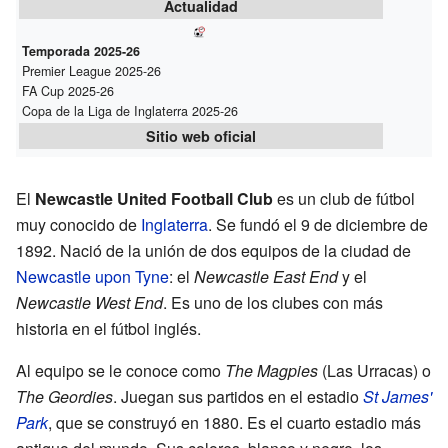
Actualidad
Temporada 2025-26
Premier League 2025-26
FA Cup 2025-26
Copa de la Liga de Inglaterra 2025-26
Sitio web oficial
El
Newcastle United Football Club
es un club de fútbol
muy conocido de
Inglaterra
. Se fundó el 9 de diciembre de
1892. Nació de la unión de dos equipos de la ciudad de
Newcastle upon Tyne
: el
Newcastle East End
y el
Newcastle West End
. Es uno de los clubes con más
historia en el fútbol inglés.
Al equipo se le conoce como
The Magpies
(Las Urracas) o
The Geordies
. Juegan sus partidos en el estadio
St James'
Park
, que se construyó en 1880. Es el cuarto estadio más